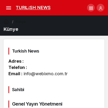
Künye
Künye
Turkish News
Adres :
Telefon :
Email :
info@webixmo.com.tr
Sahibi
Genel Yayın Yönetmeni