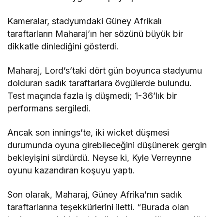
Kameralar, stadyumdaki Güney Afrikalı
taraftarların Maharaj’ın her sözünü büyük bir
dikkatle dinlediğini gösterdi.
Maharaj, Lord’s’taki dört gün boyunca stadyumu
dolduran sadık taraftarlara övgülerde bulundu.
Test maçında fazla iş düşmedi; 1-36’lık bir
performans sergiledi.
Ancak son innings’te, iki wicket düşmesi
durumunda oyuna girebileceğini düşünerek gergin
bekleyişini sürdürdü. Neyse ki, Kyle Verreynne
oyunu kazandıran koşuyu yaptı.
Son olarak, Maharaj, Güney Afrika’nın sadık
taraftarlarına teşekkürlerini iletti. “Burada olan