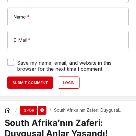
Name
*
E-Mail
*
Save my name, email, and website in this
browser for the next time I comment.
SUBMIT COMMENT
LOGIN
South Afrika’nın Zaferi: Duygusal
SPOR
Anlar Yaşandı!
South Afrika’nın Zaferi:
Duygusal Anlar Yaşandı!