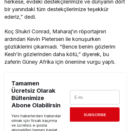
herkese, evdeki destekçilerimize ve dünyanın dört
bir yanındaki tüm destekçilerimize teşekkür
ederiz,” dedi.
Koç Shukri Conrad, Maharaj’ın röportajının
ardından Kevin Pietersen ile konuşurken
gözlüklerini çıkarmadı. “Bence benim gözlerim
Kesh’in gözlerinden daha kötü,” diyerek, bu
zaferin Güney Afrika için önemine vurgu yaptı.
Tamamen
Ücretsiz Olarak
Bültenimize
Abone Olabilirsin
SUBSCRIBE
Yeni haberlerden haberdar
olmak için fırsatı kaçırma
ve ücretsiz e-posta
aboneliğini hemen başlat.