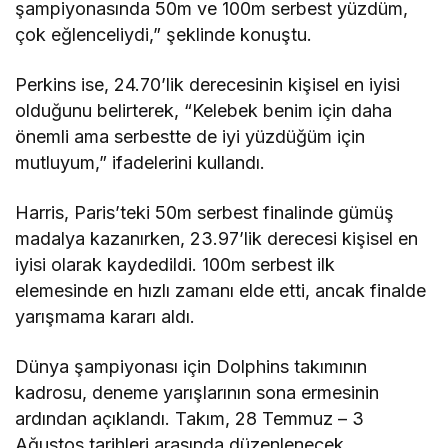
şampiyonasında 50m ve 100m serbest yüzdüm,
çok eğlenceliydi,” şeklinde konuştu.
Perkins ise, 24.70’lik derecesinin kişisel en iyisi
olduğunu belirterek, “Kelebek benim için daha
önemli ama serbestte de iyi yüzdüğüm için
mutluyum,” ifadelerini kullandı.
Harris, Paris’teki 50m serbest finalinde gümüş
madalya kazanırken, 23.97’lik derecesi kişisel en
iyisi olarak kaydedildi. 100m serbest ilk
elemesinde en hızlı zamanı elde etti, ancak finalde
yarışmama kararı aldı.
Dünya şampiyonası için Dolphins takımının
kadrosu, deneme yarışlarının sona ermesinin
ardından açıklandı. Takım, 28 Temmuz – 3
Ağustos tarihleri arasında düzenlenecek.