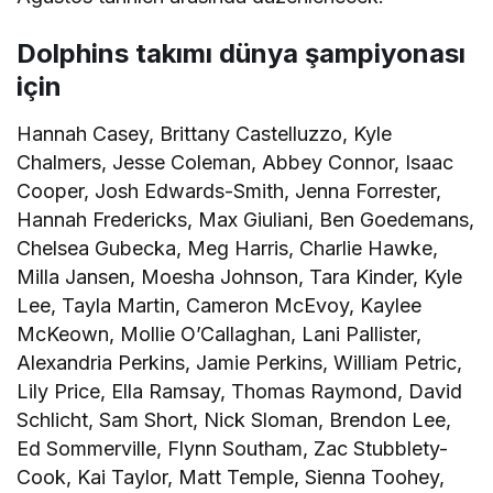
Dolphins takımı dünya şampiyonası
için
Hannah Casey, Brittany Castelluzzo, Kyle
Chalmers, Jesse Coleman, Abbey Connor, Isaac
Cooper, Josh Edwards-Smith, Jenna Forrester,
Hannah Fredericks, Max Giuliani, Ben Goedemans,
Chelsea Gubecka, Meg Harris, Charlie Hawke,
Milla Jansen, Moesha Johnson, Tara Kinder, Kyle
Lee, Tayla Martin, Cameron McEvoy, Kaylee
McKeown, Mollie O’Callaghan, Lani Pallister,
Alexandria Perkins, Jamie Perkins, William Petric,
Lily Price, Ella Ramsay, Thomas Raymond, David
Schlicht, Sam Short, Nick Sloman, Brendon Lee,
Ed Sommerville, Flynn Southam, Zac Stubblety-
Cook, Kai Taylor, Matt Temple, Sienna Toohey,