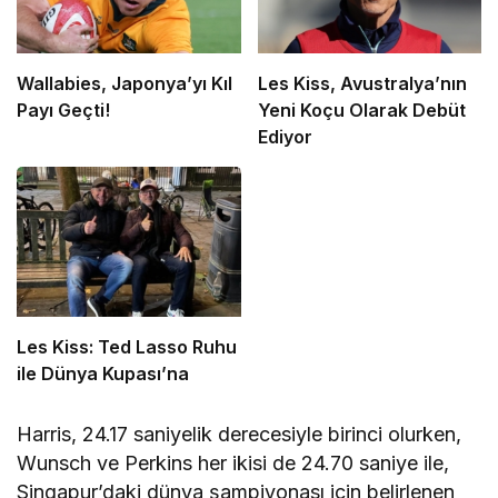
Wallabies, Japonya’yı Kıl
Les Kiss, Avustralya’nın
Payı Geçti!
Yeni Koçu Olarak Debüt
Ediyor
Les Kiss: Ted Lasso Ruhu
ile Dünya Kupası’na
Harris, 24.17 saniyelik derecesiyle birinci olurken,
Wunsch ve Perkins her ikisi de 24.70 saniye ile,
Singapur’daki dünya şampiyonası için belirlenen