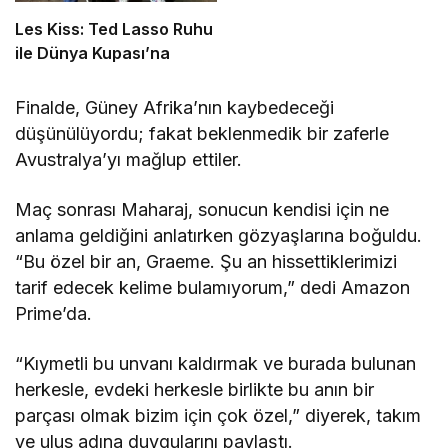
Les Kiss: Ted Lasso Ruhu
ile Dünya Kupası’na
Finalde, Güney Afrika’nın kaybedeceği
düşünülüyordu; fakat beklenmedik bir zaferle
Avustralya’yı mağlup ettiler.
Maç sonrası Maharaj, sonucun kendisi için ne
anlama geldiğini anlatırken gözyaşlarına boğuldu.
“Bu özel bir an, Graeme. Şu an hissettiklerimizi
tarif edecek kelime bulamıyorum,” dedi Amazon
Prime’da.
“Kıymetli bu unvanı kaldırmak ve burada bulunan
herkesle, evdeki herkesle birlikte bu anın bir
parçası olmak bizim için çok özel,” diyerek, takım
ve ulus adına duygularını paylaştı.