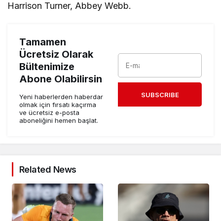
Harrison Turner, Abbey Webb.
Tamamen
Ücretsiz Olarak
Bültenimize
Abone Olabilirsin
SUBSCRIBE
Yeni haberlerden haberdar
olmak için fırsatı kaçırma
ve ücretsiz e-posta
aboneliğini hemen başlat.
Related News