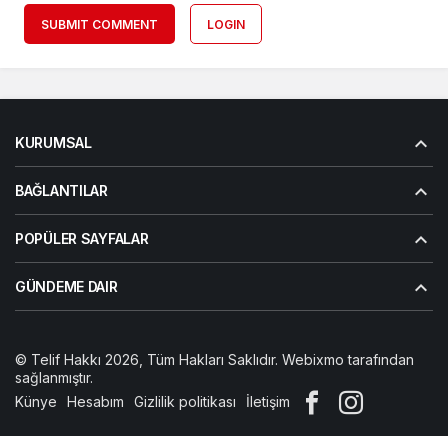
SUBMIT COMMENT
LOGIN
KURUMSAL
BAĞLANTILAR
POPÜLER SAYFALAR
GÜNDEME DAIR
© Telif Hakkı 2026, Tüm Hakları Saklıdır. Webixmo tarafından
sağlanmıştır.
Künye
Hesabım
Gizlilik politikası
İletişim