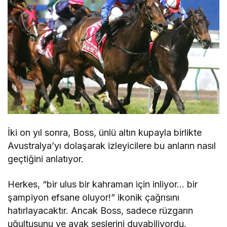
İki on yıl sonra, Boss, ünlü altın kupayla birlikte
Avustralya’yı dolaşarak izleyicilere bu anların nasıl
geçtiğini anlatıyor.
Herkes, “bir ulus bir kahraman için inliyor… bir
şampiyon efsane oluyor!” ikonik çağrısını
hatırlayacaktır. Ancak Boss, sadece rüzgarın
uğultusunu ve ayak seslerini duyabiliyordu.