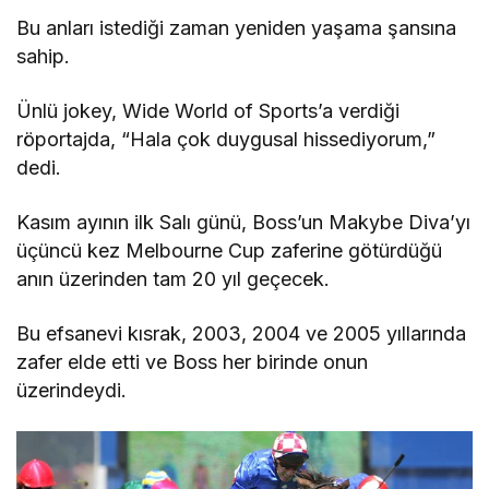
Bu anları istediği zaman yeniden yaşama şansına
sahip.
Ünlü jokey, Wide World of Sports’a verdiği
röportajda, “Hala çok duygusal hissediyorum,”
dedi.
Kasım ayının ilk Salı günü, Boss’un Makybe Diva’yı
üçüncü kez Melbourne Cup zaferine götürdüğü
anın üzerinden tam 20 yıl geçecek.
Bu efsanevi kısrak, 2003, 2004 ve 2005 yıllarında
zafer elde etti ve Boss her birinde onun
üzerindeydi.