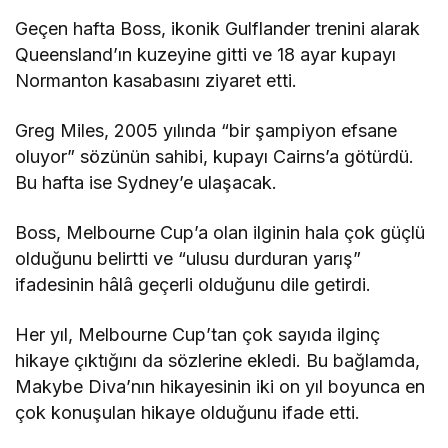
Geçen hafta Boss, ikonik Gulflander trenini alarak
Queensland’ın kuzeyine gitti ve 18 ayar kupayı
Normanton kasabasını ziyaret etti.
Greg Miles, 2005 yılında “bir şampiyon efsane
oluyor” sözünün sahibi, kupayı Cairns’a götürdü.
Bu hafta ise Sydney’e ulaşacak.
Boss, Melbourne Cup’a olan ilginin hala çok güçlü
olduğunu belirtti ve “ulusu durduran yarış”
ifadesinin hâlâ geçerli olduğunu dile getirdi.
Her yıl, Melbourne Cup’tan çok sayıda ilginç
hikaye çıktığını da sözlerine ekledi. Bu bağlamda,
Makybe Diva’nın hikayesinin iki on yıl boyunca en
çok konuşulan hikaye olduğunu ifade etti.