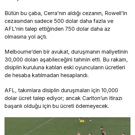
Bütün bu çaba, Cerra’nın aldığı cezanın, Rowell’in
cezasından sadece 500 dolar daha fazla ve
AFL’nin talep ettiğinden 750 dolar daha az
olmasına yol açtı.
Melbourne’den bir avukat, duruşmanın maliyetinin
30,000 doları aşabileceğini tahmin etti. Bu rakam,
disiplin kuruluna katılan eski oyuncuların ücretleri
de hesaba katılmadan hesaplandı.
AFL, takımlara disiplin duruşmaları için 10,000
dolar ücret talep ediyor; ancak Carlton’un itirazı
başarılı olduğu için bu ücreti ödemeyecek.