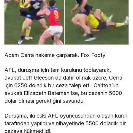
Adam Cerra hakeme çarparak. Fox Footy
AFL, duruşma için tam kurulunu toplayarak,
avukat Jeff Gleeson da dahil olmak üzere, Cerra
için 6250 dolarlık bir ceza talep etti. Carlton’un
avukatı Elizabeth Bateman ise, bu cezanın 5000
dolar olması gerektiğini savundu.
Duruşma, iki eski AFL oyuncusundan oluşan kurul
tarafından yapıldı ve nihayetinde 5500 dolarlık bir
cezaya hükmedildi.