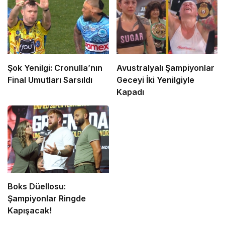
Şok Yenilgi: Cronulla’nın
Avustralyalı Şampiyonlar
Final Umutları Sarsıldı
Geceyi İki Yenilgiyle
Kapadı
Boks Düellosu:
Şampiyonlar Ringde
Kapışacak!