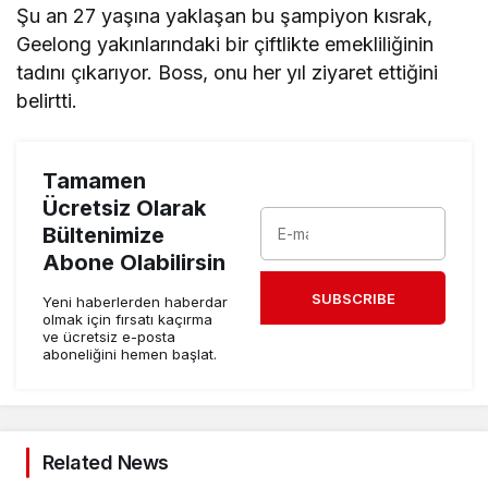
Şu an 27 yaşına yaklaşan bu şampiyon kısrak,
Geelong yakınlarındaki bir çiftlikte emekliliğinin
tadını çıkarıyor. Boss, onu her yıl ziyaret ettiğini
belirtti.
Tamamen
Ücretsiz Olarak
Bültenimize
Abone Olabilirsin
SUBSCRIBE
Yeni haberlerden haberdar
olmak için fırsatı kaçırma
ve ücretsiz e-posta
aboneliğini hemen başlat.
Related News