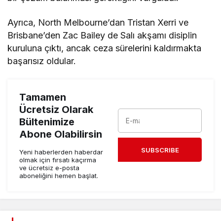
Ayrıca, North Melbourne’dan Tristan Xerri ve
Brisbane’den Zac Bailey de Salı akşamı disiplin
kuruluna çıktı, ancak ceza sürelerini kaldırmakta
başarısız oldular.
Tamamen
Ücretsiz Olarak
Bültenimize
Abone Olabilirsin
SUBSCRIBE
Yeni haberlerden haberdar
olmak için fırsatı kaçırma
ve ücretsiz e-posta
aboneliğini hemen başlat.