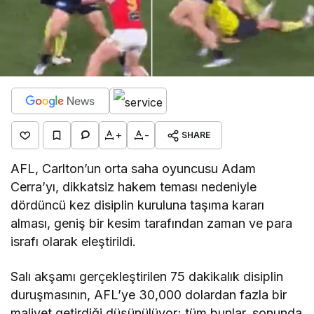
+
-
SHARE
AFL, Carlton’un orta saha oyuncusu Adam
Cerra’yı, dikkatsiz hakem teması nedeniyle
dördüncü kez disiplin kuruluna taşıma kararı
alması, geniş bir kesim tarafından zaman ve para
israfı olarak eleştirildi.
Salı akşamı gerçekleştirilen 75 dakikalık disiplin
duruşmasının, AFL’ye 30,000 dolardan fazla bir
maliyet getirdiği düşünülüyor; tüm bunlar, sonunda