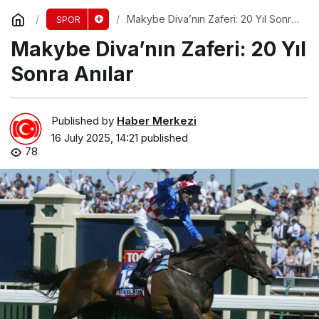
Makybe Diva’nın Zaferi: 20 Yıl Sonra
SPOR
Anılar
Makybe Diva’nın Zaferi: 20 Yıl
Sonra Anılar
Published by
Haber Merkezi
16 July 2025, 14:21
published
78