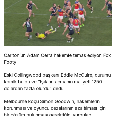
Carlton’un Adam Cerra hakemle temas ediyor. Fox
Footy
Eski Collingwood başkanı Eddie McGuire, durumu
komik buldu ve “Işıkları açmanın maliyeti 1250
dolardan fazla olurdu” dedi.
Melbourne koçu Simon Goodwin, hakemlerin
korunması ve oyuncu cezalarının azaltılması için
bir çözüm bulunması gerektiğini vurguladı.