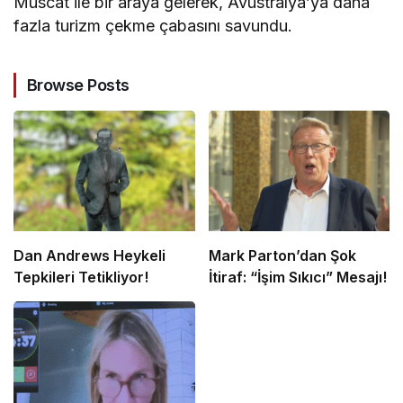
Muscat ile bir araya gelerek, Avustralya’ya daha
fazla turizm çekme çabasını savundu.
Browse Posts
Dan Andrews Heykeli
Mark Parton’dan Şok
Tepkileri Tetikliyor!
İtiraf: “İşim Sıkıcı” Mesajı!