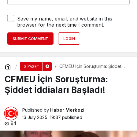
Save my name, email, and website in this
browser for the next time I comment.
SUBMIT COMMENT
LOGIN
CFMEU İçin Soruşturma: Şiddet
SİYASET
İddiaları Başladı!
CFMEU İçin Soruşturma:
Şiddet İddiaları Başladı!
Published by
Haber Merkezi
13 July 2025, 19:37
published
94