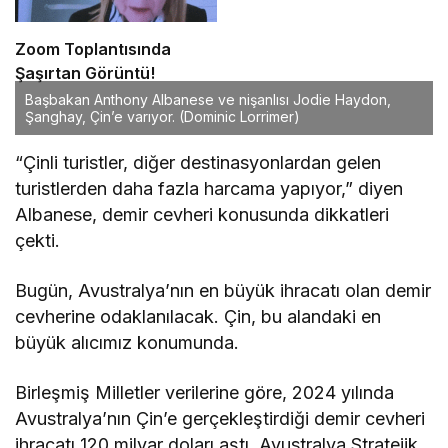
Zoom Toplantısında
Şaşırtan Görüntü!
Başbakan Anthony Albanese ve nişanlısı Jodie Haydon,
Şanghay, Çin’e varıyor.
(Dominic Lorrimer)
“Çinli turistler, diğer destinasyonlardan gelen
turistlerden daha fazla harcama yapıyor,” diyen
Albanese, demir cevheri konusunda dikkatleri
çekti.
Bugün, Avustralya’nın en büyük ihracatı olan demir
cevherine odaklanılacak. Çin, bu alandaki en
büyük alıcımız konumunda.
Birleşmiş Milletler verilerine göre, 2024 yılında
Avustralya’nın Çin’e gerçekleştirdiği demir cevheri
ihracatı 120 milyar doları aştı. Avustralya Stratejik