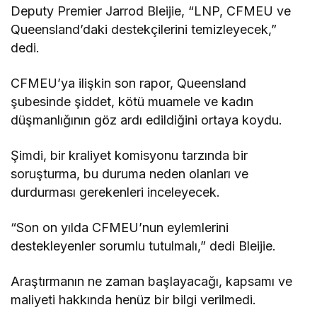
Deputy Premier Jarrod Bleijie, “LNP, CFMEU ve
Queensland’daki destekçilerini temizleyecek,”
dedi.
CFMEU’ya ilişkin son rapor, Queensland
şubesinde şiddet, kötü muamele ve kadın
düşmanlığının göz ardı edildiğini ortaya koydu.
Şimdi, bir kraliyet komisyonu tarzında bir
soruşturma, bu duruma neden olanları ve
durdurması gerekenleri inceleyecek.
“Son on yılda CFMEU’nun eylemlerini
destekleyenler sorumlu tutulmalı,” dedi Bleijie.
Araştırmanın ne zaman başlayacağı, kapsamı ve
maliyeti hakkında henüz bir bilgi verilmedi.