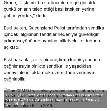
Grace, “İlişkimiz bazı dönemlerde gergin oldu,
çünkü onların talep ettiği bazı istekleri yerine
getirmiyorduk,” dedi.
Eski bakan, Queensland Polisi tarafından sendika
içindeki algılanan tehditler nedeniyle güvenliğini
artırması yönünde uyarılan milletvekili olduğunu
açıkladı.
Eski bakanlar, artık bir araştırma komisyonunun
çağrılmasıyla birlikte sendika ile yaşadıkları
deneyimlerini aktarmak üzere ifade vermeye
çağrılabilir.
CFMEU, İşçi Partisi döneminde her zaman sesini yükseltmişti,
özellikle 2019’da Çalışanların Tazminat Yasası’nın tanıtıldığı
gün.
(Nine)