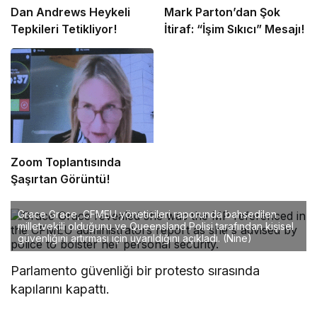
Dan Andrews Heykeli
Mark Parton’dan Şok
Tepkileri Tetikliyor!
İtiraf: “İşim Sıkıcı” Mesajı!
Zoom Toplantısında
Şaşırtan Görüntü!
Grace Grace, CFMEU yöneticileri raporunda bahsedilen
milletvekili olduğunu ve Queensland Polisi tarafından kişisel
güvenliğini artırması için uyarıldığını açıkladı.
(Nine)
Parlamento güvenliği bir protesto sırasında
kapılarını kapattı.