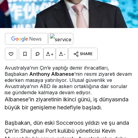
+
-
SHARE
Avustralya’nın Çin’e yaptığı demir ihracatları,
Başbakan
Anthony Albanese
‘nin resmi ziyareti devam
ederken masaya yatırılıyor. Ulusal güvenlik ve
Avustralya’nın ABD ile askeri ortaklığına dair sorular
ise gündemde kalmaya devam ediyor.
Albanese’in ziyaretinin ikinci günü, iş dünyasında
büyük bir genişleme hedefiyle başladı.
Başbakan, dün eski Socceroos yıldızı ve şu anda
Çin’in Shanghai Port kulübü yöneticisi Kevin