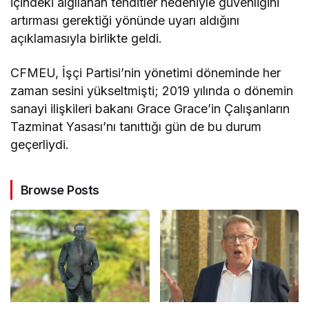
içindeki algılanan tehditler nedeniyle güvenliğini
artırması gerektiği yönünde uyarı aldığını
açıklamasıyla birlikte geldi.
CFMEU, İşçi Partisi’nin yönetimi döneminde her
zaman sesini yükseltmişti; 2019 yılında o dönemin
sanayi ilişkileri bakanı Grace Grace’in Çalışanların
Tazminat Yasası’nı tanıttığı gün de bu durum
geçerliydi.
Browse Posts