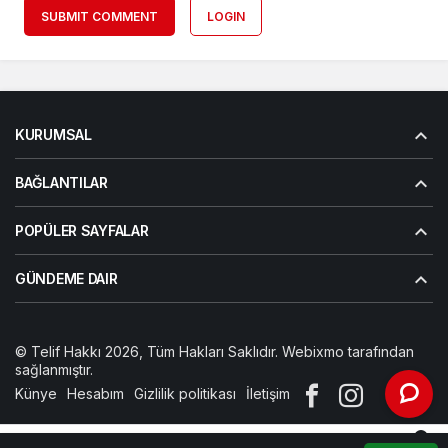
SUBMIT COMMENT
LOGIN
KURUMSAL
BAĞLANTILAR
POPÜLER SAYFALAR
GÜNDEME DAIR
© Telif Hakkı 2026, Tüm Hakları Saklıdır. Webixmo tarafından
sağlanmıştır.
Künye
Hesabım
Gizlilik politikası
İletişim
0