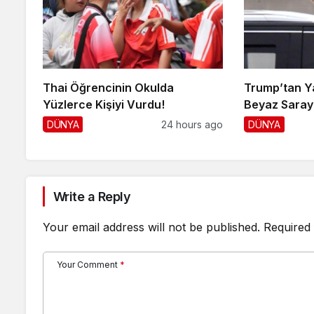
Thai Öğrencinin Okulda
Trump’tan Ya
Yüzlerce Kişiyi Vurdu!
Beyaz Saray 
DÜNYA
24 hours ago
DÜNYA
Write a Reply
Your email address will not be published.
Required 
Your Comment
*