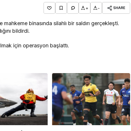
+
-
SHARE
e mahkeme binasında silahlı bir saldırı gerçekleşti.
ğını bildirdi.
ulmak için operasyon başlattı.