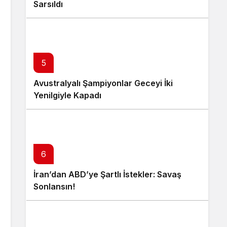
Sarsıldı
5
Avustralyalı Şampiyonlar Geceyi İki
Yenilgiyle Kapadı
6
İran’dan ABD’ye Şartlı İstekler: Savaş
Sonlansın!