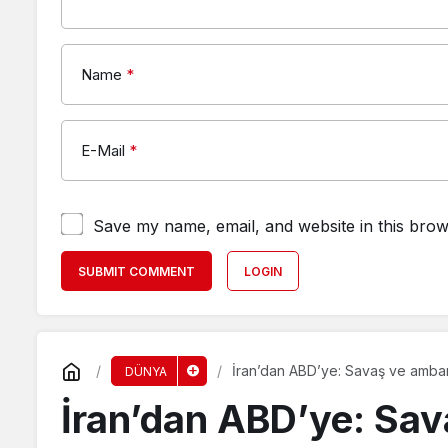
Name
*
E-Mail
*
Save my name, email, and website in this brow
SUBMIT COMMENT
LOGIN
İran’dan ABD’ye: Savaş ve ambar
DÜNYA
İran’dan ABD’ye: Sa