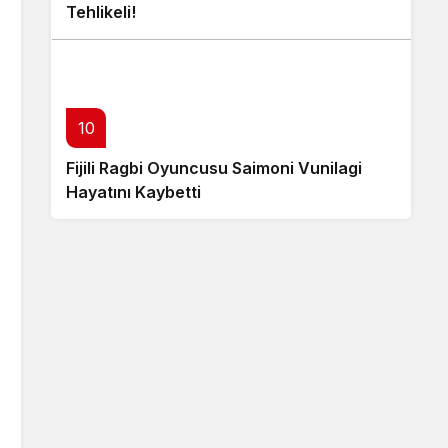
Tehlikeli!
10
Fijili Ragbi Oyuncusu Saimoni Vunilagi
Hayatını Kaybetti