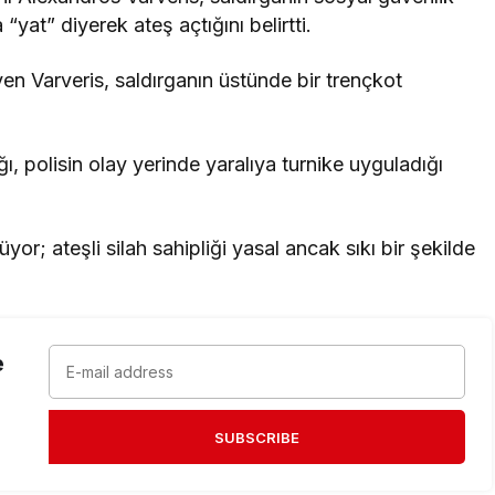
 “yat” diyerek ateş açtığını belirtti.
en Varveris, saldırganın üstünde bir trençkot
ı, polisin olay yerinde yaralıya turnike uyguladığı
yor; ateşli silah sahipliği yasal ancak sıkı bir şekilde
e
SUBSCRIBE