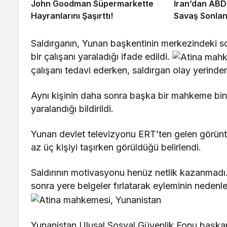
John Goodman Süpermarkette
İran’dan ABD’
Hayranlarını Şaşırttı!
Savaş Sonlan
Saldırganın, Yunan başkentinin merkezindeki so
bir çalışanı yaraladığı ifade edildi.
çalışanı tedavi ederken, saldırgan olay yerinden
Aynı kişinin daha sonra başka bir mahkeme bina
yaralandığı bildirildi.
Yunan devlet televizyonu ERT’ten gelen görün
az üç kişiyi taşırken görüldüğü belirlendi.
Saldırının motivasyonu henüz netlik kazanmadı
sonra yere belgeler fırlatarak eyleminin nedenleri
Yunanistan Ulusal Sosyal Güvenlik Fonu başkanı