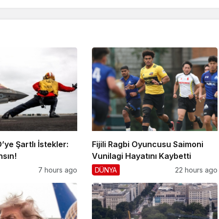
ye Şartlı İstekler:
Fijili Ragbi Oyuncusu Saimoni
nsın!
Vunilagi Hayatını Kaybetti
7 hours ago
DÜNYA
22 hours ago