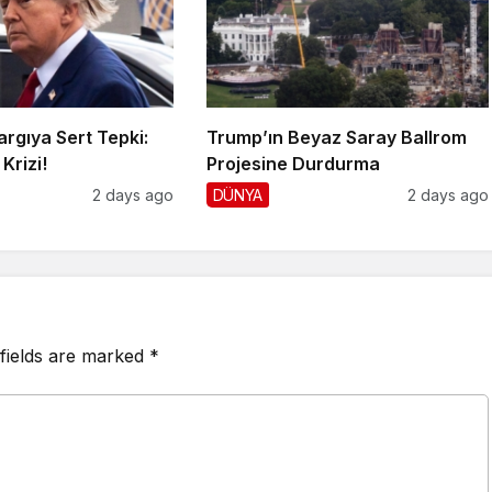
rgıya Sert Tepki:
Trump’ın Beyaz Saray Ballrom
Krizi!
Projesine Durdurma
2 days ago
DÜNYA
2 days ago
fields are marked
*