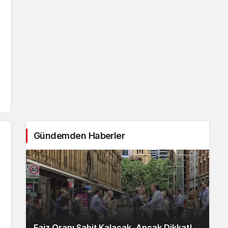
Gündemden Haberler
Faiz Oranı Sabit Kalacak, Ancak Dikkat!