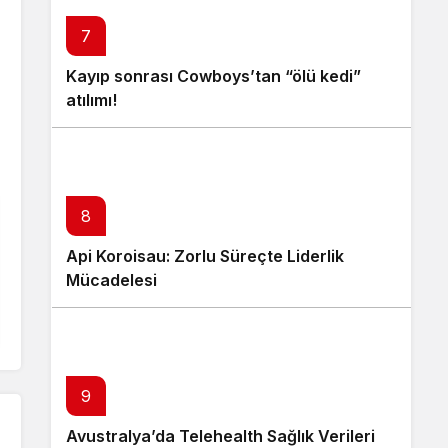
7
Kayıp sonrası Cowboys’tan “ölü kedi”
atılımı!
8
Api Koroisau: Zorlu Süreçte Liderlik
Mücadelesi
9
Avustralya’da Telehealth Sağlık Verileri