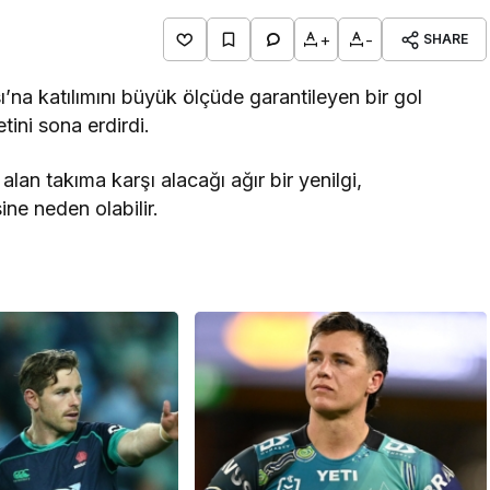
+
-
SHARE
na katılımını büyük ölçüde garantileyen bir gol
tini sona erdirdi.
alan takıma karşı alacağı ağır bir yenilgi,
ne neden olabilir.