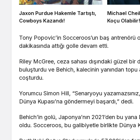
Jaxon Purdue Hakemle Tartıştı,
Michael Chei
Cowboys Kazandı!
Koçu Olabilir
Tony Popovic’in Socceroos’un baş antrenörü ola
dakikasında attığı golle devam etti.
Riley McGree, ceza sahası dışındaki güzel bir
buluşturdu ve Behich, kalecinin yanından topu a
coşturdu.
Yorumcu Simon Hill, “Senaryoyu yazamazsınız, w
Dünya Kupası’na göndermeyi başardı,” dedi.
Behich’in golü, Japonya’nın 2021’den bu yana 
oldu. Socceroos, bu galibiyetle birlikte Dünya K