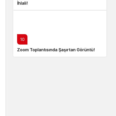
İhlali!
10
Zoom Toplantısında Şaşırtan Görüntü!