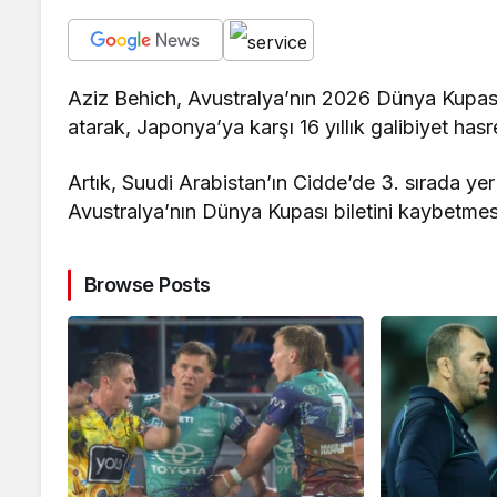
Aziz Behich, Avustralya’nın 2026 Dünya Kupası’
atarak, Japonya’ya karşı 16 yıllık galibiyet hasre
Artık, Suudi Arabistan’ın Cidde’de 3. sırada yer 
Avustralya’nın Dünya Kupası biletini kaybetmesi
Browse Posts