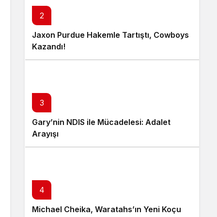
2
Jaxon Purdue Hakemle Tartıştı, Cowboys
Kazandı!
3
Gary’nin NDIS ile Mücadelesi: Adalet
Arayışı
4
Michael Cheika, Waratahs’ın Yeni Koçu