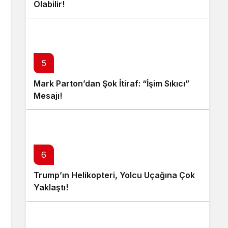
Olabilir!
5
Mark Parton’dan Şok İtiraf: “İşim Sıkıcı”
Mesajı!
6
Trump’ın Helikopteri, Yolcu Uçağına Çok
Yaklaştı!