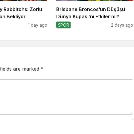
y Rabbitohs: Zorlu
Brisbane Broncos’un Düşüşü
on Bekliyor
Dünya Kupası’nı Etkiler mi?
1 day ago
SPOR
2 days ago
fields are marked
*