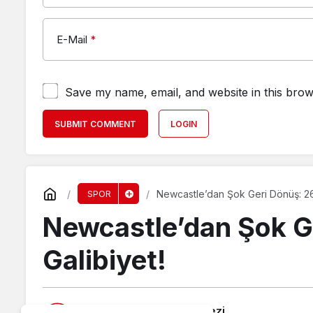
E-Mail
*
Save my name, email, and website in this brow
SUBMIT COMMENT
LOGIN
Newcastle’dan Şok Geri Dönüş: 26
SPOR
Newcastle’dan Şok G
Galibiyet!
Published by
Haber Merkezi