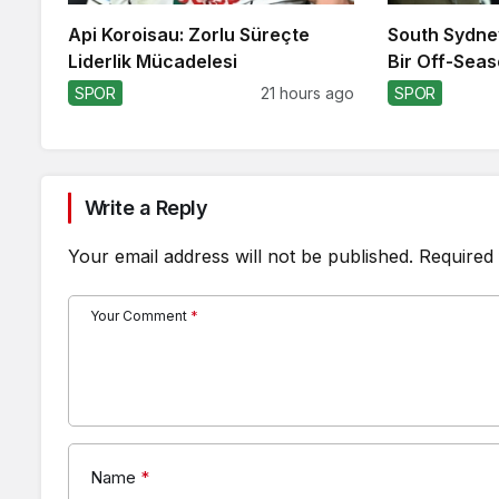
Api Koroisau: Zorlu Süreçte
South Sydne
Liderlik Mücadelesi
Bir Off-Seas
SPOR
21 hours ago
SPOR
Write a Reply
Your email address will not be published.
Required 
Your Comment
*
Name
*