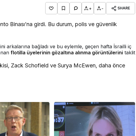
+
-
SHARE
to Binası’na girdi. Bu durum, polis ve güvenlik
ini arkalarına bağladı ve bu eylemle, geçen hafta İsrailli iç
lanan
flotilla üyelerinin gözaltına alınma görüntülerini
taklit
 ikisi, Zack Schofield ve Surya McEwen, daha önce