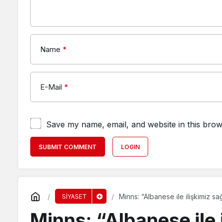
Name
*
E-Mail
*
Save my name, email, and website in this brow
SUBMIT COMMENT
LOGIN
Minns: “Albanese ile ilişkimiz sa
SİYASET
Minns: “Albanese ile 