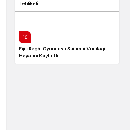
Tehlikeli!
10
Fijili Ragbi Oyuncusu Saimoni Vunilagi
Hayatını Kaybetti