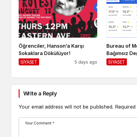
Öğrenciler, Hanson’a Karşı
Bureau of Me
Sokaklara Dökülüyor!
Bağımsız De
SİYASET
5 days ago
SİYASET
Write a Reply
Your email address will not be published.
Required 
Your Comment
*