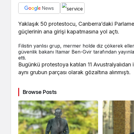
Yaklaşık 50 protestocu, Canberra’daki Parlamen
güçlerinin ana girişi kapatmasına yol açtı.
Filistin yanlısı grup, mermer holde diz çökerek eller
güvenlik bakanı Itamar Ben-Gvir tarafından yayın
etti.
Bugünkü protestoya katılan 11 Avustralyalıdan
aynı grubun parçası olarak gözaltına alınmıştı.
Browse Posts