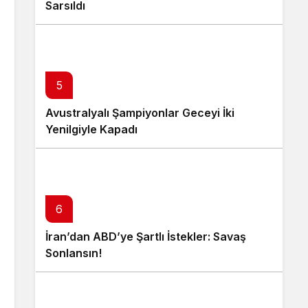
Sarsıldı
5
Avustralyalı Şampiyonlar Geceyi İki
Yenilgiyle Kapadı
6
İran’dan ABD’ye Şartlı İstekler: Savaş
Sonlansın!