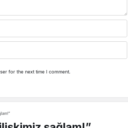
ser for the next time I comment.
ğlam!”
ilişkimiz sağlam!”