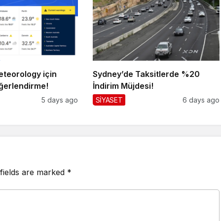
teorology için
Sydney’de Taksitlerde %20
ğerlendirme!
İndirim Müjdesi!
5 days ago
SİYASET
6 days ago
fields are marked
*