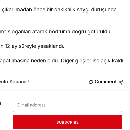
rı çıkarılmadan önce bir dakikalık saygı duruşunda
tırım” sloganları atarak bodruma doğru götürüldü.
n 12 ay süreyle yasaklandı.
apatılmasına neden oldu. Diğer girişler ise açık kaldı.
ento Kapandı!
Comment
e
SUBSCRIBE