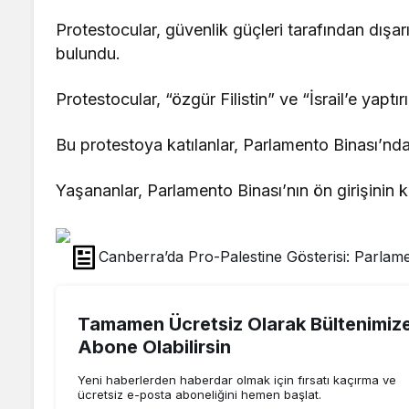
Protestocular, güvenlik güçleri tarafından dışa
bulundu.
Protestocular, “özgür Filistin” ve “İsrail’e yap
Bu protestoya katılanlar, Parlamento Binası’nda
Yaşananlar, Parlamento Binası’nın ön girişinin k
Canberra’da Pro-Palestine Gösterisi: Parlam
Tamamen Ücretsiz Olarak Bültenimiz
Abone Olabilirsin
Yeni haberlerden haberdar olmak için fırsatı kaçırma ve
ücretsiz e-posta aboneliğini hemen başlat.