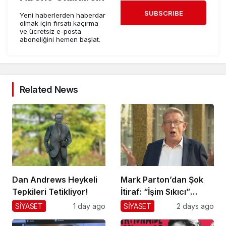
SUBSCRIBE
Yeni haberlerden haberdar
olmak için fırsatı kaçırma
ve ücretsiz e-posta
aboneliğini hemen başlat.
Related News
Dan Andrews Heykeli
Mark Parton’dan Şok
Tepkileri Tetikliyor!
İtiraf: “İşim Sıkıcı”
Mesajı!
SİYASET
1 day ago
SİYASET
2 days ago