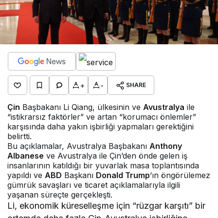
+
-
SHARE
Çin
Başbakanı Li Qiang, ülkesinin ve
Avustralya
ile
“istikrarsız faktörler” ve artan “korumacı önlemler”
karşısında daha yakın işbirliği yapmaları gerektiğini
belirtti.
Bu açıklamalar, Avustralya Başbakanı
Anthony
Albanese
ve Avustralya ile Çin’den önde gelen iş
insanlarının katıldığı bir yuvarlak masa toplantısında
yapıldı ve
ABD
Başkanı
Donald Trump
‘ın öngörülemez
gümrük savaşları ve ticaret açıklamalarıyla ilgili
yaşanan süreçte gerçekleşti.
Li, ekonomik küreselleşme için “rüzgar karşıtı” bir