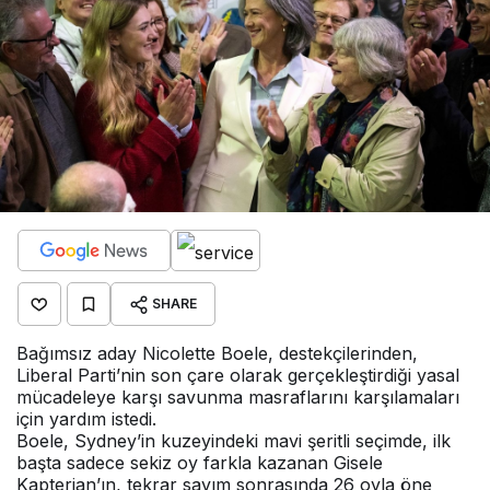
SHARE
Bağımsız aday Nicolette Boele, destekçilerinden,
Liberal Parti’nin son çare olarak gerçekleştirdiği yasal
mücadeleye karşı savunma masraflarını karşılamaları
için yardım istedi.
Boele, Sydney’in kuzeyindeki mavi şeritli seçimde, ilk
başta sadece sekiz oy farkla kazanan Gisele
Kapterian’ın, tekrar sayım sonrasında 26 oyla öne