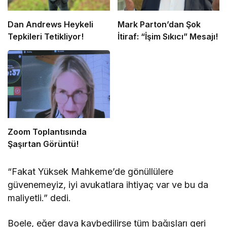
Dan Andrews Heykeli
Mark Parton’dan Şok
Tepkileri Tetikliyor!
İtiraf: “İşim Sıkıcı” Mesajı!
Zoom Toplantısında
Şaşırtan Görüntü!
“Fakat Yüksek Mahkeme’de gönüllülere
güvenemeyiz, iyi avukatlara ihtiyaç var ve bu da
maliyetli.” dedi.
Boele, eğer dava kaybedilirse tüm bağışları geri