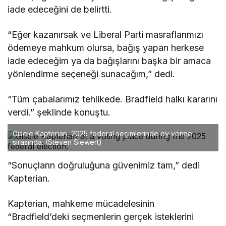
iade edeceğini de belirtti.
“Eğer kazanırsak ve Liberal Parti masraflarımızı
ödemeye mahkum olursa, bağış yapan herkese
iade edeceğim ya da bağışlarını başka bir amaca
yönlendirme seçeneği sunacağım,” dedi.
“Tüm çabalarımız tehlikede. Bradfield halkı kararını
verdi.” şeklinde konuştu.
Gisele Kapterian, 2025 federal seçimlerinde oy verme
sırasında.
(Steven Siewert)
“Sonuçların doğruluğuna güvenimiz tam,” dedi
Kapterian.
Kapterian, mahkeme mücadelesinin
“Bradfield’deki seçmenlerin gerçek isteklerini