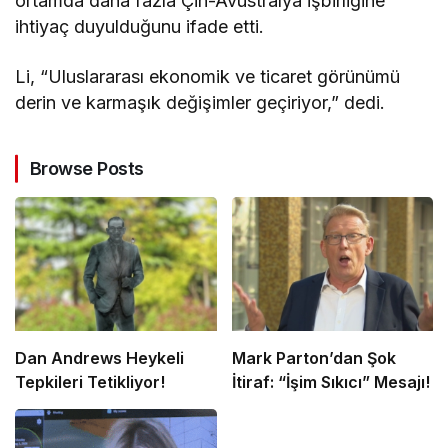
ortamda daha fazla Çin-Avustralya işbirliğine
ihtiyaç duyulduğunu ifade etti.
Li, “Uluslararası ekonomik ve ticaret görünümü
derin ve karmaşık değişimler geçiriyor,” dedi.
Browse Posts
Dan Andrews Heykeli
Mark Parton’dan Şok
Tepkileri Tetikliyor!
İtiraf: “İşim Sıkıcı” Mesajı!