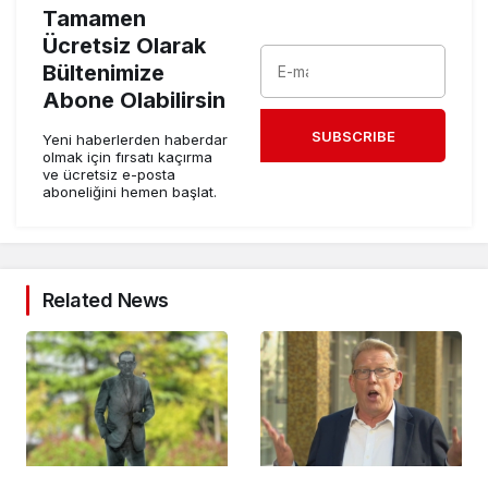
Tamamen
Ücretsiz Olarak
Bültenimize
Abone Olabilirsin
SUBSCRIBE
Yeni haberlerden haberdar
olmak için fırsatı kaçırma
ve ücretsiz e-posta
aboneliğini hemen başlat.
Related News