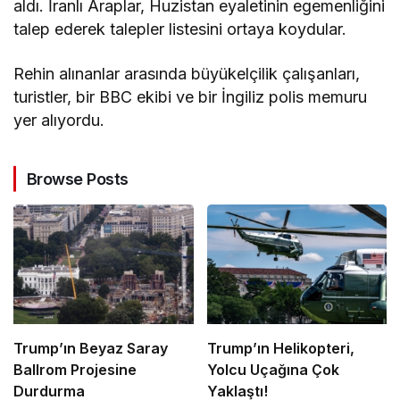
aldı. İranlı Araplar, Huzistan eyaletinin egemenliğini
talep ederek talepler listesini ortaya koydular.
Rehin alınanlar arasında büyükelçilik çalışanları,
turistler, bir BBC ekibi ve bir İngiliz polis memuru
yer alıyordu.
Browse Posts
Trump’ın Beyaz Saray
Trump’ın Helikopteri,
Ballrom Projesine
Yolcu Uçağına Çok
Durdurma
Yaklaştı!