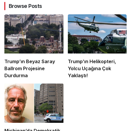
Browse Posts
Trump’ın Beyaz Saray
Trump’ın Helikopteri,
Ballrom Projesine
Yolcu Uçağına Çok
Durdurma
Yaklaştı!
Michigan’da Demokratik