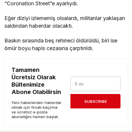
“Coronation Street”e ayarlıydı.
Eğer diziyi izlememiş olsalardı, militanlar yaklaşan
saldırıdan haberdar olacaktı.
Baskın sırasında beş rehineci öldürüldü, biri ise
ömür boyu hapis cezasına çarptırıldı.
Tamamen
Ücretsiz Olarak
Bültenimize
Abone Olabilirsin
SUBSCRIBE
Yeni haberlerden haberdar
olmak için fırsatı kaçırma
ve ücretsiz e-posta
aboneliğini hemen başlat.