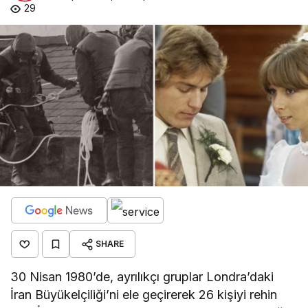
29
SHARE
30 Nisan 1980’de, ayrılıkçı gruplar Londra’daki
İran Büyükelçiliği’ni ele geçirerek 26 kişiyi rehin