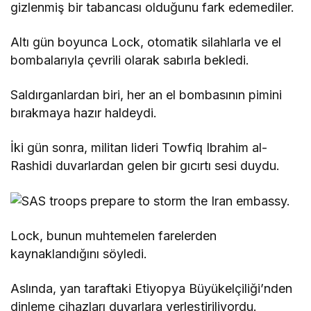
gizlenmiş bir tabancası olduğunu fark edemediler.
Altı gün boyunca Lock, otomatik silahlarla ve el
bombalarıyla çevrili olarak sabırla bekledi.
Saldırganlardan biri, her an el bombasının pimini
bırakmaya hazır haldeydi.
İki gün sonra, militan lideri Towfiq Ibrahim al-
Rashidi duvarlardan gelen bir gıcırtı sesi duydu.
Lock, bunun muhtemelen farelerden
kaynaklandığını söyledi.
Aslında, yan taraftaki Etiyopya Büyükelçiliği’nden
dinleme cihazları duvarlara yerleştiriliyordu.