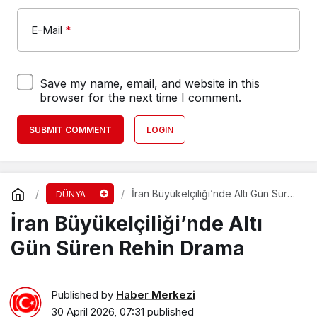
E-Mail
*
Save my name, email, and website in this
browser for the next time I comment.
SUBMIT COMMENT
LOGIN
İran Büyükelçiliği’nde Altı Gün Süren
DÜNYA
Rehin Drama
İran Büyükelçiliği’nde Altı
Gün Süren Rehin Drama
Published by
Haber Merkezi
30 April 2026, 07:31
published