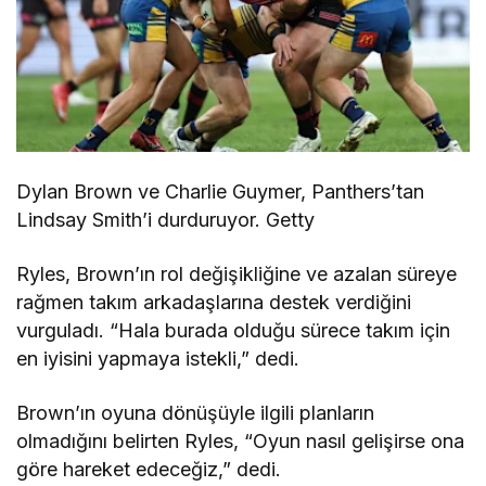
Dylan Brown ve Charlie Guymer, Panthers’tan
Lindsay Smith’i durduruyor. Getty
Ryles, Brown’ın rol değişikliğine ve azalan süreye
rağmen takım arkadaşlarına destek verdiğini
vurguladı. “Hala burada olduğu sürece takım için
en iyisini yapmaya istekli,” dedi.
Brown’ın oyuna dönüşüyle ilgili planların
olmadığını belirten Ryles, “Oyun nasıl gelişirse ona
göre hareket edeceğiz,” dedi.