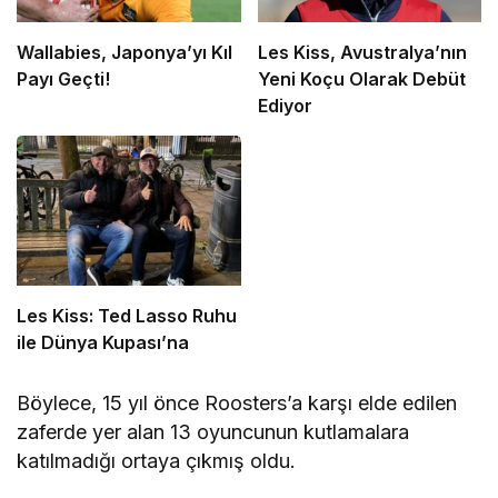
Wallabies, Japonya’yı Kıl
Les Kiss, Avustralya’nın
Payı Geçti!
Yeni Koçu Olarak Debüt
Ediyor
Les Kiss: Ted Lasso Ruhu
ile Dünya Kupası’na
Böylece, 15 yıl önce Roosters’a karşı elde edilen
zaferde yer alan 13 oyuncunun kutlamalara
katılmadığı ortaya çıkmış oldu.