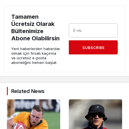
Tamamen
Ücretsiz Olarak
Bültenimize
Abone Olabilirsin
SUBSCRIBE
Yeni haberlerden haberdar
olmak için fırsatı kaçırma
ve ücretsiz e-posta
aboneliğini hemen başlat.
Related News