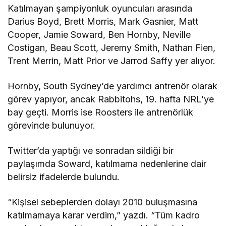
Katılmayan şampiyonluk oyuncuları arasında
Darius Boyd, Brett Morris, Mark Gasnier, Matt
Cooper, Jamie Soward, Ben Hornby, Neville
Costigan, Beau Scott, Jeremy Smith, Nathan Fien,
Trent Merrin, Matt Prior ve Jarrod Saffy yer alıyor.
Hornby, South Sydney’de yardımcı antrenör olarak
görev yapıyor, ancak Rabbitohs, 19. hafta NRL’ye
bay geçti. Morris ise Roosters ile antrenörlük
görevinde bulunuyor.
Twitter’da yaptığı ve sonradan sildiği bir
paylaşımda Soward, katılmama nedenlerine dair
belirsiz ifadelerde bulundu.
“Kişisel sebeplerden dolayı 2010 buluşmasına
katılmamaya karar verdim,” yazdı. “Tüm kadro