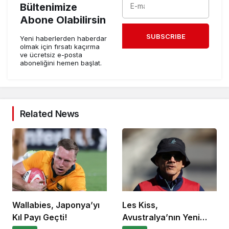
Bültenimize
Abone Olabilirsin
SUBSCRIBE
Yeni haberlerden haberdar
olmak için fırsatı kaçırma
ve ücretsiz e-posta
aboneliğini hemen başlat.
Related News
Wallabies, Japonya’yı
Les Kiss,
Kıl Payı Geçti!
Avustralya’nın Yeni