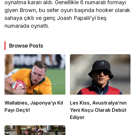
oynatma kararı aldı. Genellikle 6 numaralı formayı
giyen Brown, bu sefer oyun başında hooker olarak
sahaya çıktı ve genç Joash Papalii’yi beş
numarada oynattı.
Browse Posts
Wallabies, Japonya’yı Kıl
Les Kiss, Avustralya’nın
Payı Geçti!
Yeni Koçu Olarak Debüt
Ediyor