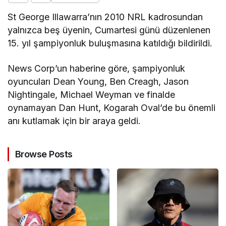
St George Illawarra’nın 2010 NRL kadrosundan
yalnızca beş üyenin, Cumartesi günü düzenlenen
15. yıl şampiyonluk buluşmasına katıldığı bildirildi.
News Corp’un haberine göre, şampiyonluk
oyuncuları Dean Young, Ben Creagh, Jason
Nightingale, Michael Weyman ve finalde
oynamayan Dan Hunt, Kogarah Oval’de bu önemli
anı kutlamak için bir araya geldi.
Browse Posts