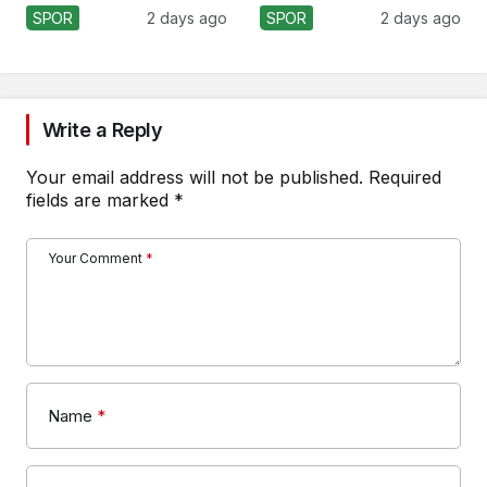
Kaybetti!
Formasını Tanıttı
SPOR
2 days ago
SPOR
2 days ago
Write a Reply
Your email address will not be published.
Required
fields are marked
*
Your Comment
*
Name
*