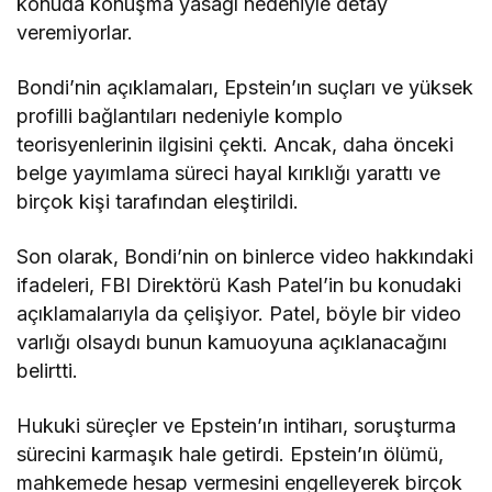
konuda konuşma yasağı nedeniyle detay
veremiyorlar.
Bondi’nin açıklamaları, Epstein’ın suçları ve yüksek
profilli bağlantıları nedeniyle komplo
teorisyenlerinin ilgisini çekti. Ancak, daha önceki
belge yayımlama süreci hayal kırıklığı yarattı ve
birçok kişi tarafından eleştirildi.
Son olarak, Bondi’nin on binlerce video hakkındaki
ifadeleri, FBI Direktörü Kash Patel’in bu konudaki
açıklamalarıyla da çelişiyor. Patel, böyle bir video
varlığı olsaydı bunun kamuoyuna açıklanacağını
belirtti.
Hukuki süreçler ve Epstein’ın intiharı, soruşturma
sürecini karmaşık hale getirdi. Epstein’ın ölümü,
mahkemede hesap vermesini engelleyerek birçok