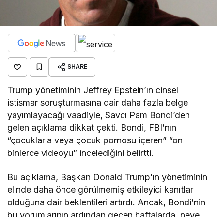
SHARE
Trump yönetiminin Jeffrey Epstein’ın cinsel
istismar soruşturmasına dair daha fazla belge
yayımlayacağı vaadiyle, Savcı Pam Bondi’den
gelen açıklama dikkat çekti. Bondi, FBI’nın
“çocuklarla veya çocuk pornosu içeren” “on
binlerce videoyu” incelediğini belirtti.
Bu açıklama, Başkan Donald Trump’ın yönetiminin
elinde daha önce görülmemiş etkileyici kanıtlar
olduğuna dair beklentileri artırdı. Ancak, Bondi’nin
bu yorumlarının ardından geçen haftalarda, neye