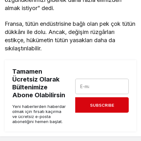
almak istiyor” dedi.
Fransa, tütün endüstrisine bağlı olan pek çok tütün
dükkânı ile dolu. Ancak, değişim rüzgârları
estikçe, hükümetin tütün yasakları daha da
sıkılaştırılabilir.
Tamamen
Ücretsiz Olarak
Bültenimize
Abone Olabilirsin
SUBSCRIBE
Yeni haberlerden haberdar
olmak için fırsatı kaçırma
ve ücretsiz e-posta
aboneliğini hemen başlat.