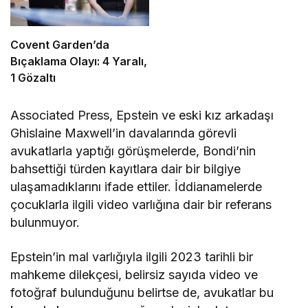
Covent Garden’da
Bıçaklama Olayı: 4 Yaralı,
1 Gözaltı
Associated Press, Epstein ve eski kız arkadaşı
Ghislaine Maxwell’in davalarında görevli
avukatlarla yaptığı görüşmelerde, Bondi’nin
bahsettiği türden kayıtlara dair bir bilgiye
ulaşamadıklarını ifade ettiler. İddianamelerde
çocuklarla ilgili video varlığına dair bir referans
bulunmuyor.
Epstein’in mal varlığıyla ilgili 2023 tarihli bir
mahkeme dilekçesi, belirsiz sayıda video ve
fotoğraf bulunduğunu belirtse de, avukatlar bu