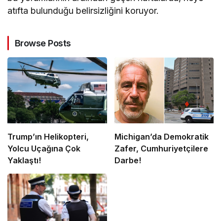
atıfta bulunduğu belirsizliğini koruyor.
Browse Posts
Trump’ın Helikopteri,
Michigan’da Demokratik
Yolcu Uçağına Çok
Zafer, Cumhuriyetçilere
Yaklaştı!
Darbe!