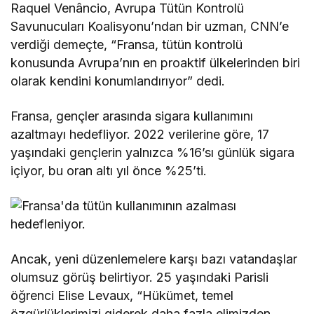
Raquel Venâncio, Avrupa Tütün Kontrolü
Savunucuları Koalisyonu’ndan bir uzman, CNN’e
verdiği demeçte, “Fransa, tütün kontrolü
konusunda Avrupa’nın en proaktif ülkelerinden biri
olarak kendini konumlandırıyor” dedi.
Fransa, gençler arasında sigara kullanımını
azaltmayı hedefliyor. 2022 verilerine göre, 17
yaşındaki gençlerin yalnızca %16’sı günlük sigara
içiyor, bu oran altı yıl önce %25’ti.
Ancak, yeni düzenlemelere karşı bazı vatandaşlar
olumsuz görüş belirtiyor. 25 yaşındaki Parisli
öğrenci Elise Levaux, “Hükümet, temel
özgürlüklerimizi giderek daha fazla elimizden