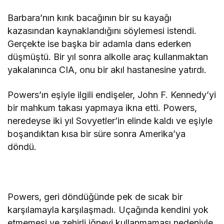
Barbara’nın kırık bacağının bir su kayağı
kazasından kaynaklandığını söylemesi istendi.
Gerçekte ise başka bir adamla dans ederken
düşmüştü. Bir yıl sonra alkolle araç kullanmaktan
yakalanınca CIA, onu bir akıl hastanesine yatırdı.
Powers’ın eşiyle ilgili endişeler, John F. Kennedy’yi
bir mahkum takası yapmaya ikna etti. Powers,
neredeyse iki yıl Sovyetler’in elinde kaldı ve eşiyle
boşandıktan kısa bir süre sonra Amerika’ya
döndü.
Powers, geri döndüğünde pek de sıcak bir
karşılamayla karşılaşmadı. Uçağında kendini yok
etmemesi ve zehirli iğneyi kullanmaması nedeniyle