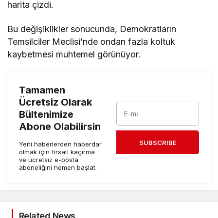
harita çizdi.
Bu değişiklikler sonucunda, Demokratların
Temsilciler Meclisi’nde ondan fazla koltuk
kaybetmesi muhtemel görünüyor.
Tamamen
Ücretsiz Olarak
Bültenimize
Abone Olabilirsin
SUBSCRIBE
Yeni haberlerden haberdar
olmak için fırsatı kaçırma
ve ücretsiz e-posta
aboneliğini hemen başlat.
Related News