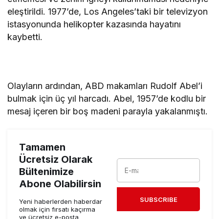
eleştirildi. 1977’de, Los Angeles’taki bir televizyon
istasyonunda helikopter kazasında hayatını
kaybetti.
Olayların ardından, ABD makamları Rudolf Abel’i
bulmak için üç yıl harcadı. Abel, 1957’de kodlu bir
mesaj içeren bir boş madeni parayla yakalanmıştı.
Tamamen
Ücretsiz Olarak
Bültenimize
Abone Olabilirsin
SUBSCRIBE
Yeni haberlerden haberdar
olmak için fırsatı kaçırma
ve ücretsiz e-posta