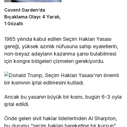
Covent Garden’da
Bıçaklama Olayı: 4 Yaralı,
1 Gözaltı
1965 yılında kabul edilen Seçim Hakları Yasası
gereği, yüksek azınlık nüfusuna sahip eyaletlerin,
non-beyaz adayların kazanma şansı bulabilmesi
için kongre bölgeleri çizmeleri gerekiyordu.
Ancak bu yasanın büyük bir kısmı, bugün 6-3 oyla
iptal edildi.
Önde gelen sivil haklar liderlerinden Al Sharpton,
bu durumu “seçim hakları hareketine bir kurşun”