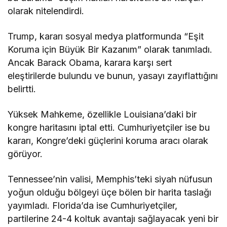
olarak nitelendirdi.
Trump, kararı sosyal medya platformunda “Eşit
Koruma için Büyük Bir Kazanım” olarak tanımladı.
Ancak Barack Obama, karara karşı sert
eleştirilerde bulundu ve bunun, yasayı zayıflattığını
belirtti.
Yüksek Mahkeme, özellikle Louisiana’daki bir
kongre haritasını iptal etti. Cumhuriyetçiler ise bu
kararı, Kongre’deki güçlerini koruma aracı olarak
görüyor.
Tennessee’nin valisi, Memphis’teki siyah nüfusun
yoğun olduğu bölgeyi üçe bölen bir harita taslağı
yayımladı. Florida’da ise Cumhuriyetçiler,
partilerine 24-4 koltuk avantajı sağlayacak yeni bir