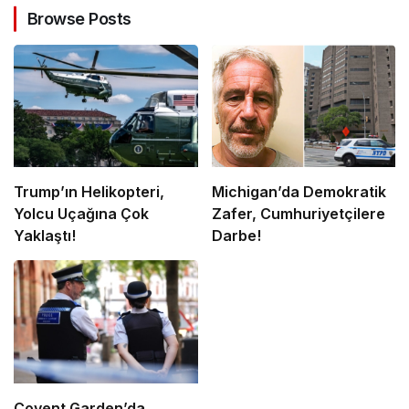
Browse Posts
Trump’ın Helikopteri,
Michigan’da Demokratik
Yolcu Uçağına Çok
Zafer, Cumhuriyetçilere
Yaklaştı!
Darbe!
Covent Garden’da