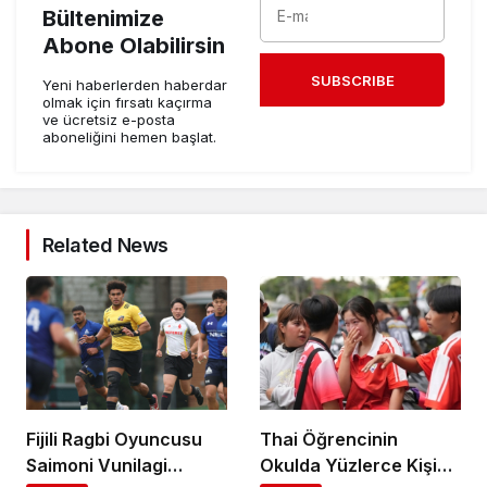
Bültenimize
Abone Olabilirsin
SUBSCRIBE
Yeni haberlerden haberdar
olmak için fırsatı kaçırma
ve ücretsiz e-posta
aboneliğini hemen başlat.
Related News
Fijili Ragbi Oyuncusu
Thai Öğrencinin
Saimoni Vunilagi
Okulda Yüzlerce Kişiyi