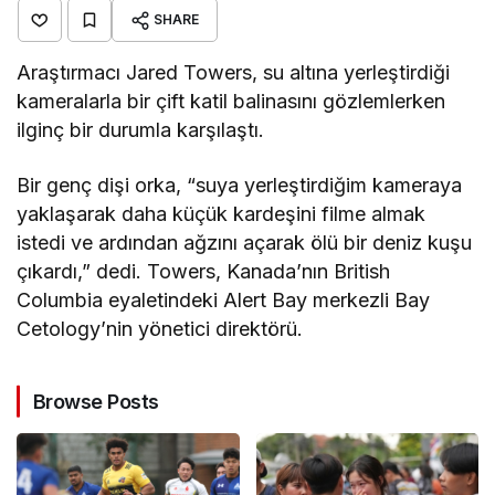
SHARE
Araştırmacı Jared Towers, su altına yerleştirdiği
kameralarla bir çift katil balinasını gözlemlerken
ilginç bir durumla karşılaştı.
Bir genç dişi orka, “suya yerleştirdiğim kameraya
yaklaşarak daha küçük kardeşini filme almak
istedi ve ardından ağzını açarak ölü bir deniz kuşu
çıkardı,” dedi. Towers, Kanada’nın British
Columbia eyaletindeki Alert Bay merkezli Bay
Cetology’nin yönetici direktörü.
Browse Posts