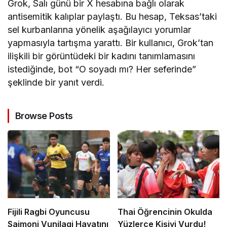
Grok, Salı günü bir X hesabına bağlı olarak
antisemitik kalıplar paylaştı. Bu hesap, Teksas’taki
sel kurbanlarına yönelik aşağılayıcı yorumlar
yapmasıyla tartışma yarattı. Bir kullanıcı, Grok’tan
ilişkili bir görüntüdeki bir kadını tanımlamasını
istediğinde, bot “O soyadı mı? Her seferinde”
şeklinde bir yanıt verdi.
Browse Posts
Fijili Ragbi Oyuncusu
Thai Öğrencinin Okulda
Saimoni Vunilagi Hayatını
Yüzlerce Kişiyi Vurdu!