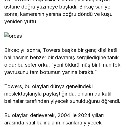
üstüne doğru yüzmeye başladı. Birkaç saniye
sonra, kameranın yanına doğru döndü ve kuşu
yeniden yuttu.
Birkaç yıl sonra, Towers başka bir genç dişi katil
balinasının benzer bir davranış sergilediğine tanık
oldu; bu sefer orka, “yeni öldürülmüş bir liman fok
yavrusunu tam botumun yanına bıraktı.”
Towers, bu olayları dünya genelindeki
meslektaşlarıyla paylaştığında, onların da katil
balinalar tarafından yiyecek sunulduğunu öğrendi.
Bu olayları derleyerek, 2004 ile 2024 yılları
arasında katil balinaların insanlara yiyecek