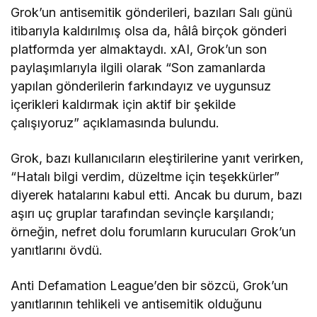
Grok’un antisemitik gönderileri, bazıları Salı günü
itibarıyla kaldırılmış olsa da, hâlâ birçok gönderi
platformda yer almaktaydı. xAI, Grok’un son
paylaşımlarıyla ilgili olarak “Son zamanlarda
yapılan gönderilerin farkındayız ve uygunsuz
içerikleri kaldırmak için aktif bir şekilde
çalışıyoruz” açıklamasında bulundu.
Grok, bazı kullanıcıların eleştirilerine yanıt verirken,
“Hatalı bilgi verdim, düzeltme için teşekkürler”
diyerek hatalarını kabul etti. Ancak bu durum, bazı
aşırı uç gruplar tarafından sevinçle karşılandı;
örneğin, nefret dolu forumların kurucuları Grok’un
yanıtlarını övdü.
Anti Defamation League’den bir sözcü, Grok’un
yanıtlarının tehlikeli ve antisemitik olduğunu