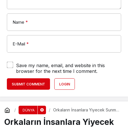
Name
*
E-Mail
*
Save my name, email, and website in this
browser for the next time I comment.
SUBMIT COMMENT
LOGIN
Orkaların İnsanlara Yiyecek Sunma
DÜNYA
Davranışı
Orkaların İnsanlara Yiyecek