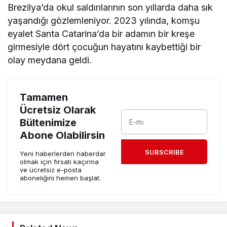
Brezilya’da okul saldırılarının son yıllarda daha sık
yaşandığı gözlemleniyor. 2023 yılında, komşu
eyalet Santa Catarina’da bir adamın bir kreşe
girmesiyle dört çocuğun hayatını kaybettiği bir
olay meydana geldi.
Tamamen
Ücretsiz Olarak
Bültenimize
Abone Olabilirsin
SUBSCRIBE
Yeni haberlerden haberdar
olmak için fırsatı kaçırma
ve ücretsiz e-posta
aboneliğini hemen başlat.