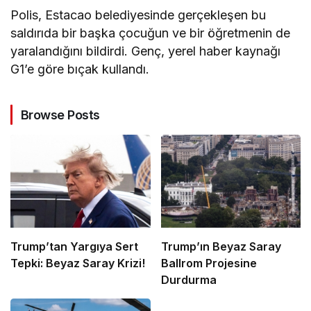
Polis, Estacao belediyesinde gerçekleşen bu
saldırıda bir başka çocuğun ve bir öğretmenin de
yaralandığını bildirdi. Genç, yerel haber kaynağı
G1’e göre bıçak kullandı.
Browse Posts
Trump’tan Yargıya Sert
Trump’ın Beyaz Saray
Tepki: Beyaz Saray Krizi!
Ballrom Projesine
Durdurma