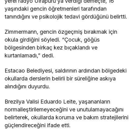
yerel radyo Uirapuru’ya verdiği demeçte, 16
yaşındaki gencin öğretmenleri tarafından
tanındığını ve psikolojik tedavi gördüğünü belirtti.
Zimmermann, gencin özgeçmiş bırakmak için
okula girdiğini söyledi. “Çocuk, göğüs
bölgesinden birkaç kez bıçaklandı ve
kurtarılamadı,” dedi.
Estacao Belediyesi, saldırının ardından bölgedeki
okullarda derslerin belirli bir süreliğine askıya
alındığını duyurdu.
Brezilya Valisi Eduardo Leite, yaşananların
normalleştirilemeyeceğini ve unutulamayacağını
belirterek, okullarda koruma ve bakım stratejilerini
güçlendireceğini ifade etti.