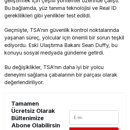
geliştirmek için çeşitli yöntemler üzerinde çalıştı.
Bu bağlamda, yüz tanıma teknolojisi ve Real ID
gereklilikleri gibi yenilikler test edildi.
Geçmişte, TSA’nın güvenlik kontrol noktalarında
yaşanan süreç, yolcular için önemli bir sorun teşkil
ediyordu. Eski Ulaştırma Bakanı Sean Duffy, bu
konuyu sosyal medyada gündeme getirdi.
Bu değişiklikler, TSA’nın daha iyi bir yolcu
deneyimi sağlama çabalarının bir parçası olarak
değerlendiriliyor.
Tamamen
Ücretsiz Olarak
Bültenimize
Abone Olabilirsin