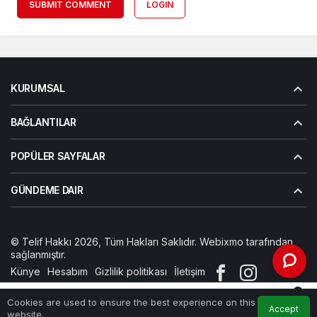
SUBMIT COMMENT
LOGIN
KURUMSAL
BAĞLANTILAR
POPÜLER SAYFALAR
GÜNDEME DAIR
© Telif Hakkı 2026, Tüm Hakları Saklıdır. Webixmo tarafından
sağlanmıştır.
Künye
Hesabım
Gizlilik politikası
İletişim
0
Cookies are used to ensure the best experience on this
Accept
Home
Feed
My Account
Notifications
website.