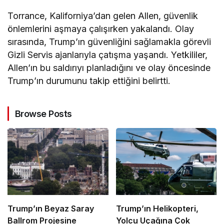
Torrance, Kaliforniya’dan gelen Allen, güvenlik
önlemlerini aşmaya çalışırken yakalandı. Olay
sırasında, Trump’ın güvenliğini sağlamakla görevli
Gizli Servis ajanlarıyla çatışma yaşandı. Yetkililer,
Allen’ın bu saldırıyı planladığını ve olay öncesinde
Trump’ın durumunu takip ettiğini belirtti.
Browse Posts
Trump’ın Beyaz Saray
Trump’ın Helikopteri,
Ballrom Projesine
Yolcu Uçağına Çok