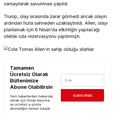
varsayılarak savunması yapıldı.
Trump, olay sırasında zarar görmedi ancak olayın
ardından hızla sahneden uzaklaştırıldı. Allen, olayı
planlamak için 6 Nisan’da etkinliğin yapılacağı
otelde oda rezervasyonu yaptırmıştı.
Tamamen
Ücretsiz Olarak
Bültenimize
Abone Olabilirsin
SUBSCRIBE
Yeni haberlerden haberdar
olmak için fırsatı kaçırma
ve ücretsiz e-posta
aboneliğini hemen başlat.