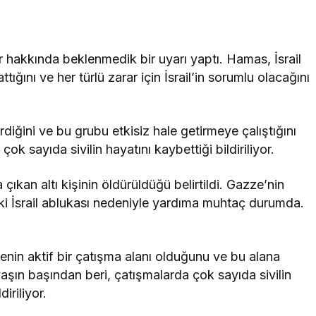
hakkında beklenmedik bir uyarı yaptı. Hamas, İsrail
ğını ve her türlü zarar için İsrail’in sorumlu olacağını
erdiğini ve bu grubu etkisiz hale getirmeye çalıştığını
ok sayıda sivilin hayatını kaybettiği bildiriliyor.
çıkan altı kişinin öldürüldüğü belirtildi. Gazze’nin
ki İsrail ablukası nedeniyle yardıma muhtaç durumda.
genin aktif bir çatışma alanı olduğunu ve bu alana
Savaşın başından beri, çatışmalarda çok sayıda sivilin
iriliyor.