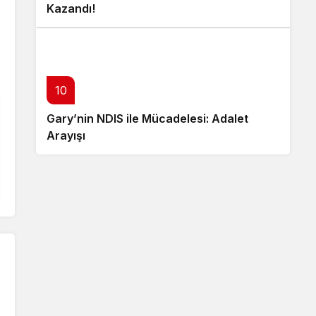
Kazandı!
10
Gary’nin NDIS ile Mücadelesi: Adalet
Arayışı