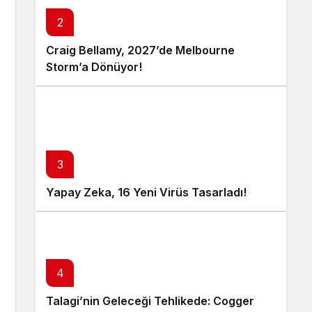
2
Craig Bellamy, 2027’de Melbourne
Storm’a Dönüyor!
3
Yapay Zeka, 16 Yeni Virüs Tasarladı!
4
Talagi’nin Geleceği Tehlikede: Cogger