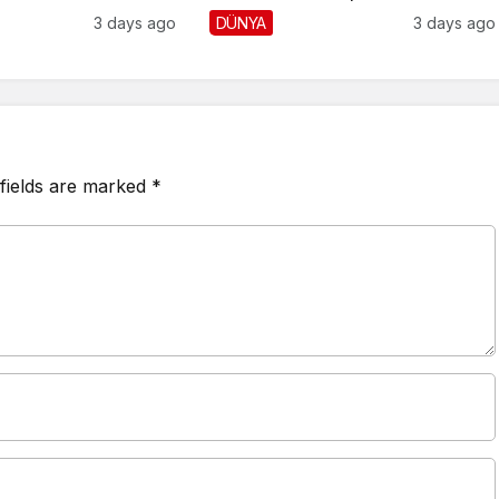
3 days ago
DÜNYA
3 days ago
fields are marked
*