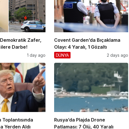
 Demokratik Zafer,
Covent Garden’da Bıçaklama
ilere Darbe!
Olayı: 4 Yaralı, 1 Gözaltı
1 day ago
DÜNYA
2 days ago
 Toplantısında
Rusya’da Plajda Drone
a Yerden Aldı
Patlaması: 7 Ölü, 40 Yaralı