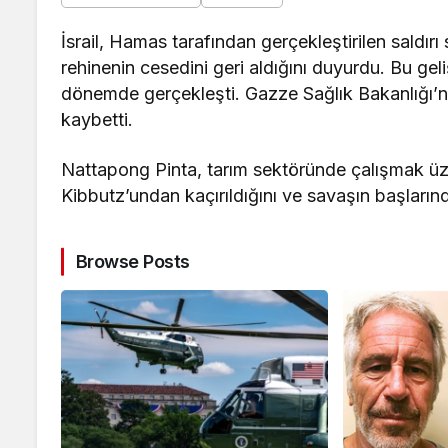
İsrail, Hamas tarafından gerçekleştirilen saldırı
rehinenin cesedini geri aldığını duyurdu. Bu geli
dönemde gerçekleşti. Gazze Sağlık Bakanlığı’na
kaybetti.
Nattapong Pinta, tarım sektöründe çalışmak üzere
Kibbutz’undan kaçırıldığını ve savaşın başlarınd
Browse Posts