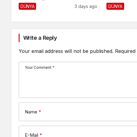
DÜNYA
3 days ago
DÜNYA
Write a Reply
Your email address will not be published.
Required 
Your Comment
*
Name
*
E-Mail
*