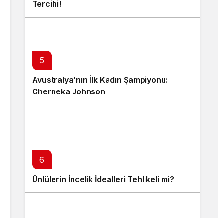
Tercihi!
5
Avustralya’nın İlk Kadın Şampiyonu:
Cherneka Johnson
6
Ünlülerin İncelik İdealleri Tehlikeli mi?