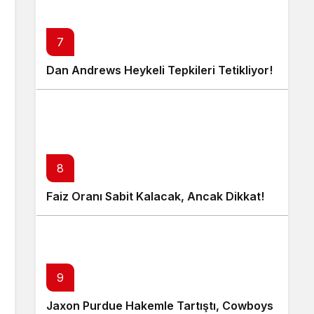
7
Dan Andrews Heykeli Tepkileri Tetikliyor!
8
Faiz Oranı Sabit Kalacak, Ancak Dikkat!
9
Jaxon Purdue Hakemle Tartıştı, Cowboys