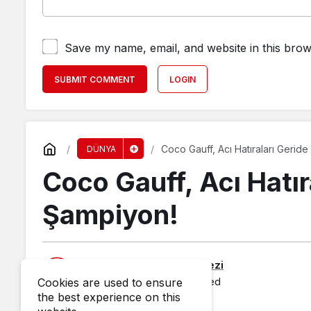
Save my name, email, and website in this brow
SUBMIT COMMENT
LOGIN
Coco Gauff, Acı Hatıraları Gerid
DÜNYA
Coco Gauff, Acı Hatır
Şampiyon!
Published by
Haber Merkezi
8 June 2025, 07:25
published
Cookies are used to ensure
the best experience on this