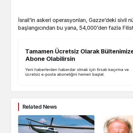
İsrail’in askeri operasyonları, Gazze’deki sivil 
başlangıcından bu yana, 54,000’den fazla Filisti
Tamamen Ücretsiz Olarak Bültenimiz
Abone Olabilirsin
Yeni haberlerden haberdar olmak için fırsatı kaçırma ve
ücretsiz e-posta aboneliğini hemen başlat.
Related News