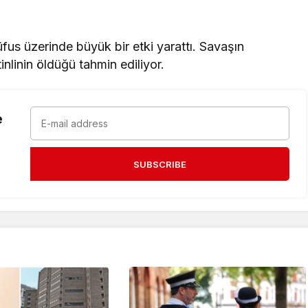
nüfus üzerinde büyük bir etki yarattı. Savaşın
nlinin öldüğü tahmin ediliyor.
e
SUBSCRIBE