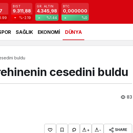
BIST
GR. ALTIN
BTC
7
9.311,88
4.345,98
0,000000
0.99
%-2.19
%1.44
%0
SPOR
SAĞLIK
EKONOMİ
DÜNYA
esedini buldu
 rehinenin cesedini buldu
83
+
-
SHARE