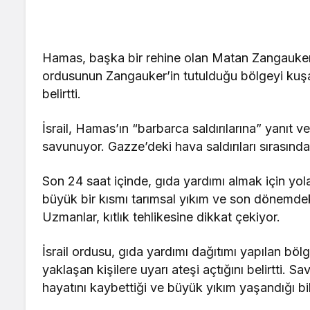
Hamas, başka bir rehine olan Matan Zangauker 
ordusunun Zangauker’in tutulduğu bölgeyi kuşattı
belirtti.
İsrail, Hamas’ın “barbarca saldırılarına” yanıt v
savunuyor. Gazze’deki hava saldırıları sırasında ç
Son 24 saat içinde, gıda yardımı almak için yola 
büyük bir kısmı tarımsal yıkım ve son dönemde
Uzmanlar, kıtlık tehlikesine dikkat çekiyor.
İsrail ordusu, gıda yardımı dağıtımı yapılan böl
yaklaşan kişilere uyarı ateşi açtığını belirtti. 
hayatını kaybettiği ve büyük yıkım yaşandığı bild