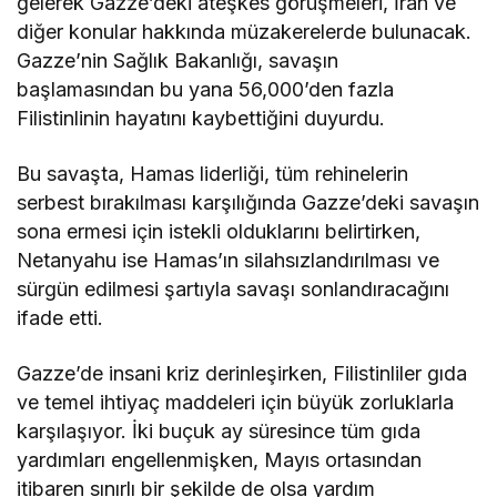
gelerek Gazze’deki ateşkes görüşmeleri, İran ve
diğer konular hakkında müzakerelerde bulunacak.
Gazze’nin Sağlık Bakanlığı, savaşın
başlamasından bu yana 56,000’den fazla
Filistinlinin hayatını kaybettiğini duyurdu.
Bu savaşta, Hamas liderliği, tüm rehinelerin
serbest bırakılması karşılığında Gazze’deki savaşın
sona ermesi için istekli olduklarını belirtirken,
Netanyahu ise Hamas’ın silahsızlandırılması ve
sürgün edilmesi şartıyla savaşı sonlandıracağını
ifade etti.
Gazze’de insani kriz derinleşirken, Filistinliler gıda
ve temel ihtiyaç maddeleri için büyük zorluklarla
karşılaşıyor. İki buçuk ay süresince tüm gıda
yardımları engellenmişken, Mayıs ortasından
itibaren sınırlı bir şekilde de olsa yardım