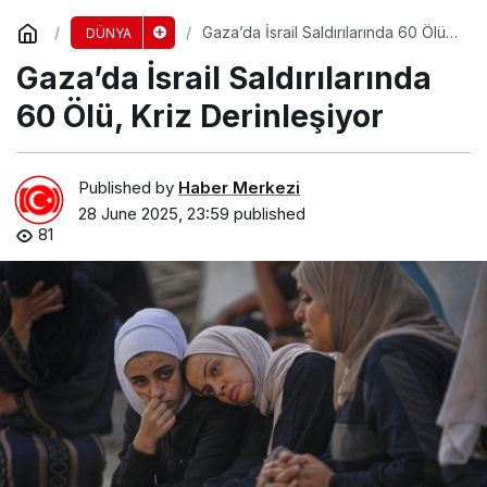
Gaza’da İsrail Saldırılarında 60 Ölü,
DÜNYA
Kriz Derinleşiyor
Gaza’da İsrail Saldırılarında
60 Ölü, Kriz Derinleşiyor
Published by
Haber Merkezi
28 June 2025, 23:59
published
81