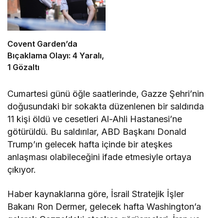
Covent Garden’da
Bıçaklama Olayı: 4 Yaralı,
1 Gözaltı
Cumartesi günü öğle saatlerinde, Gazze Şehri’nin
doğusundaki bir sokakta düzenlenen bir saldırıda
11 kişi öldü ve cesetleri Al-Ahli Hastanesi’ne
götürüldü. Bu saldırılar, ABD Başkanı Donald
Trump’ın gelecek hafta içinde bir ateşkes
anlaşması olabileceğini ifade etmesiyle ortaya
çıkıyor.
Haber kaynaklarına göre, İsrail Stratejik İşler
Bakanı Ron Dermer, gelecek hafta Washington’a