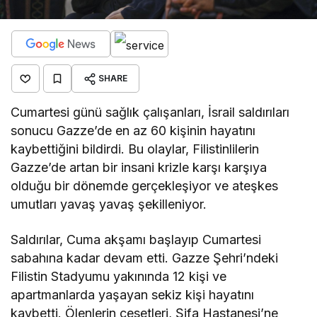
SHARE
Cumartesi günü sağlık çalışanları, İsrail saldırıları
sonucu Gazze’de en az 60 kişinin hayatını
kaybettiğini bildirdi. Bu olaylar, Filistinlilerin
Gazze’de artan bir insani krizle karşı karşıya
olduğu bir dönemde gerçekleşiyor ve ateşkes
umutları yavaş yavaş şekilleniyor.
Saldırılar, Cuma akşamı başlayıp Cumartesi
sabahına kadar devam etti. Gazze Şehri’ndeki
Filistin Stadyumu yakınında 12 kişi ve
apartmanlarda yaşayan sekiz kişi hayatını
kaybetti. Ölenlerin cesetleri, Şifa Hastanesi’ne