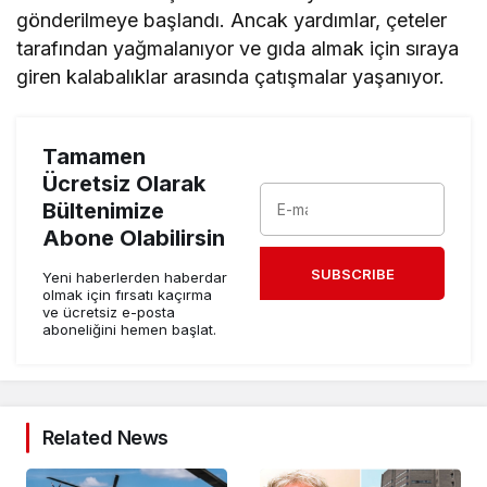
gönderilmeye başlandı. Ancak yardımlar, çeteler
tarafından yağmalanıyor ve gıda almak için sıraya
giren kalabalıklar arasında çatışmalar yaşanıyor.
Tamamen
Ücretsiz Olarak
Bültenimize
Abone Olabilirsin
SUBSCRIBE
Yeni haberlerden haberdar
olmak için fırsatı kaçırma
ve ücretsiz e-posta
aboneliğini hemen başlat.
Related News