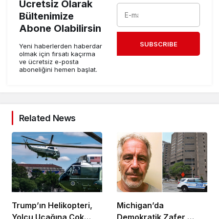
Ücretsiz Olarak
Bültenimize
Abone Olabilirsin
SUBSCRIBE
Yeni haberlerden haberdar
olmak için fırsatı kaçırma
ve ücretsiz e-posta
aboneliğini hemen başlat.
Related News
Trump’ın Helikopteri,
Michigan’da
Yolcu Uçağına Çok
Demokratik Zafer,