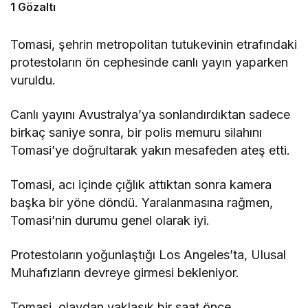
1 Gözaltı
Tomasi, şehrin metropolitan tutukevinin etrafındaki
protestoların ön cephesinde canlı yayın yaparken
vuruldu.
Canlı yayını Avustralya’ya sonlandırdıktan sadece
birkaç saniye sonra, bir polis memuru silahını
Tomasi’ye doğrultarak yakın mesafeden ateş etti.
Tomasi, acı içinde çığlık attıktan sonra kamera
başka bir yöne döndü. Yaralanmasına rağmen,
Tomasi’nin durumu genel olarak iyi.
Protestoların yoğunlaştığı Los Angeles’ta, Ulusal
Muhafızların devreye girmesi bekleniyor.
Tomasi, olaydan yaklaşık bir saat önce