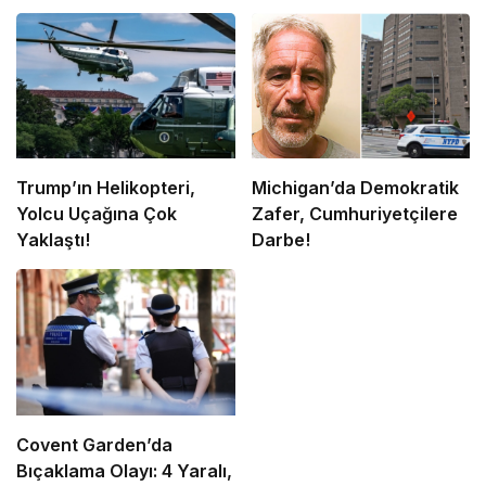
Trump’ın Helikopteri,
Michigan’da Demokratik
Yolcu Uçağına Çok
Zafer, Cumhuriyetçilere
Yaklaştı!
Darbe!
Covent Garden’da
Bıçaklama Olayı: 4 Yaralı,