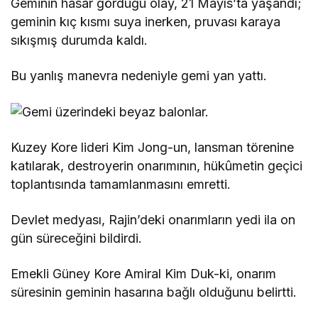
Geminin hasar gördüğü olay, 21 Mayıs’ta yaşandı;
geminin kıç kısmı suya inerken, pruvası karaya
sıkışmış durumda kaldı.
Bu yanlış manevra nedeniyle gemi yan yattı.
Kuzey Kore lideri Kim Jong-un, lansman törenine
katılarak, destroyerin onarımının, hükûmetin geçici
toplantısında tamamlanmasını emretti.
Devlet medyası, Rajin’deki onarımların yedi ila on
gün süreceğini bildirdi.
Emekli Güney Kore Amiral Kim Duk-ki, onarım
süresinin geminin hasarına bağlı olduğunu belirtti.