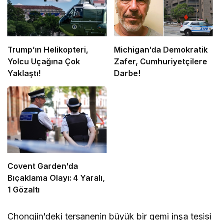
Trump’ın Helikopteri,
Michigan’da Demokratik
Yolcu Uçağına Çok
Zafer, Cumhuriyetçilere
Yaklaştı!
Darbe!
Covent Garden’da
Bıçaklama Olayı: 4 Yaralı,
1 Gözaltı
Chongjin’deki tersanenin büyük bir gemi inşa tesisi