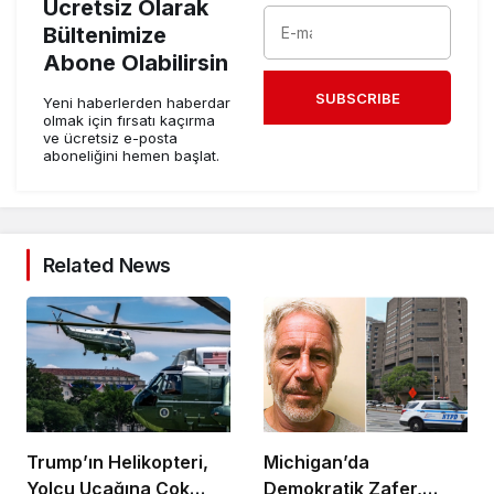
Ücretsiz Olarak
Bültenimize
Abone Olabilirsin
SUBSCRIBE
Yeni haberlerden haberdar
olmak için fırsatı kaçırma
ve ücretsiz e-posta
aboneliğini hemen başlat.
Related News
Trump’ın Helikopteri,
Michigan’da
Yolcu Uçağına Çok
Demokratik Zafer,