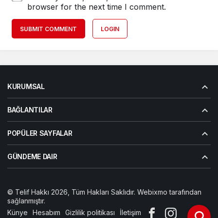
browser for the next time I comment.
SUBMIT COMMENT
LOGIN
KURUMSAL
BAĞLANTILAR
POPÜLER SAYFALAR
GÜNDEME DAIR
© Telif Hakkı 2026, Tüm Hakları Saklıdır. Webixmo tarafından
sağlanmıştır.
Künye
Hesabım
Gizlilik politikası
İletişim