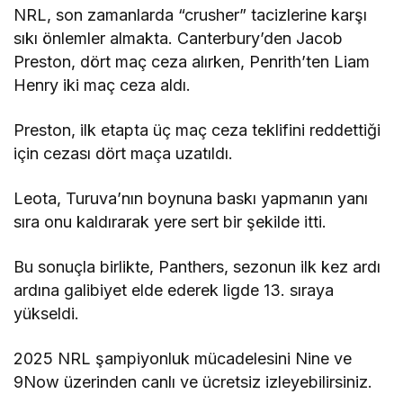
NRL, son zamanlarda “crusher” tacizlerine karşı
sıkı önlemler almakta. Canterbury’den Jacob
Preston, dört maç ceza alırken, Penrith’ten Liam
Henry iki maç ceza aldı.
Preston, ilk etapta üç maç ceza teklifini reddettiği
için cezası dört maça uzatıldı.
Leota, Turuva’nın boynuna baskı yapmanın yanı
sıra onu kaldırarak yere sert bir şekilde itti.
Bu sonuçla birlikte, Panthers, sezonun ilk kez ardı
ardına galibiyet elde ederek ligde 13. sıraya
yükseldi.
2025 NRL şampiyonluk mücadelesini Nine ve
9Now üzerinden canlı ve ücretsiz izleyebilirsiniz.