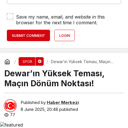
Save my name, email, and website in this
browser for the next time I comment.
SUBMIT COMMENT
LOGIN
Dewar’ın Yüksek Teması, Maçın
SPOR
Dönüm Noktası!
Dewar’ın Yüksek Teması,
Maçın Dönüm Noktası!
Published by
Haber Merkezi
8 June 2025, 20:48
published
77