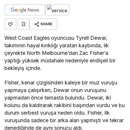
SHARE
West Coast Eagles oyuncusu Tyrell Dewar,
takımının hayal kırıklığı yaratan kaybında, ilk
çeyrekte North Melbourne’dan Zac Fisher’a
yaptığı yüksek müdahale nedeniyle endişeli bir
bekleyiş içinde.
Fisher, kenar çizgisinden kaleye bir muz vuruşu
yapmaya çalışırken, Dewar onun vuruşunu
yapmadan önce temasta bulundu. Dewar, iki
kolunu da kaldırarak rakibini başından vurdu ve bu
durum serbest vuruşa neden oldu. Fisher, ilk
vuruşunda sadece bir arka alan yapmıştı ve tekrar
denediğinde de aynı sonucu aldı.