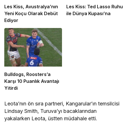
Les Kiss, Avustralya’nın
Les Kiss: Ted Lasso Ruhu
Yeni Koçu Olarak Debüt
ile Dünya Kupası’na
Ediyor
Bulldogs, Roosters’a
Karşı 10 Puanlık Avantajı
Yitirdi
Leota’nın ön sıra partneri, Kangarular’ın temsilcisi
Lindsay Smith, Turuva’yı bacaklarından
yakalarken Leota, üstten müdahale etti.