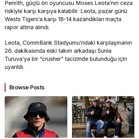
Penrith, güçlü ön oyuncusu Moses Leota’nın ceza
riskiyle karşı karşıya kalabilir. Leota, pazar günü
Wests Tigers’a karşı 18-14 kazandıkları maçta
rapor altına alındı.
Leota, CommBank Stadyumu’ndaki karşılaşmanın
26. dakikasında eski takım arkadaşı Sunia
Turuva’ya bir “crusher” tacizinde bulunduğu için
uyarıldı.
Browse Posts