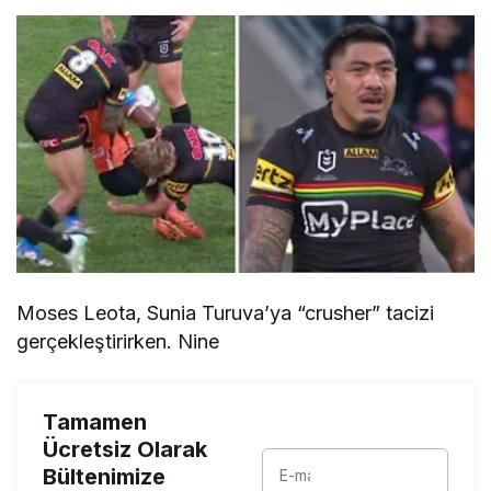
Moses Leota, Sunia Turuva’ya “crusher” tacizi
gerçekleştirirken. Nine
Tamamen
Ücretsiz Olarak
Bültenimize