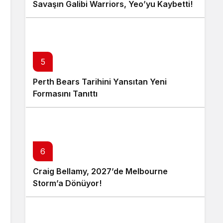
Savaşın Galibi Warriors, Yeo’yu Kaybetti!
5
Perth Bears Tarihini Yansıtan Yeni
Formasını Tanıttı
6
Craig Bellamy, 2027’de Melbourne
Storm’a Dönüyor!