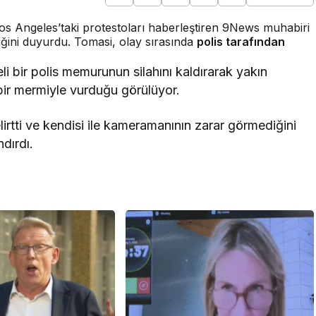
os Angeles’taki protestoları haberleştiren 9News muhabiri
tiğini duyurdu. Tomasi, olay sırasında
polis tarafından
i bir polis memurunun silahını kaldırarak yakın
bir mermiyle vurduğu görülüyor.
irtti ve kendisi ile kameramanının zarar görmediğini
dırdı.