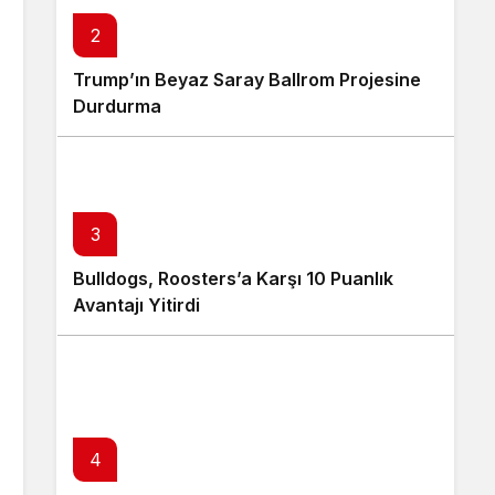
2
Trump’ın Beyaz Saray Ballrom Projesine
Durdurma
3
Bulldogs, Roosters’a Karşı 10 Puanlık
Avantajı Yitirdi
4