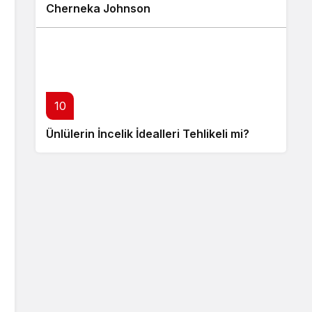
Cherneka Johnson
10
Ünlülerin İncelik İdealleri Tehlikeli mi?