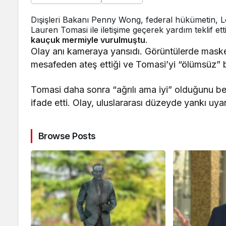
Dışişleri Bakanı Penny Wong, federal hükümetin, L
Lauren Tomasi ile iletişime geçerek yardım teklif et
kauçuk mermiyle vurulmuştu
.
Olay anı kameraya yansıdı. Görüntülerde maskel
mesafeden ateş ettiği ve Tomasi’yi “ölümsüz” 
Tomasi daha sonra “ağrılı ama iyi” olduğunu bel
ifade etti. Olay, uluslararası düzeyde yankı uyan
Browse Posts