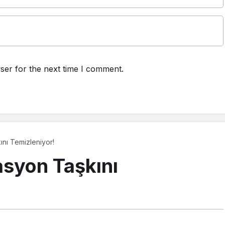
ser for the next time I comment.
ını Temizleniyor!
asyon Taşkını