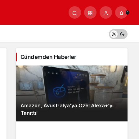
0
Gündemden Haberler
Amazon, Avustralya’ya Özel Alexa+’yı
Tanıttı!