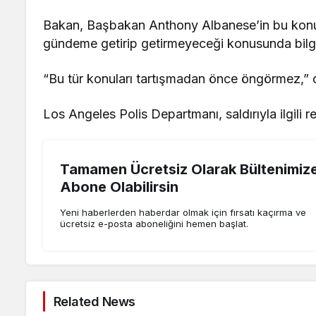
Bakan, Başbakan Anthony Albanese’in bu konu
gündeme getirip getirmeyeceği konusunda bilg
“Bu tür konuları tartışmadan önce öngörmez,”
Los Angeles Polis Departmanı, saldırıyla ilgili r
Tamamen Ücretsiz Olarak Bültenimiz
Abone Olabilirsin
Yeni haberlerden haberdar olmak için fırsatı kaçırma ve
ücretsiz e-posta aboneliğini hemen başlat.
Related News