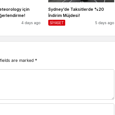
teorology için
Sydney’de Taksitlerde %20
ğerlendirme!
İndirim Müjdesi!
4 days ago
SİYASET
5 days ago
fields are marked
*