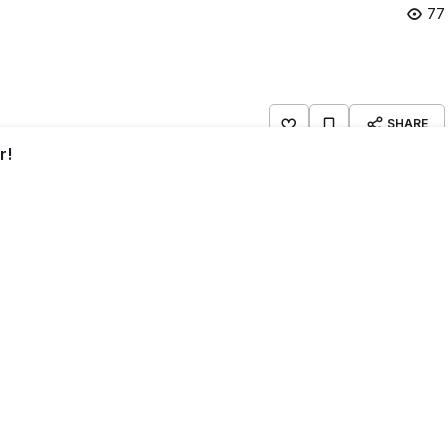
77
SHARE
r!
 gelen büyük bir atık su sızıntısının ardından temizlik
den beş gün geçti. Olaydan etkilenen sakinler, hala
kin, “Kötü bir koku var, dışarı çıkmak imkansız,” dedi.