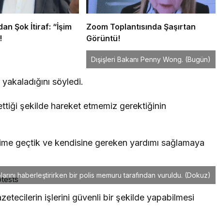
an Şok İtiraf: “İşim
Zoom Toplantısında Şaşırtan
!
Görüntü!
Dışişleri Bakanı Penny Wong.
(Bugün)
yakaladığını söyledi.
ettiği şekilde hareket etmemiz gerektiğinin
tişime geçtik ve kendisine gereken yardımı sağlamaya
rını haberleştirirken bir polis memuru tarafından vuruldu.
(Dokuz)
tecilerin işlerini güvenli bir şekilde yapabilmesi