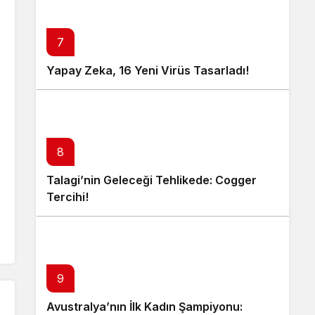
7
Yapay Zeka, 16 Yeni Virüs Tasarladı!
8
Talagi’nin Geleceği Tehlikede: Cogger
Tercihi!
9
Avustralya’nın İlk Kadın Şampiyonu: