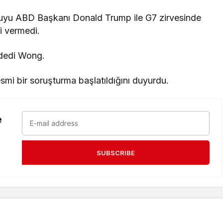
yu ABD Başkanı Donald Trump ile G7 zirvesinde
i vermedi.
 dedi Wong.
esmi bir soruşturma başlatıldığını duyurdu.
e
SUBSCRIBE