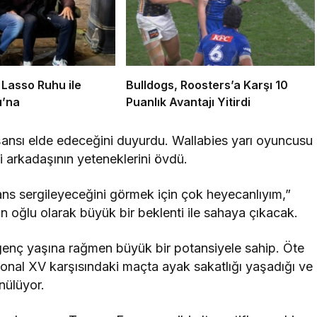
 Lasso Ruhu ile
Bulldogs, Roosters’a Karşı 10
ı’na
Puanlık Avantajı Yitirdi
ansı elde edeceğini duyurdu. Wallabies yarı oyuncusu
arkadaşının yeteneklerini övdü.
ns sergileyeceğini görmek için çok heyecanlıyım,”
n oğlu olarak büyük bir beklenti ile sahaya çıkacak.
genç yaşına rağmen büyük bir potansiyele sahip. Öte
onal XV karşısındaki maçta ayak sakatlığı yaşadığı ve
nülüyor.