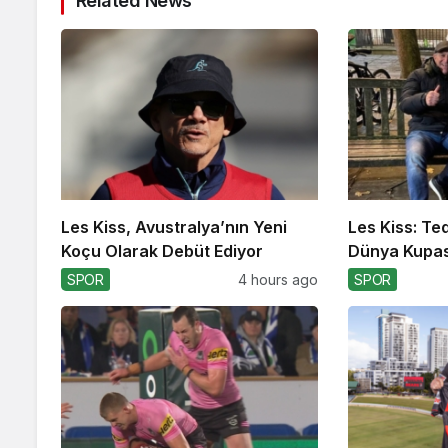
Related News
Les Kiss, Avustralya’nın Yeni
Les Kiss: Te
Koçu Olarak Debüt Ediyor
Dünya Kupas
SPOR
4 hours ago
SPOR