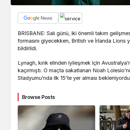
BRISBANE: Salı günü, iki önemli takım gelişmes
formasını giyecekken, British ve İrlanda Lions
bildirildi.
Lynagh, kırık elinden iyileşmek için Avustralya’n
kaçırmıştı. O maçta sakatlanan Noah Lolesio’
Stadyumu’nda ilk 15’te yer alması bekleniyordu
Browse Posts