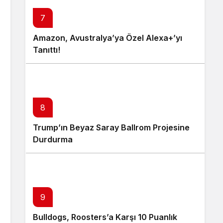
7
Amazon, Avustralya’ya Özel Alexa+’yı
Tanıttı!
8
Trump’ın Beyaz Saray Ballrom Projesine
Durdurma
9
Bulldogs, Roosters’a Karşı 10 Puanlık