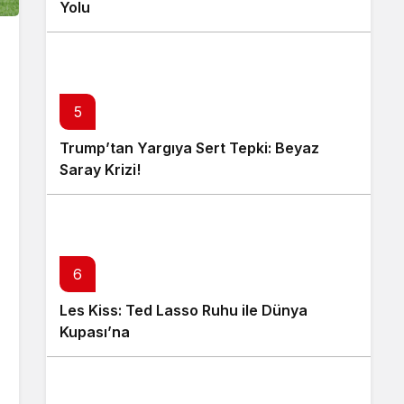
Yolu
5
Trump’tan Yargıya Sert Tepki: Beyaz
Saray Krizi!
6
Les Kiss: Ted Lasso Ruhu ile Dünya
Kupası’na