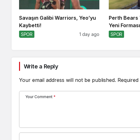
Savaşın Galibi Warriors, Yeo’yu
Perth Bears 
Kaybetti!
Yeni Formasın
SPOR
1 day ago
SPOR
Write a Reply
Your email address will not be published.
Required 
Your Comment
*