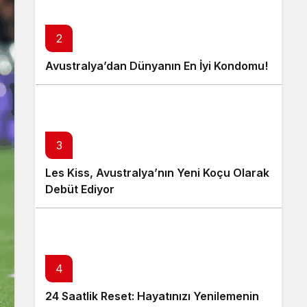
2
Avustralya’dan Dünyanın En İyi Kondomu!
3
Les Kiss, Avustralya’nın Yeni Koçu Olarak
Debüt Ediyor
4
24 Saatlik Reset: Hayatınızı Yenilemenin