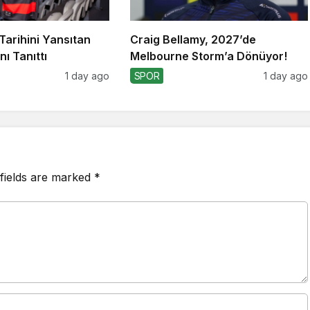
Tarihini Yansıtan
Craig Bellamy, 2027’de
ı Tanıttı
Melbourne Storm’a Dönüyor!
1 day ago
SPOR
1 day ago
fields are marked
*