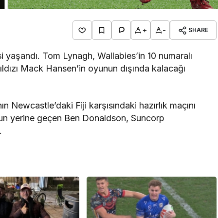
+
-
SHARE
i yaşandı. Tom Lynagh, Wallabies’in 10 numaralı
 yıldızı Mack Hansen’in oyunun dışında kalacağı
ın Newcastle’daki Fiji karşısındaki hazırlık maçını
nun yerine geçen Ben Donaldson, Suncorp
.