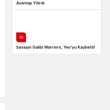
Avantajı Yitirdi
10
Savaşın Galibi Warriors, Yeo’yu Kaybetti!