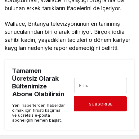
soruşturması, Wallace’ın çalıştığı programlarda
bulunan erkek tanıkların ifadelerini de içeriyor.
Wallace, Britanya televizyonunun en tanınmış
sunucularından biri olarak biliniyor. Birçok iddia
sahibi kadın, yaşadıkları tacizleri o dönem kariyer
kaygıları nedeniyle rapor edemediğini belirtti.
Tamamen
Ücretsiz Olarak
Bültenimize
Abone Olabilirsin
SUBSCRIBE
Yeni haberlerden haberdar
olmak için fırsatı kaçırma
ve ücretsiz e-posta
aboneliğini hemen başlat.