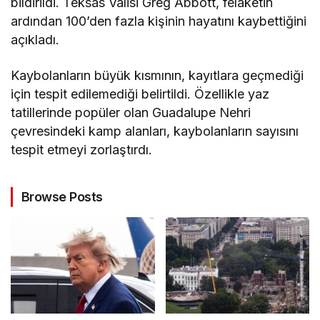
bildirildi. Teksas Valisi Greg Abbott, felaketin
ardından 100’den fazla kişinin hayatını kaybettiğini
açıkladı.
Kaybolanların büyük kısmının, kayıtlara geçmediği
için tespit edilemediği belirtildi. Özellikle yaz
tatillerinde popüler olan Guadalupe Nehri
çevresindeki kamp alanları, kaybolanların sayısını
tespit etmeyi zorlaştırdı.
Browse Posts