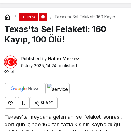
Texas’ta Sel Felaketi: 160 Kayıp,
DÜNYA
100 Ölü!
Texas’ta Sel Felaketi: 160
Kayıp, 100 Ölü!
Published by
Haber Merkezi
9 July 2025, 14:24
published
51
SHARE
Teksas’ta meydana gelen ani sel felaketi sonrası,
dört gün içinde 160’tan fazla kişinin kaybolduğu