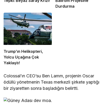
Tepki: Beyaz Saray Krizi!
Ballrom Projesine
Durdurma
Trump’ın Helikopteri,
Yolcu Uçağına Çok
Yaklaştı!
Colossal’ın CEO’su Ben Lamm, projenin Oscar
ödüllü yönetmenin Texas merkezli şirkete yaptığı
bir ziyaretten sonra başladığını belirtti.