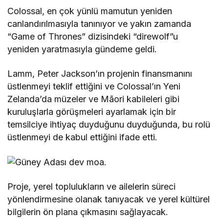
Colossal, en çok yünlü mamutun yeniden
canlandırılmasıyla tanınıyor ve yakın zamanda
“Game of Thrones” dizisindeki “direwolf”u
yeniden yaratmasıyla gündeme geldi.
Lamm, Peter Jackson’ın projenin finansmanını
üstlenmeyi teklif ettiğini ve Colossal’ın Yeni
Zelanda’da müzeler ve Māori kabileleri gibi
kuruluşlarla görüşmeleri ayarlamak için bir
temsilciye ihtiyaç duyduğunu duyduğunda, bu rolü
üstlenmeyi de kabul ettiğini ifade etti.
Proje, yerel toplulukların ve ailelerin süreci
yönlendirmesine olanak tanıyacak ve yerel kültürel
bilgilerin ön plana çıkmasını sağlayacak.