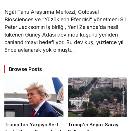
Ngāi Tahu Araştırma Merkezi, Colossal
Biosciences ve “Yüzüklerin Efendisi” yönetmeni Sir
Peter Jackson’ın iş birliği, Yeni Zelanda’da nesli
tükenen Güney Adası dev moa kuşunu yeniden
canlandırmayı hedefliyor. Bu dev kuş, yüzlerce yıl
önce avlanarak yok olmuştu.
Browse Posts
Trump’tan Yargıya Sert
Trump’ın Beyaz Saray