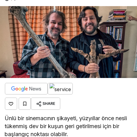
SHARE
Ünlü bir sinemacının şikayeti, yüzyıllar önce nesli
tükenmiş dev bir kuşun geri getirilmesi için bir
başlangıç noktası olabilir.