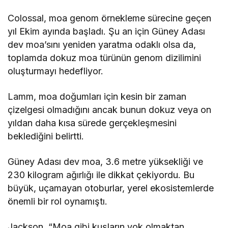
Colossal, moa genom örnekleme sürecine geçen
yıl Ekim ayında başladı. Şu an için Güney Adası
dev moa’sını yeniden yaratma odaklı olsa da,
toplamda dokuz moa türünün genom dizilimini
oluşturmayı hedefliyor.
Lamm, moa doğumları için kesin bir zaman
çizelgesi olmadığını ancak bunun dokuz veya on
yıldan daha kısa sürede gerçekleşmesini
beklediğini belirtti.
Güney Adası dev moa, 3.6 metre yüksekliği ve
230 kilogram ağırlığı ile dikkat çekiyordu. Bu
büyük, uçamayan otoburlar, yerel ekosistemlerde
önemli bir rol oynamıştı.
Jackson, “Moa gibi kuşların yok olmaktan