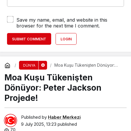
Save my name, email, and website in this
browser for the next time I comment.
SUBMIT COMMENT
LOGIN
Moa Kuşu Tükenişten Dönüyor:
DÜNYA
Peter Jackson Projede!
Moa Kuşu Tükenişten
Dönüyor: Peter Jackson
Projede!
Published by
Haber Merkezi
9 July 2025, 13:23
published
70