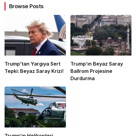
Browse Posts
Trump’tan Yargıya Sert
Trump’ın Beyaz Saray
Tepki: Beyaz Saray Krizi!
Ballrom Projesine
Durdurma
Trump’ın Helikopteri,