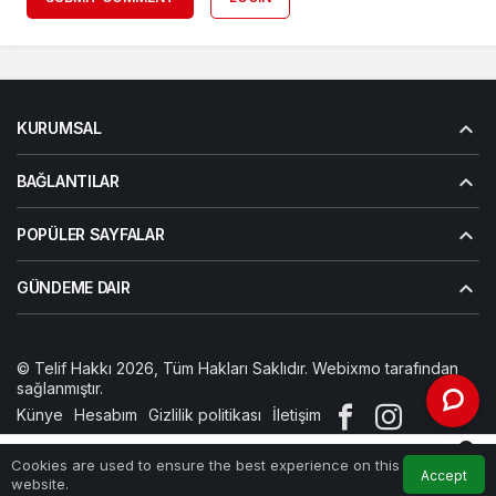
KURUMSAL
BAĞLANTILAR
POPÜLER SAYFALAR
GÜNDEME DAIR
© Telif Hakkı 2026, Tüm Hakları Saklıdır. Webixmo tarafından
sağlanmıştır.
Künye
Hesabım
Gizlilik politikası
İletişim
0
Cookies are used to ensure the best experience on this
Accept
Home
Feed
My Account
Notifications
website.