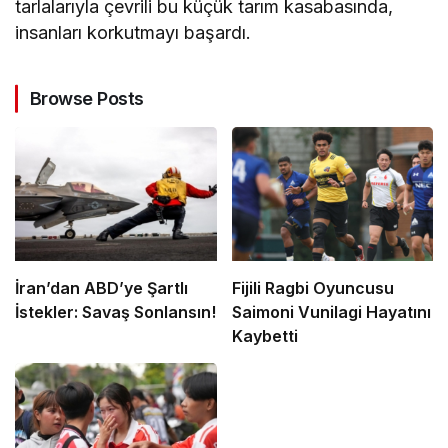
tarlalarıyla çevrili bu küçük tarım kasabasında,
insanları korkutmayı başardı.
Browse Posts
İran’dan ABD’ye Şartlı
Fijili Ragbi Oyuncusu
İstekler: Savaş Sonlansın!
Saimoni Vunilagi Hayatını
Kaybetti