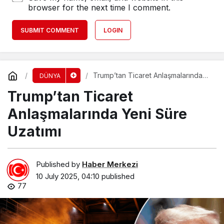
browser for the next time I comment.
SUBMIT COMMENT
LOGIN
Trump’tan Ticaret Anlaşmalarında
DÜNYA
Yeni Süre Uzatımı
Trump’tan Ticaret
Anlaşmalarında Yeni Süre
Uzatımı
Published by
Haber Merkezi
10 July 2025, 04:10
published
77