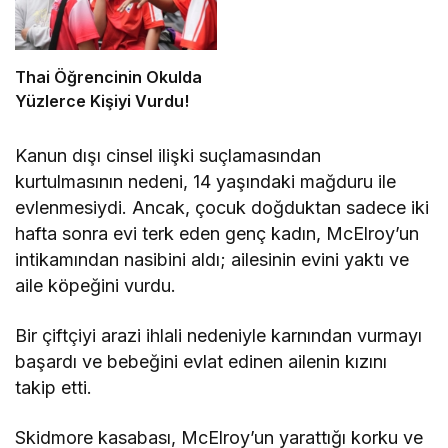
Thai Öğrencinin Okulda
Yüzlerce Kişiyi Vurdu!
Kanun dışı cinsel ilişki suçlamasından
kurtulmasının nedeni, 14 yaşındaki mağduru ile
evlenmesiydi. Ancak, çocuk doğduktan sadece iki
hafta sonra evi terk eden genç kadın, McElroy’un
intikamından nasibini aldı; ailesinin evini yaktı ve
aile köpeğini vurdu.
Bir çiftçiyi arazi ihlali nedeniyle karnından vurmayı
başardı ve bebeğini evlat edinen ailenin kızını
takip etti.
Skidmore kasabası, McElroy’un yarattığı korku ve