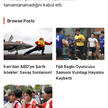
tamamlanamadığını kabul etti.
Browse Posts
İran’dan ABD’ye Şartlı
Fijili Ragbi Oyuncusu
İstekler: Savaş Sonlansın!
Saimoni Vunilagi Hayatını
Kaybetti