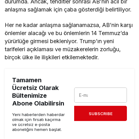
durumda. Ancak, tehditler sonrası AB’nin acil bir
anlaşma sağlamak için çaba gösterdiği belirtiliyor.
Her ne kadar anlaşma sağlanamazsa, AB’nin karşı
önlemler alacağı ve bu önlemlerin 14 Temmuz’da
yürürlüğe girmesi bekleniyor. Trump’ın yeni
tarifeleri açıklaması ve müzakerelerin zorluğu,
birçok ülke ile ilişkileri etkilemektedir.
Tamamen
Ücretsiz Olarak
Bültenimize
Abone Olabilirsin
SUBSCRIBE
Yeni haberlerden haberdar
olmak için fırsatı kaçırma
ve ücretsiz e-posta
aboneliğini hemen başlat.