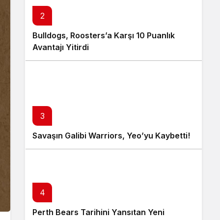
2
Bulldogs, Roosters’a Karşı 10 Puanlık
Avantajı Yitirdi
3
Savaşın Galibi Warriors, Yeo’yu Kaybetti!
4
Perth Bears Tarihini Yansıtan Yeni