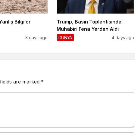
Yanlış Bilgiler
Trump, Basın Toplantısında
!
Muhabiri Fena Yerden Aldı
3 days ago
DÜNYA
4 days ago
fields are marked
*