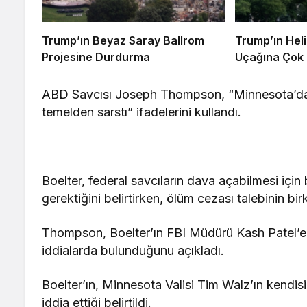
Trump’ın Beyaz Saray Ballrom
Trump’ın Heli
Projesine Durdurma
Uçağına Çok 
ABD Savcısı Joseph Thompson, “Minnesota’da d
temelden sarstı” ifadelerini kullandı.
Boelter, federal savcıların dava açabilmesi için
gerektiğini belirtirken, ölüm cezası talebinin bir
Thompson, Boelter’ın FBI Müdürü Kash Patel’e yaz
iddialarda bulunduğunu açıkladı.
Boelter’ın, Minnesota Valisi Tim Walz’ın kendisi
iddia ettiği belirtildi.