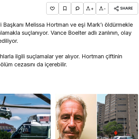
+
-
SHARE
i Başkanı Melissa Hortman ve eşi Mark’ı öldürmekle
ralamakla suçlanıyor. Vance Boelter adlı zanlının, olay
diliyor.
larla ilgili suçlamalar yer alıyor. Hortman çiftinin
 ölüm cezasını da içerebilir.