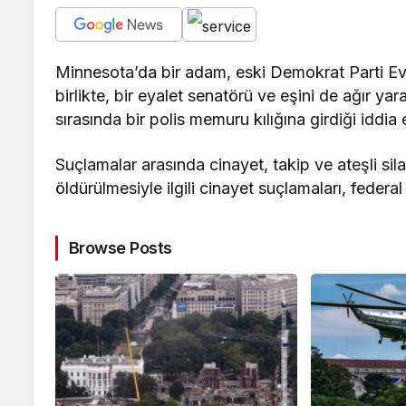
Minnesota’da bir adam, eski Demokrat Parti Ev
birlikte, bir eyalet senatörü ve eşini de ağır ya
sırasında bir polis memuru kılığına girdiği iddia e
Suçlamalar arasında cinayet, takip ve ateşli silah
öldürülmesiyle ilgili cinayet suçlamaları, federal
Browse Posts