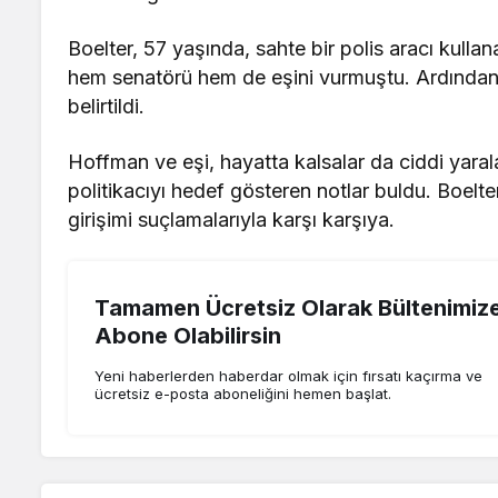
Boelter, 57 yaşında, sahte bir polis aracı kul
hem senatörü hem de eşini vurmuştu. Ardından 
belirtildi.
Hoffman ve eşi, hayatta kalsalar da ciddi yarala
politikacıyı hedef gösteren notlar buldu. Boe
girişimi suçlamalarıyla karşı karşıya.
Tamamen Ücretsiz Olarak Bültenimiz
Abone Olabilirsin
Yeni haberlerden haberdar olmak için fırsatı kaçırma ve
ücretsiz e-posta aboneliğini hemen başlat.