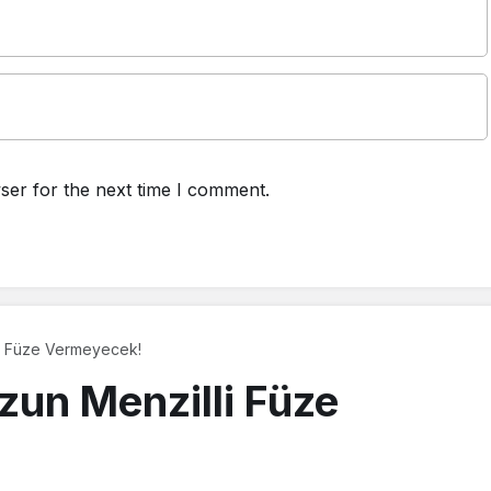
ser for the next time I comment.
i Füze Vermeyecek!
un Menzilli Füze