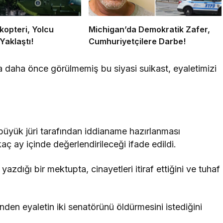
kopteri, Yolcu
Michigan’da Demokratik Zafer,
Yaklaştı!
Cumhuriyetçilere Darbe!
aha önce görülmemiş bu siyasi suikast, eyaletimizi
 büyük jüri tarafından iddianame hazırlanması
kaç ay içinde değerlendirileceği ifade edildi.
dığı bir mektupta, cinayetleri itiraf ettiğini ve tuhaf
nden eyaletin iki senatörünü öldürmesini istediğini