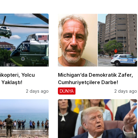
ikopteri, Yolcu
Michigan’da Demokratik Zafer,
Yaklaştı!
Cumhuriyetçilere Darbe!
2 days ago
DÜNYA
2 days ago