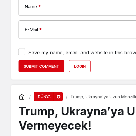
Name
*
E-Mail
*
Save my name, email, and website in this brow
SUBMIT COMMENT
LOGIN
Trump, Ukrayna’ya Uzun Menzill
DÜNYA
Trump, Ukrayna’ya Uz
Vermeyecek!