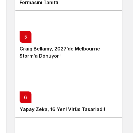
Formasını Tanıttı
5
Craig Bellamy, 2027’de Melbourne
Storm’a Dönüyor!
6
Yapay Zeka, 16 Yeni Virüs Tasarladı!