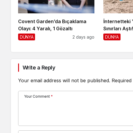
Covent Garden’da Bıçaklama
İnternetteki 
Olayı: 4 Yaralı, 1 Gözaltı
Sınırları Aştı
DÜNYA
2 days ago
DÜNYA
Write a Reply
Your email address will not be published.
Required 
Your Comment
*