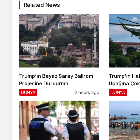
Related News
Trump’ın Beyaz Saray Ballrom
Trump’ın Hel
Projesine Durdurma
Uçağına Çok 
DÜNYA
2 hours ago
DÜNYA