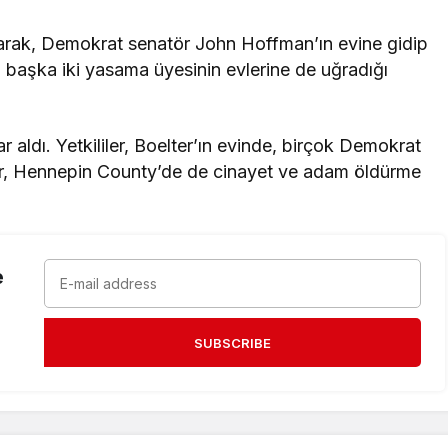
lanarak, Demokrat senatör John Hoffman’ın evine gidip
başka iki yasama üyesinin evlerine de uğradığı
r aldı. Yetkililer, Boelter’ın evinde, birçok Demokrat
lter, Hennepin County’de de cinayet ve adam öldürme
e
SUBSCRIBE