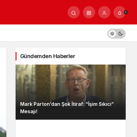
0
Gündemden Haberler
Mark Parton’dan Şok İtiraf: “İşim Sıkıcı”
Mesajı!