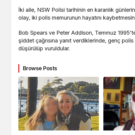
İki aile, NSW Polisi tarihinin en karanlık günler
olay, iki polis memurunun hayatını kaybetmesi
Bob Spears ve Peter Addison, Temmuz 1995’te d
şiddet çağrısına yanıt verdiklerinde, genç poli
düşürülüp vuruldular.
Browse Posts