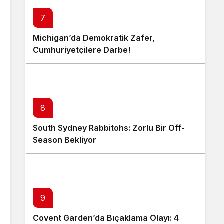
7
Michigan’da Demokratik Zafer,
Cumhuriyetçilere Darbe!
8
South Sydney Rabbitohs: Zorlu Bir Off-
Season Bekliyor
9
Covent Garden’da Bıçaklama Olayı: 4