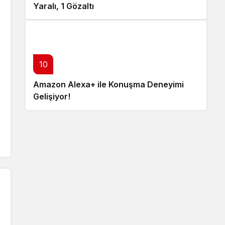
Yaralı, 1 Gözaltı
10
Amazon Alexa+ ile Konuşma Deneyimi
Gelişiyor!