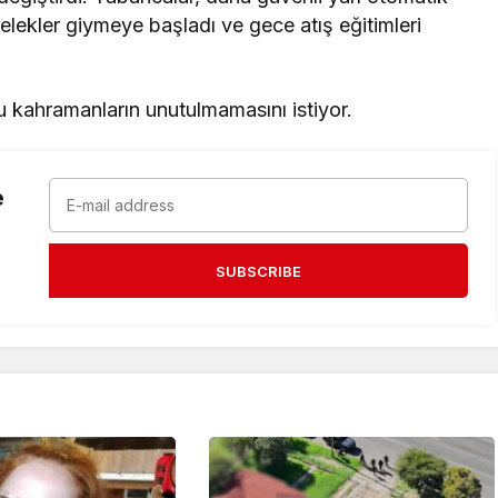
 yelekler giymeye başladı ve gece atış eğitimleri
bu kahramanların unutulmamasını istiyor.
e
SUBSCRIBE