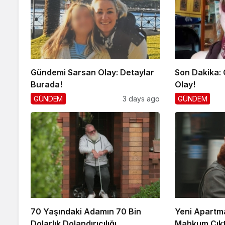
Gündemi Sarsan Olay: Detaylar
Son Dakika:
Burada!
Olay!
GÜNDEM
3 days ago
GÜNDEM
70 Yaşındaki Adamın 70 Bin
Yeni Apartm
Dolarlık Dolandırıcılığı
Mahkum Çıkt