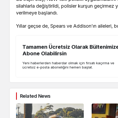
silahlarla değiştirildi, polisler kurşun geçirmez
verilmeye başlandı.
Yıllar geçse de, Spears ve Addison’ın aileleri, 
Tamamen Ücretsiz Olarak Bültenimiz
Abone Olabilirsin
Yeni haberlerden haberdar olmak için fırsatı kaçırma ve
ücretsiz e-posta aboneliğini hemen başlat.
Related News