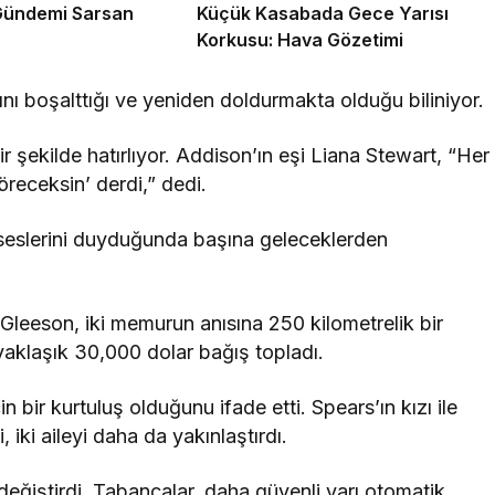
Gündemi Sarsan
Küçük Kasabada Gece Yarısı
Korkusu: Hava Gözetimi
nı boşalttığı ve yeniden doldurmakta olduğu biliniyor.
r şekilde hatırlıyor. Addison’ın eşi Liana Stewart, “Her
öreceksin’ derdi,” dedi.
 seslerini duyduğunda başına geleceklerden
Gleeson, iki memurun anısına 250 kilometrelik bir
yaklaşık 30,000 dolar bağış topladı.
 bir kurtuluş olduğunu ifade etti. Spears’ın kızı ile
iki aileyi daha da yakınlaştırdı.
 değiştirdi. Tabancalar, daha güvenli yarı otomatik