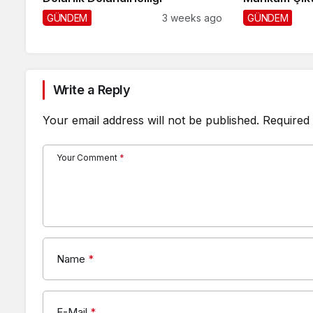
GÜNDEM
3 weeks ago
GÜNDEM
Write a Reply
Your email address will not be published.
Required 
Your Comment
*
Name
*
E-Mail
*