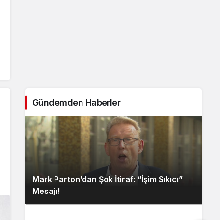
Gündemden Haberler
Mark Parton’dan Şok İtiraf: “İşim Sıkıcı”
Mesajı!