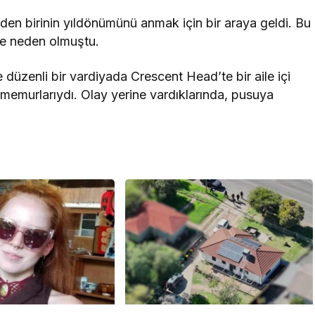
inden birinin yıldönümünü anmak için bir araya geldi. Bu
ne neden olmuştu.
üzenli bir vardiyada Crescent Head’te bir aile içi
s memurlarıydı. Olay yerine vardıklarında, pusuya