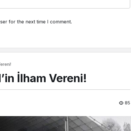
ser for the next time I comment.
Vereni!
’in İlham Vereni!
85