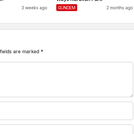
3 weeks ago
GÜNDEM
2 months ago
fields are marked
*