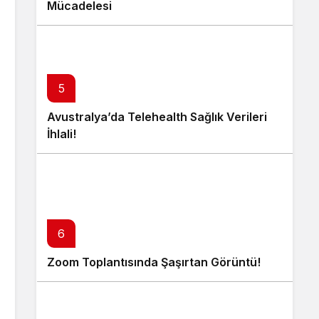
Mücadelesi
5
Avustralya’da Telehealth Sağlık Verileri
İhlali!
6
Zoom Toplantısında Şaşırtan Görüntü!