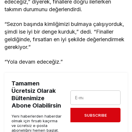
edeceğiz,” diyerek, finallere doğru ilerlerken
takımın durumunu değerlendirdi.
“Sezon başında kimliğimizi bulmaya çalışıyorduk,
şimdi ise iyi bir denge kurduk,” dedi. “Finaller
geldiğinde, fırsatları en iyi şekilde değerlendirmek
gerekiyor.”
“Yola devam edeceğiz.”
Tamamen
Ücretsiz Olarak
Bültenimize
Abone Olabilirsin
SUBSCRIBE
Yeni haberlerden haberdar
olmak için fırsatı kaçırma
ve ücretsiz e-posta
aboneliğini hemen başlat.