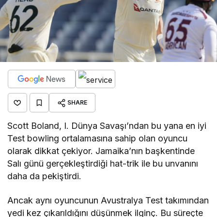
SHARE
Scott Boland, I. Dünya Savaşı’ndan bu yana en iyi
Test bowling ortalamasına sahip olan oyuncu
olarak dikkat çekiyor. Jamaika’nın başkentinde
Salı günü gerçekleştirdiği hat-trik ile bu unvanını
daha da pekiştirdi.
Ancak aynı oyuncunun Avustralya Test takımından
yedi kez çıkarıldığını düşünmek ilginç. Bu süreçte