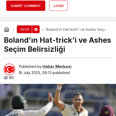
SUBMIT COMMENT
LOGIN
Boland’ın Hat-trick’i ve Ashes Seçim
SPOR
Belirsizliği
Boland’ın Hat-trick’i ve Ashes
Seçim Belirsizliği
Published by
Haber Merkezi
16 July 2025, 09:13
published
80