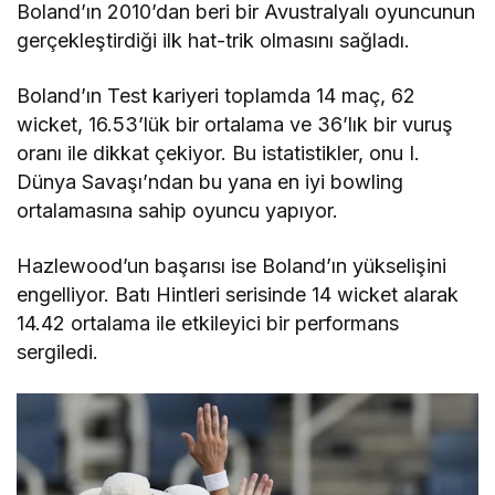
Boland’ın 2010’dan beri bir Avustralyalı oyuncunun
gerçekleştirdiği ilk hat-trik olmasını sağladı.
Boland’ın Test kariyeri toplamda 14 maç, 62
wicket, 16.53’lük bir ortalama ve 36’lık bir vuruş
oranı ile dikkat çekiyor. Bu istatistikler, onu I.
Dünya Savaşı’ndan bu yana en iyi bowling
ortalamasına sahip oyuncu yapıyor.
Hazlewood’un başarısı ise Boland’ın yükselişini
engelliyor. Batı Hintleri serisinde 14 wicket alarak
14.42 ortalama ile etkileyici bir performans
sergiledi.