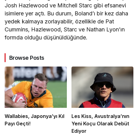
Josh Hazlewood ve Mitchell Starc gibi efsanevi
isimlere yer açtı. Bu durum, Boland’ı bir kez daha
yedek kalmaya zorlayabilir, özellikle de Pat
Cummins, Hazlewood, Starc ve Nathan Lyon’ın
formda olduğu düşünüldüğünde.
Browse Posts
Wallabies, Japonya’yı Kıl
Les Kiss, Avustralya’nın
Payı Geçti!
Yeni Koçu Olarak Debüt
Ediyor