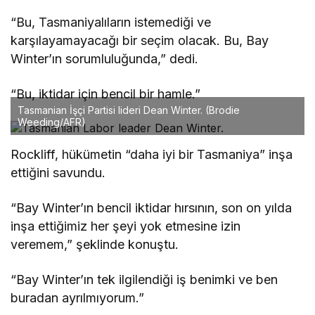
“Bu, Tasmaniyalıların istemediği ve
karşılayamayacağı bir seçim olacak. Bu, Bay
Winter’ın sorumluluğunda,” dedi.
“Bu, iktidar için bencil bir hamle.”
Tasmanian İşçi Partisi lideri Dean Winter.
(Brodie
Weeding/AFR)
Rockliff, hükümetin “daha iyi bir Tasmaniya” inşa
ettiğini savundu.
“Bay Winter’ın bencil iktidar hırsının, son on yılda
inşa ettiğimiz her şeyi yok etmesine izin
veremem,” şeklinde konuştu.
“Bay Winter’ın tek ilgilendiği iş benimki ve ben
buradan ayrılmıyorum.”