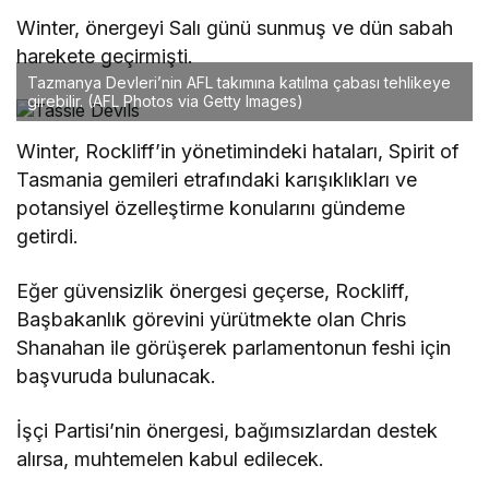
Winter, önergeyi Salı günü sunmuş ve dün sabah
harekete geçirmişti.
Tazmanya Devleri’nin AFL takımına katılma çabası tehlikeye
girebilir.
(AFL Photos via Getty Images)
Winter, Rockliff’in yönetimindeki hataları, Spirit of
Tasmania gemileri etrafındaki karışıklıkları ve
potansiyel özelleştirme konularını gündeme
getirdi.
Eğer güvensizlik önergesi geçerse, Rockliff,
Başbakanlık görevini yürütmekte olan Chris
Shanahan ile görüşerek parlamentonun feshi için
başvuruda bulunacak.
İşçi Partisi’nin önergesi, bağımsızlardan destek
alırsa, muhtemelen kabul edilecek.