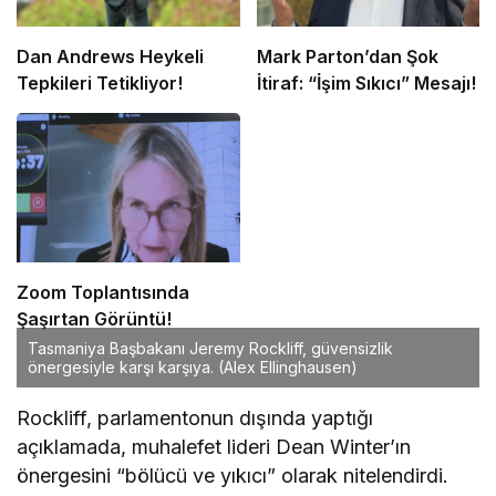
Dan Andrews Heykeli
Mark Parton’dan Şok
Tepkileri Tetikliyor!
İtiraf: “İşim Sıkıcı” Mesajı!
Zoom Toplantısında
Şaşırtan Görüntü!
Tasmaniya Başbakanı Jeremy Rockliff, güvensizlik
önergesiyle karşı karşıya.
(Alex Ellinghausen)
Rockliff, parlamentonun dışında yaptığı
açıklamada, muhalefet lideri Dean Winter’ın
önergesini “bölücü ve yıkıcı” olarak nitelendirdi.