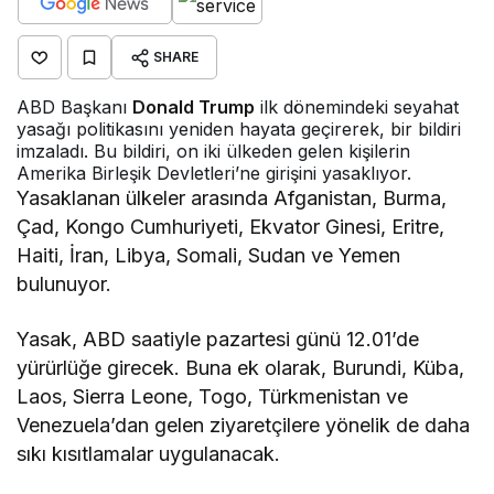
SHARE
ABD Başkanı
Donald Trump
ilk dönemindeki seyahat
yasağı politikasını yeniden hayata geçirerek, bir bildiri
imzaladı. Bu bildiri, on iki ülkeden gelen kişilerin
Amerika Birleşik Devletleri’ne girişini yasaklıyor.
Yasaklanan ülkeler arasında Afganistan, Burma,
Çad, Kongo Cumhuriyeti, Ekvator Ginesi, Eritre,
Haiti, İran, Libya, Somali, Sudan ve Yemen
bulunuyor.
Yasak, ABD saatiyle pazartesi günü 12.01’de
yürürlüğe girecek. Buna ek olarak, Burundi, Küba,
Laos, Sierra Leone, Togo, Türkmenistan ve
Venezuela’dan gelen ziyaretçilere yönelik de daha
sıkı kısıtlamalar uygulanacak.