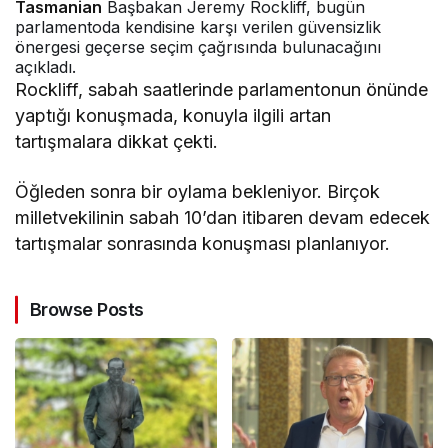
T asmanian
Başbakan Jeremy Rockliff, bugün
parlamentoda kendisine karşı verilen güvensizlik
önergesi geçerse seçim çağrısında bulunacağını
açıkladı.
Rockliff, sabah saatlerinde parlamentonun önünde
yaptığı konuşmada, konuyla ilgili artan
tartışmalara dikkat çekti.
Öğleden sonra bir oylama bekleniyor. Birçok
milletvekilinin sabah 10’dan itibaren devam edecek
tartışmalar sonrasında konuşması planlanıyor.
Browse Posts