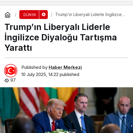
Trump’ın Liberyalı Liderle İngilizce
DÜNYA
Diyaloğu Tartışma Yarattı
Trump’ın Liberyalı Liderle
İngilizce Diyaloğu Tartışma
Yarattı
Published by
Haber Merkezi
10 July 2025, 14:22
published
97