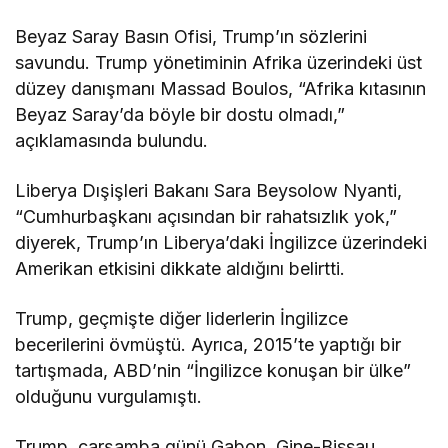
Beyaz Saray Basın Ofisi, Trump’ın sözlerini
savundu. Trump yönetiminin Afrika üzerindeki üst
düzey danışmanı Massad Boulos, “Afrika kıtasının
Beyaz Saray’da böyle bir dostu olmadı,”
açıklamasında bulundu.
Liberya Dışişleri Bakanı Sara Beysolow Nyanti,
“Cumhurbaşkanı açısından bir rahatsızlık yok,”
diyerek, Trump’ın Liberya’daki İngilizce üzerindeki
Amerikan etkisini dikkate aldığını belirtti.
Trump, geçmişte diğer liderlerin İngilizce
becerilerini övmüştü. Ayrıca, 2015’te yaptığı bir
tartışmada, ABD’nin “İngilizce konuşan bir ülke”
olduğunu vurgulamıştı.
Trump, çarşamba günü Gabon, Gine-Bissau,