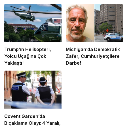
Trump’ın Helikopteri,
Michigan’da Demokratik
Yolcu Uçağına Çok
Zafer, Cumhuriyetçilere
Yaklaştı!
Darbe!
Covent Garden’da
Bıçaklama Olayı: 4 Yaralı,