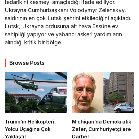
tedarikini kesmeyi amaçladığı ifade ediliyor.
Ukrayna Cumhurbaşkanı Volodymyr Zelenskyy,
saldırının en çok Lutsk şehrini etkilediğini açıkladı.
Lutsk, Ukrayna ordusuna ait hava üssüne ev
sahipliği yapıyor ve yabancı askeri yardımların
alındığı kritik bir bölge.
Browse Posts
Trump’ın Helikopteri,
Michigan’da Demokratik
Yolcu Uçağına Çok
Zafer, Cumhuriyetçilere
Yaklaştı!
Darbe!