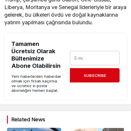
Liberya, Moritanya ve Senegal liderleriyle bir araya
gelerek, bu ülkeleri övdü ve doğal kaynaklarına
yatırım yapılması çağrısında bulundu.
Tamamen
Ücretsiz Olarak
Bültenimize
Abone Olabilirsin
SUBSCRIBE
Yeni haberlerden haberdar
olmak için fırsatı kaçırma
ve ücretsiz e-posta
aboneliğini hemen başlat.
Related News