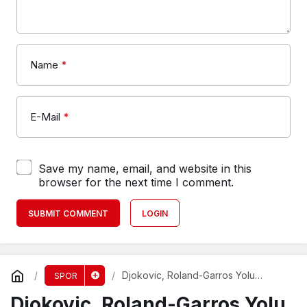
Name
*
E-Mail
*
Save my name, email, and website in this
browser for the next time I comment.
SUBMIT COMMENT
LOGIN
Djokovic, Roland-Garros Yolu
SPOR
Hakkında Şüpheye Düştü!
Djokovic, Roland-Garros Yolu