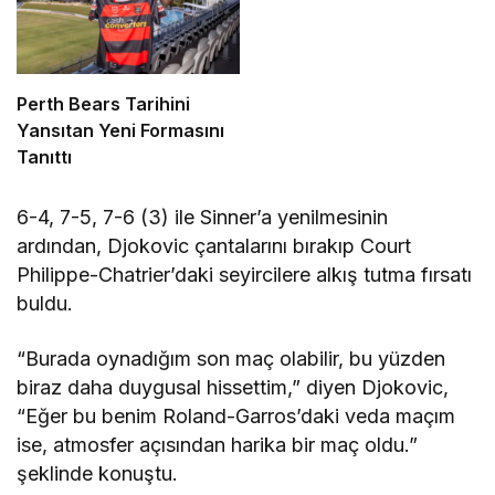
Perth Bears Tarihini
Yansıtan Yeni Formasını
Tanıttı
6-4, 7-5, 7-6 (3) ile Sinner’a yenilmesinin
ardından, Djokovic çantalarını bırakıp Court
Philippe-Chatrier’daki seyircilere alkış tutma fırsatı
buldu.
“Burada oynadığım son maç olabilir, bu yüzden
biraz daha duygusal hissettim,” diyen Djokovic,
“Eğer bu benim Roland-Garros’daki veda maçım
ise, atmosfer açısından harika bir maç oldu.”
şeklinde konuştu.