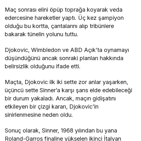
Maç sonrası elini öpüp toprağa koyarak veda
edercesine hareketler yaptı. Üç kez şampiyon
olduğu bu kortta, çantalarını alıp tribünlere
bakarak tünelin yolunu tuttu.
Djokovic, Wimbledon ve ABD Açık’ta oynamayı
düşündüğünü ancak sonraki planları hakkında
belirsizlik olduğunu ifade etti.
Maçta, Djokovic ilk iki sette zor anlar yaşarken,
üçüncü sette Sinner’a karşı şans elde edebileceği
bir durum yakaladı. Ancak, maçın gidişatını
etkileyen bir çizgi kararı, Djokovic’in
sinirlenmesine neden oldu.
Sonuç olarak, Sinner, 1968 yılından bu yana
Roland-Garros finaline yükselen ikinci İtalyan