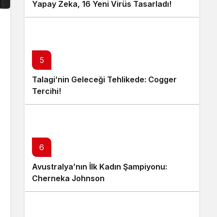
Yapay Zeka, 16 Yeni Virüs Tasarladı!
5
Talagi’nin Geleceği Tehlikede: Cogger
Tercihi!
6
Avustralya’nın İlk Kadın Şampiyonu:
Cherneka Johnson