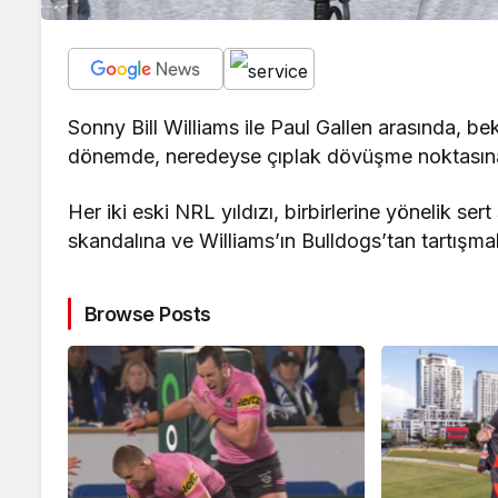
Sonny Bill Williams ile Paul Gallen arasında, bekl
dönemde, neredeyse çıplak dövüşme noktasına 
Her iki eski NRL yıldızı, birbirlerine yönelik se
skandalına ve Williams’ın Bulldogs’tan tartışmalı
Browse Posts