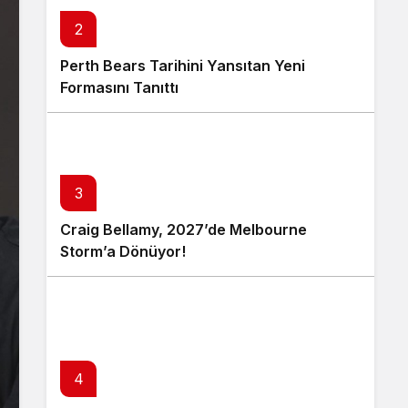
2
Perth Bears Tarihini Yansıtan Yeni
Formasını Tanıttı
3
Craig Bellamy, 2027’de Melbourne
Storm’a Dönüyor!
4