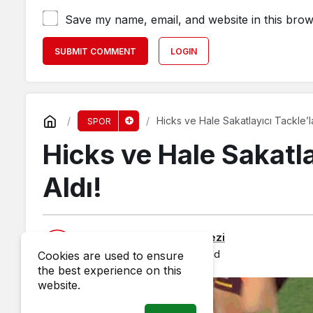
Save my name, email, and website in this brow
SUBMIT COMMENT
LOGIN
Hicks ve Hale Sakatlayıcı Tackle’l
SPOR
Hicks ve Hale Sakatla
Aldı!
Published by
Haber Merkezi
14 July 2025, 18:00
published
Cookies are used to ensure
the best experience on this
website.