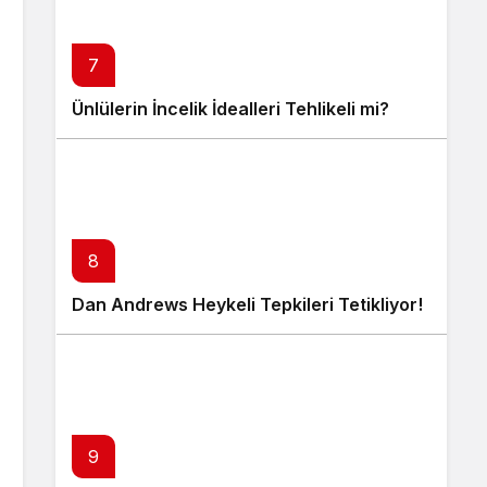
7
Ünlülerin İncelik İdealleri Tehlikeli mi?
8
Dan Andrews Heykeli Tepkileri Tetikliyor!
9