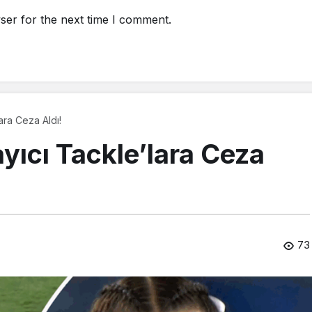
ser for the next time I comment.
ara Ceza Aldı!
yıcı Tackle’lara Ceza
73