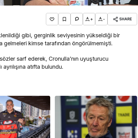
+
-
SHARE
enildiği gibi, gerginlik seviyesinin yükseldiği bir
gelmeleri kimse tarafından öngörülmemişti.
rt sözler sarf ederek, Cronulla’nın uyuşturucu
 ayrılışına atıfta bulundu.