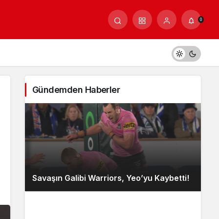
0
Gündemden Haberler
Savaşın Galibi Warriors, Yeo’yu Kaybetti!