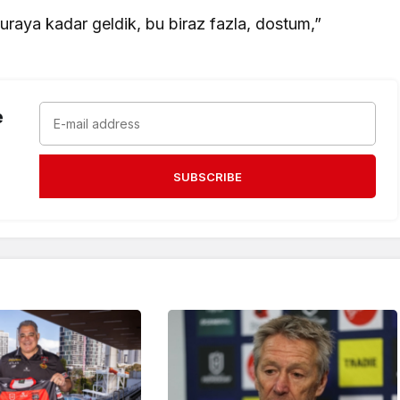
“Buraya kadar geldik, bu biraz fazla, dostum,”
e
SUBSCRIBE