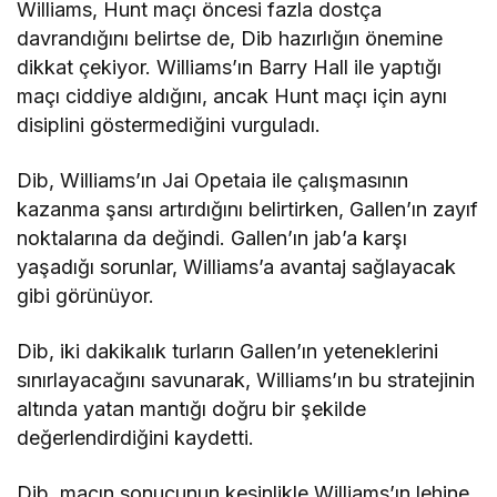
Williams, Hunt maçı öncesi fazla dostça
davrandığını belirtse de, Dib hazırlığın önemine
dikkat çekiyor. Williams’ın Barry Hall ile yaptığı
maçı ciddiye aldığını, ancak Hunt maçı için aynı
disiplini göstermediğini vurguladı.
Dib, Williams’ın Jai Opetaia ile çalışmasının
kazanma şansı artırdığını belirtirken, Gallen’ın zayıf
noktalarına da değindi. Gallen’ın jab’a karşı
yaşadığı sorunlar, Williams’a avantaj sağlayacak
gibi görünüyor.
Dib, iki dakikalık turların Gallen’ın yeteneklerini
sınırlayacağını savunarak, Williams’ın bu stratejinin
altında yatan mantığı doğru bir şekilde
değerlendirdiğini kaydetti.
Dib, maçın sonucunun kesinlikle Williams’ın lehine