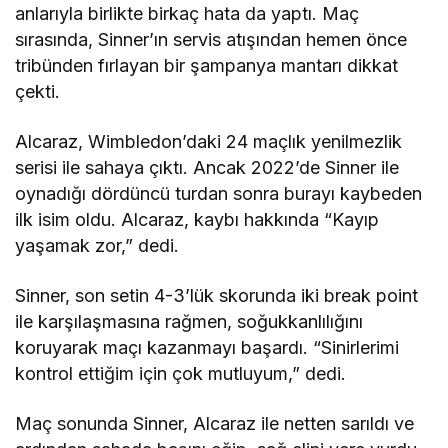
anlarıyla birlikte birkaç hata da yaptı. Maç
sırasında, Sinner’ın servis atışından hemen önce
tribünden fırlayan bir şampanya mantarı dikkat
çekti.
Alcaraz, Wimbledon’daki 24 maçlık yenilmezlik
serisi ile sahaya çıktı. Ancak 2022’de Sinner ile
oynadığı dördüncü turdan sonra burayı kaybeden
ilk isim oldu. Alcaraz, kaybı hakkında “Kayıp
yaşamak zor,” dedi.
Sinner, son setin 4-3’lük skorunda iki break point
ile karşılaşmasına rağmen, soğukkanlılığını
koruyarak maçı kazanmayı başardı. “Sinirlerimi
kontrol ettiğim için çok mutluyum,” dedi.
Maç sonunda Sinner, Alcaraz ile netten sarıldı ve