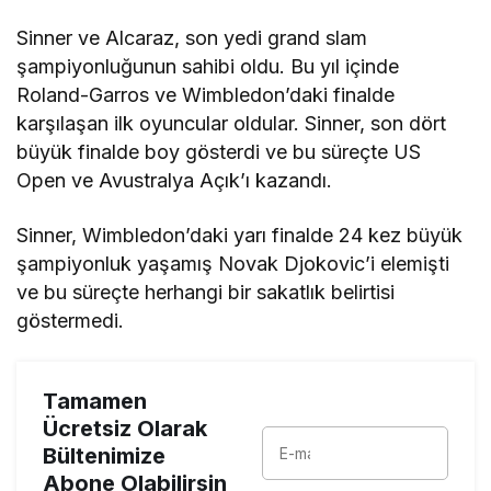
Sinner ve Alcaraz, son yedi grand slam
şampiyonluğunun sahibi oldu. Bu yıl içinde
Roland-Garros ve Wimbledon’daki finalde
karşılaşan ilk oyuncular oldular. Sinner, son dört
büyük finalde boy gösterdi ve bu süreçte US
Open ve Avustralya Açık’ı kazandı.
Sinner, Wimbledon’daki yarı finalde 24 kez büyük
şampiyonluk yaşamış Novak Djokovic’i elemişti
ve bu süreçte herhangi bir sakatlık belirtisi
göstermedi.
Tamamen
Ücretsiz Olarak
Bültenimize
Abone Olabilirsin