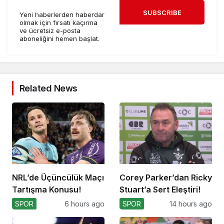
SUBSCRIBE
Yeni haberlerden haberdar
olmak için fırsatı kaçırma
ve ücretsiz e-posta
aboneliğini hemen başlat.
Related News
NRL’de Üçüncülük Maçı
Corey Parker’dan Ricky
Tartışma Konusu!
Stuart’a Sert Eleştiri!
SPOR
6 hours ago
SPOR
14 hours ago