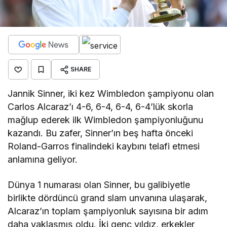
SHARE
Jannik Sinner, iki kez Wimbledon şampiyonu olan
Carlos Alcaraz’ı 4-6, 6-4, 6-4, 6-4’lük skorla
mağlup ederek ilk Wimbledon şampiyonluğunu
kazandı. Bu zafer, Sinner’ın beş hafta önceki
Roland-Garros finalindeki kaybını telafi etmesi
anlamına geliyor.
Dünya 1 numarası olan Sinner, bu galibiyetle
birlikte dördüncü grand slam unvanına ulaşarak,
Alcaraz’ın toplam şampiyonluk sayısına bir adım
daha yaklaşmış oldu. İki genç yıldız, erkekler