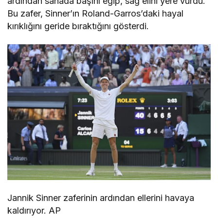
ardından sahada başını eğip, sağ elini yere vurdu.
Bu zafer, Sinner’ın Roland-Garros’daki hayal
kırıklığını geride bıraktığını gösterdi.
Jannik Sinner zaferinin ardından ellerini havaya
kaldırıyor. AP