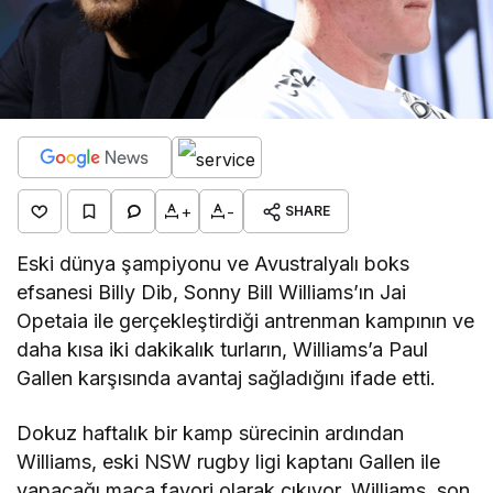
+
-
SHARE
Eski dünya şampiyonu ve Avustralyalı boks
efsanesi Billy Dib, Sonny Bill Williams’ın Jai
Opetaia ile gerçekleştirdiği antrenman kampının ve
daha kısa iki dakikalık turların, Williams’a Paul
Gallen karşısında avantaj sağladığını ifade etti.
Dokuz haftalık bir kamp sürecinin ardından
Williams, eski NSW rugby ligi kaptanı Gallen ile
yapacağı maça favori olarak çıkıyor. Williams, son