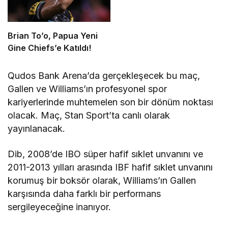
Brian To’o, Papua Yeni
Gine Chiefs’e Katıldı!
Qudos Bank Arena’da gerçekleşecek bu maç,
Gallen ve Williams’ın profesyonel spor
kariyerlerinde muhtemelen son bir dönüm noktası
olacak. Maç, Stan Sport’ta canlı olarak
yayınlanacak.
Dib, 2008’de IBO süper hafif sıklet unvanını ve
2011-2013 yılları arasında IBF hafif sıklet unvanını
korumuş bir boksör olarak, Williams’ın Gallen
karşısında daha farklı bir performans
sergileyeceğine inanıyor.