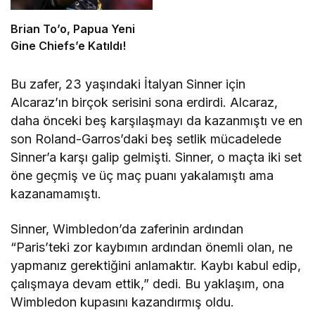
Brian To’o, Papua Yeni
Gine Chiefs’e Katıldı!
Bu zafer, 23 yaşındaki İtalyan Sinner için
Alcaraz’ın birçok serisini sona erdirdi. Alcaraz,
daha önceki beş karşılaşmayı da kazanmıştı ve en
son Roland-Garros’daki beş setlik mücadelede
Sinner’a karşı galip gelmişti. Sinner, o maçta iki set
öne geçmiş ve üç maç puanı yakalamıştı ama
kazanamamıştı.
Sinner, Wimbledon’da zaferinin ardından
“Paris’teki zor kaybımın ardından önemli olan, ne
yapmanız gerektiğini anlamaktır. Kaybı kabul edip,
çalışmaya devam ettik,” dedi. Bu yaklaşım, ona
Wimbledon kupasını kazandırmış oldu.