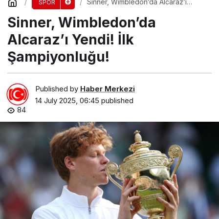
Sinner, Wimbledon’da Alcaraz’ı
SPOR
Yendi! İlk Şampiyonluğu!
Sinner, Wimbledon’da
Alcaraz’ı Yendi! İlk
Şampiyonluğu!
Published by
Haber Merkezi
14 July 2025, 06:45
published
84