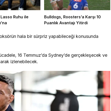
 Lasso Ruhu ile
Bulldogs, Roosters’a Karşı 10
ı’na
Puanlık Avantajı Yitirdi
 boksörün hala bir sürpriz yapabileceği konusunda
i mücadele, 16 Temmuz’da Sydney’de gerçekleşecek ve
arak izlenebilecek.