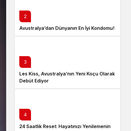
2
Avustralya’dan Dünyanın En İyi Kondomu!
3
Les Kiss, Avustralya’nın Yeni Koçu Olarak
Debüt Ediyor
4
24 Saatlik Reset: Hayatınızı Yenilemenin