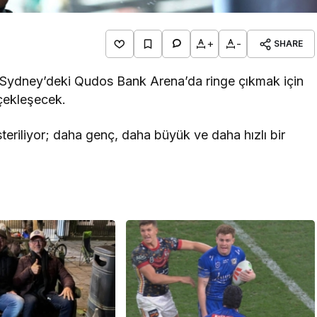
+
-
SHARE
de Sydney’deki Qudos Bank Arena’da ringe çıkmak için
rçekleşecek.
steriliyor; daha genç, daha büyük ve daha hızlı bir