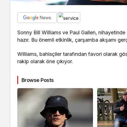
Sonny Bill Williams ve Paul Gallen, nihayetin
hazır. Bu önemli etkinlik, çarşamba akşamı ge
Williams, bahisçiler tarafından favori olarak gö
rakip olarak öne çıkıyor.
Browse Posts