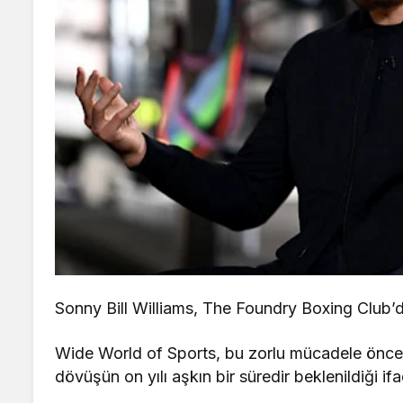
Sonny Bill Williams, The Foundry Boxing Club’d
Wide World of Sports, bu zorlu mücadele öncesin
dövüşün on yılı aşkın bir süredir beklenildiği ifa