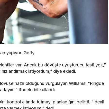
an yapıyor. Getty
lentiler var. Ancak bu dövüşte uyuşturucu testi yok,”
 hızlandırmak istiyordum,” diye ekledi.
da dövüşe hazır olduğunu vurgulayan Williams, “Ringde
ayım,” ifadelerini kullandı.
ni kontrol altında tutmayı planladığını belirtti. “İdeali
za vermek istiyorum,” dedi.