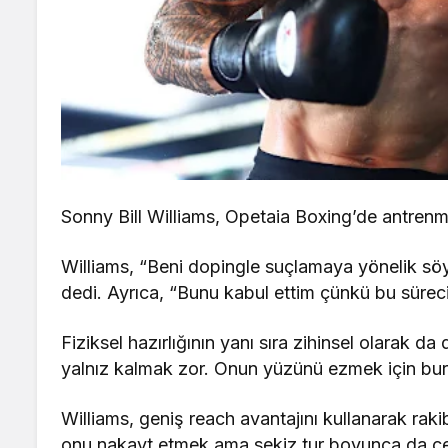
Sonny Bill Williams, Opetaia Boxing’de antrenm
Williams, “Beni dopingle suçlamaya yönelik söy
dedi. Ayrıca, “Bunu kabul ettim çünkü bu süreci
Fiziksel hazırlığının yanı sıra zihinsel olarak 
yalnız kalmak zor. Onun yüzünü ezmek için burad
Williams, geniş reach avantajını kullanarak rakibi
onu nakavt etmek ama sekiz tur boyunca da ce