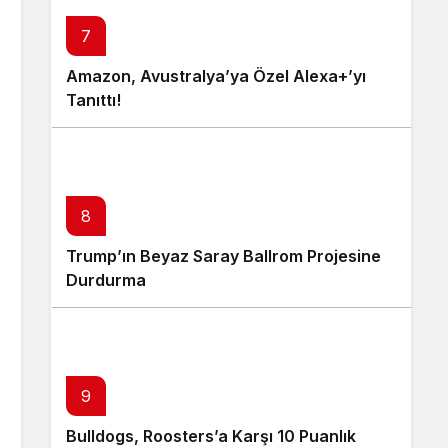
7
Amazon, Avustralya’ya Özel Alexa+’yı
Tanıttı!
8
Trump’ın Beyaz Saray Ballrom Projesine
Durdurma
9
Bulldogs, Roosters’a Karşı 10 Puanlık