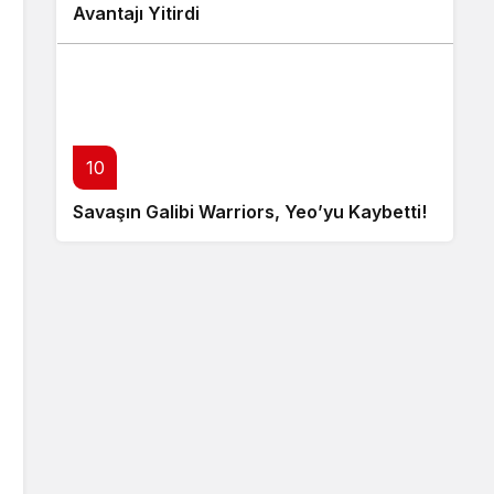
Avantajı Yitirdi
10
Savaşın Galibi Warriors, Yeo’yu Kaybetti!