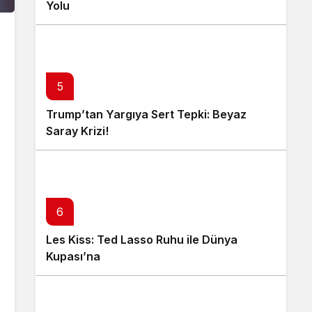
Yolu
5
Trump’tan Yargıya Sert Tepki: Beyaz
Saray Krizi!
6
Les Kiss: Ted Lasso Ruhu ile Dünya
Kupası’na