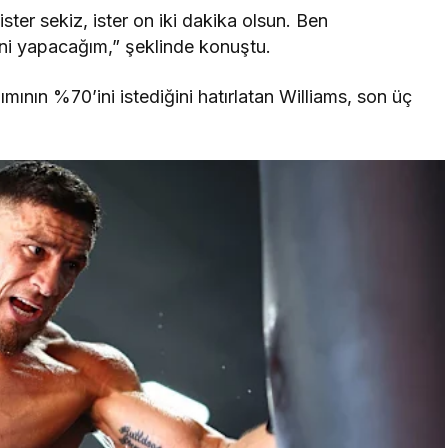
ister sekiz, ister on iki dakika olsun. Ben
i yapacağım,” şeklinde konuştu.
şımının %70’ini istediğini hatırlatan Williams, son üç