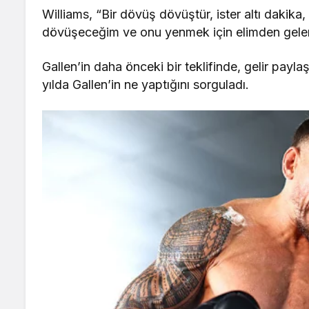
Williams, “Bir dövüş dövüştür, ister altı dakika, 
dövüşeceğim ve onu yenmek için elimden gelen
Gallen’in daha önceki bir teklifinde, gelir payla
yılda Gallen’in ne yaptığını sorguladı.