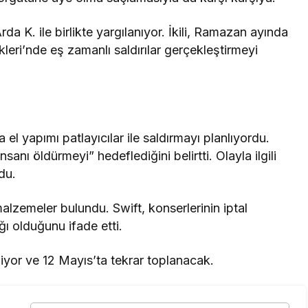
rda K. ile birlikte yargılanıyor. İkili, Ramazan ayında
kleri’nde eş zamanlı saldırılar gerçekleştirmeyi
el yapımı patlayıcılar ile saldırmayı planlıyordu.
anı öldürmeyi” hedeflediğini belirtti. Olayla ilgili
du.
lzemeler bulundu. Swift, konserlerinin iptal
ğı olduğunu ifade etti.
or ve 12 Mayıs’ta tekrar toplanacak.