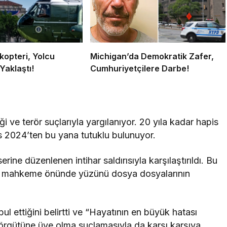
kopteri, Yolcu
Michigan’da Demokratik Zafer,
Yaklaştı!
Cumhuriyetçilere Darbe!
ği ve terör suçlarıyla yargılanıyor. 20 yıla kadar hapis
s 2024’ten bu yana tutuklu bulunuyor.
ine düzenlenen intihar saldırısıyla karşılaştırıldı. Bu
 A., mahkeme önünde yüzünü dosya dosyalarının
l ettiğini belirtti ve “Hayatının en büyük hatası
 örgütüne üye olma suçlamasıyla da karşı karşıya.