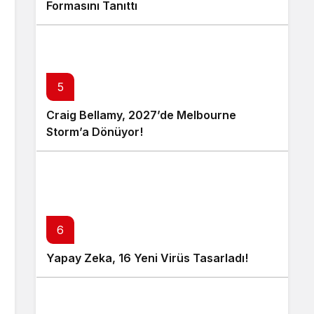
Formasını Tanıttı
5
Craig Bellamy, 2027’de Melbourne
Storm’a Dönüyor!
6
Yapay Zeka, 16 Yeni Virüs Tasarladı!