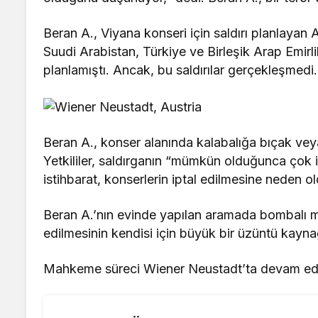
Beran A., Viyana konseri için saldırı planlayan A
Suudi Arabistan, Türkiye ve Birleşik Arap Emirli
planlamıştı. Ancak, bu saldırılar gerçekleşmedi.
Beran A., konser alanında kalabalığa bıçak veya 
Yetkililer, saldırganın “mümkün olduğunca çok ins
istihbarat, konserlerin iptal edilmesine neden ol
Beran A.’nın evinde yapılan aramada bombalı ma
edilmesinin kendisi için büyük bir üzüntü kayna
Mahkeme süreci Wiener Neustadt’ta devam ediy