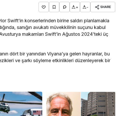
+
-
SHARE
lor Swift’in konserlerinden birine saldırı planlamakla
ığında, sanığın avukatı müvekkilinin suçunu kabul
, Avusturya makamları Swift’in Ağustos 2024’teki üç
yanın dört bir yanından Viyana’ya gelen hayranlar, bu
ikleri ve şarkı söyleme etkinlikleri düzenleyerek bir