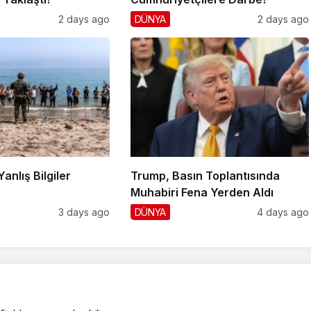
2 days ago
DÜNYA
2 days ago
Yanlış Bilgiler
Trump, Basın Toplantısında
!
Muhabiri Fena Yerden Aldı
3 days ago
DÜNYA
4 days ago