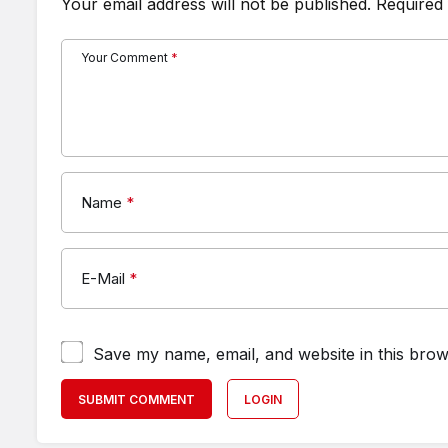
Your email address will not be published.
Required 
Your Comment
*
Name
*
E-Mail
*
Save my name, email, and website in this brow
SUBMIT COMMENT
LOGIN