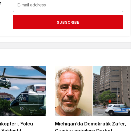
e
SUBSCRIBE
ikopteri, Yolcu
Michigan’da Demokratik Zafer,
Yaklaştı!
Cumhuriyetçilere Darbe!