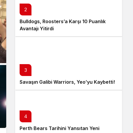
2
Bulldogs, Roosters’a Karşı 10 Puanlık
Avantajı Yitirdi
3
Savaşın Galibi Warriors, Yeo’yu Kaybetti!
4
Perth Bears Tarihini Yansıtan Yeni