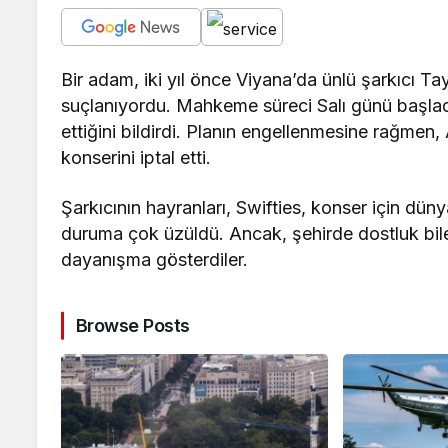
Bir adam, iki yıl önce Viyana’da ünlü şarkıcı Tay
suçlanıyordu. Mahkeme süreci Salı günü başlad
ettiğini bildirdi. Planın engellenmesine rağmen
konserini iptal etti.
Şarkıcının hayranları, Swifties, konser için dün
duruma çok üzüldü. Ancak, şehirde dostluk bilez
dayanışma gösterdiler.
Browse Posts