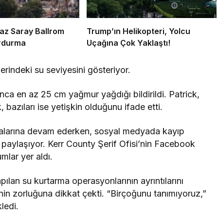
az Saray Ballrom
Trump’ın Helikopteri, Yolcu
urdurma
Uçağına Çok Yaklaştı!
a en az 25 cm yağmur yağdığı bildirildi. Patrick,
 bazıları ise yetişkin olduğunu ifade etti.
şmalarına devam ederken, sosyal medyada kayıp
ar paylaşıyor. Kerr County Şerif Ofisi’nin Facebook
mlar yer aldı.
pılan su kurtarma operasyonlarının ayrıntılarını
enin zorluğuna dikkat çekti. “Birçoğunu tanımıyoruz,”
ledi.