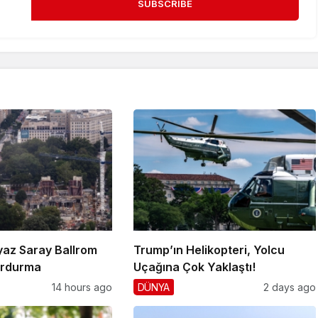
SUBSCRIBE
yaz Saray Ballrom
Trump’ın Helikopteri, Yolcu
urdurma
Uçağına Çok Yaklaştı!
14 hours ago
DÜNYA
2 days ago