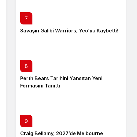
7
Savaşın Galibi Warriors, Yeo’yu Kaybetti!
8
Perth Bears Tarihini Yansıtan Yeni
Formasını Tanıttı
9
Craig Bellamy, 2027’de Melbourne