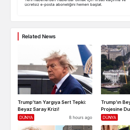
ücretsiz e-posta aboneliğini hemen başlat.
Related News
Trump’tan Yargıya Sert Tepki:
Trump’ın Be
Beyaz Saray Krizi!
Projesine D
DÜNYA
8 hours ago
DÜNYA