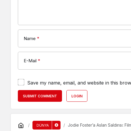
Name
*
E-Mail
*
Save my name, email, and website in this brow
SUBMIT COMMENT
LOGIN
Jodie Foster’a Aslan Saldırısı: Fil
DÜNYA