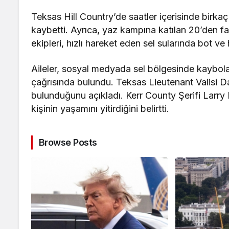
Teksas Hill Country’de saatler içerisinde birka
kaybetti. Ayrıca, yaz kampına katılan 20’den fa
ekipleri, hızlı hareket eden sel sularında bot ve
Aileler, sosyal medyada sel bölgesinde kaybola
çağrısında bulundu. Teksas Lieutenant Valisi Da
bulunduğunu açıkladı. Kerr County Şerifi Larry L
kişinin yaşamını yitirdiğini belirtti.
Browse Posts