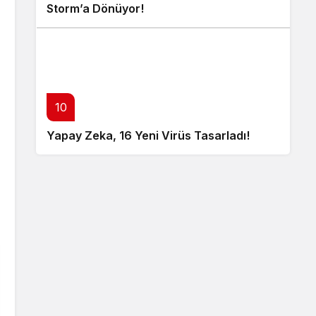
Storm’a Dönüyor!
10
Yapay Zeka, 16 Yeni Virüs Tasarladı!