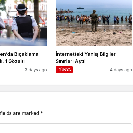
en’da Bıçaklama
İnternetteki Yanlış Bilgiler
ı, 1 Gözaltı
Sınırları Aştı!
3 days ago
DÜNYA
4 days ago
fields are marked
*