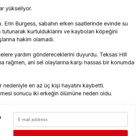
dı. Erin Burgess, sabahın erken saatlerinde evinde su
ca tutunarak kurtulduklarını ve kaybolan köpeğini
şlarına hakim olamadı.
gelere yardım göndereceklerini duyurdu. Teksas Hill
ına rağmen, ani sel olaylarına karşı hassas bir konumda
 nedeniyle en az üç kişi hayatını kaybetti.
rilmesi sonucu iki erkeğin ölümüne neden oldu.
e