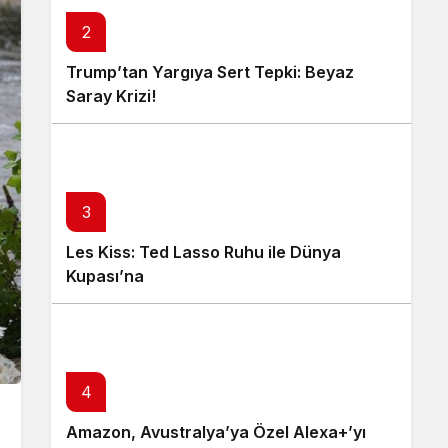
2
Trump’tan Yargıya Sert Tepki: Beyaz
Saray Krizi!
3
Les Kiss: Ted Lasso Ruhu ile Dünya
Kupası’na
4
Amazon, Avustralya’ya Özel Alexa+’yı