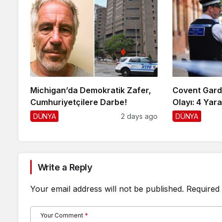
Michigan’da Demokratik Zafer,
Covent Gard
Cumhuriyetçilere Darbe!
Olayı: 4 Yaral
DÜNYA
2 days ago
DÜNYA
Write a Reply
Your email address will not be published.
Required 
Your Comment
*