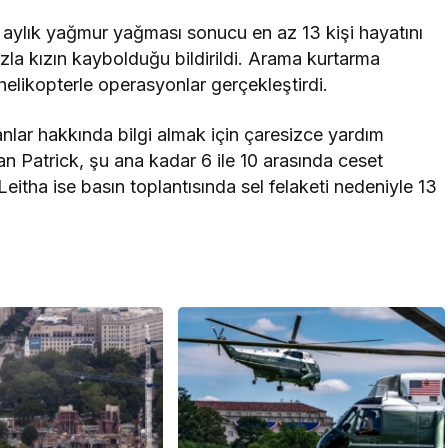
ç aylık yağmur yağması sonucu en az 13 kişi hayatını
zla kızın kaybolduğu bildirildi. Arama kurtarma
 helikopterle operasyonlar gerçekleştirdi.
nlar hakkında bilgi almak için çaresizce yardım
n Patrick, şu ana kadar 6 ile 10 arasında ceset
eitha ise basın toplantısında sel felaketi nedeniyle 13