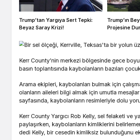
Trump’tan Yargıya Sert Tepki:
Trump’ın Bey
Beyaz Saray Krizi!
Projesine D
Kerr County’nin merkezi bölgesinde gece boyunc
basın toplantısında kaybolanların bazıları çocuk,
Arama ekipleri, kaybolanları bulmak için çalı
olanların aileleri bilgi almak için umutla mesajl
sayfasında, kaybolanların resimleriyle dolu yoru
Kerr County Yargıcı Rob Kelly, sel felaketi ve ya
paylaşırken, kaybolanların kimliklerini belirlem
dedi Kelly, bir cesedin kimliksiz bulunduğunu ek