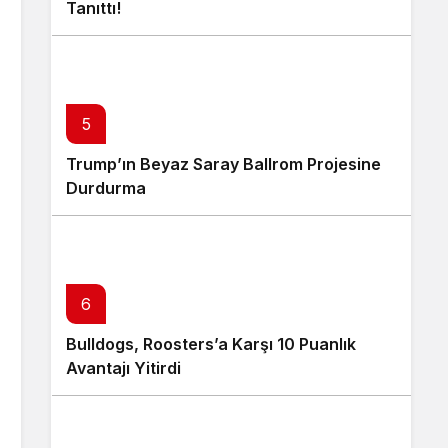
Tanıttı!
5
Trump’ın Beyaz Saray Ballrom Projesine
Durdurma
6
Bulldogs, Roosters’a Karşı 10 Puanlık
Avantajı Yitirdi