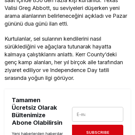
saat içinde 850’den fazla kişi kurtarıldı. Texas
Valisi Greg Abbott, su seviyeleri düşerken yeni
arama alanlarının belirleneceğini açıkladı ve Pazar
gününü dua günü ilan etti.
Kurtulanlar, sel sularının kendilerini nasıl
sürüklediğini ve ağaçlara tutunarak hayatta
kalmaya çalıştıklarını anlattı. Kerr County’deki
genç kamp alanları, her yıl birçok aile tarafından
ziyaret ediliyor ve Independence Day tatili
sırasında yoğun ilgi görüyor.
Tamamen
Ücretsiz Olarak
Bültenimize
Abone Olabilirsin
SUBSCRIBE
Yeni haberlerden haberdar