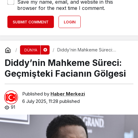
Save my name, email, and website in this
browser for the next time I comment.
SUBMIT COMMENT
LOGIN
Diddy’nin Mahkeme Süreci:
DÜNYA
Geçmişteki Facianın Gölgesi
Diddy’nin Mahkeme Süreci:
Geçmişteki Facianın Gölgesi
Published by
Haber Merkezi
6 July 2025, 11:28
published
91