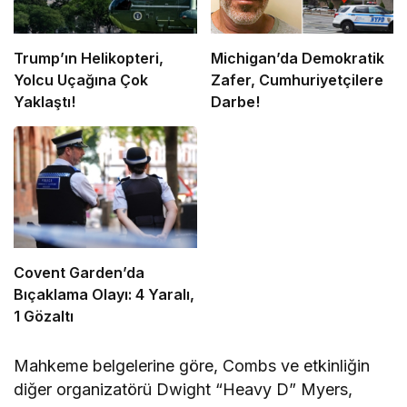
Trump’ın Helikopteri,
Michigan’da Demokratik
Yolcu Uçağına Çok
Zafer, Cumhuriyetçilere
Yaklaştı!
Darbe!
Covent Garden’da
Bıçaklama Olayı: 4 Yaralı,
1 Gözaltı
Mahkeme belgelerine göre, Combs ve etkinliğin
diğer organizatörü Dwight “Heavy D” Myers,