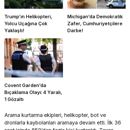
Trump’ın Helikopteri,
Michigan’da Demokratik
Yolcu Uçağına Çok
Zafer, Cumhuriyetçilere
Yaklaştı!
Darbe!
Covent Garden’da
Bıçaklama Olayı: 4 Yaralı,
1 Gözaltı
Arama kurtarma ekipleri, helikopter, bot ve
dronlarla kaybolanları aramaya devam etti. İlk 36