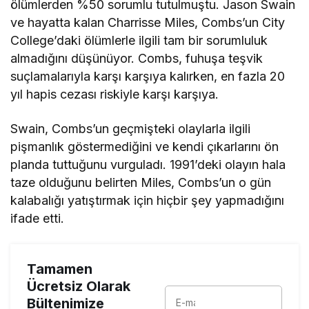
ölümlerden %50 sorumlu tutulmuştu. Jason Swain
ve hayatta kalan Charrisse Miles, Combs’un City
College’daki ölümlerle ilgili tam bir sorumluluk
almadığını düşünüyor. Combs, fuhuşa teşvik
suçlamalarıyla karşı karşıya kalırken, en fazla 20
yıl hapis cezası riskiyle karşı karşıya.
Swain, Combs’un geçmişteki olaylarla ilgili
pişmanlık göstermediğini ve kendi çıkarlarını ön
planda tuttuğunu vurguladı. 1991’deki olayın hala
taze olduğunu belirten Miles, Combs’un o gün
kalabalığı yatıştırmak için hiçbir şey yapmadığını
ifade etti.
Tamamen
Ücretsiz Olarak
Bültenimize