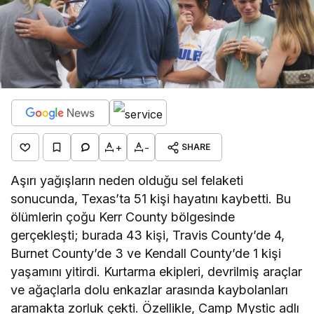
+
-
SHARE
Aşırı yağışların neden olduğu sel felaketi
sonucunda, Texas’ta 51 kişi hayatını kaybetti. Bu
ölümlerin çoğu Kerr County bölgesinde
gerçekleşti; burada 43 kişi, Travis County’de 4,
Burnet County’de 3 ve Kendall County’de 1 kişi
yaşamını yitirdi. Kurtarma ekipleri, devrilmiş araçlar
ve ağaçlarla dolu enkazlar arasında kaybolanları
aramakta zorluk çekti. Özellikle, Camp Mystic adlı