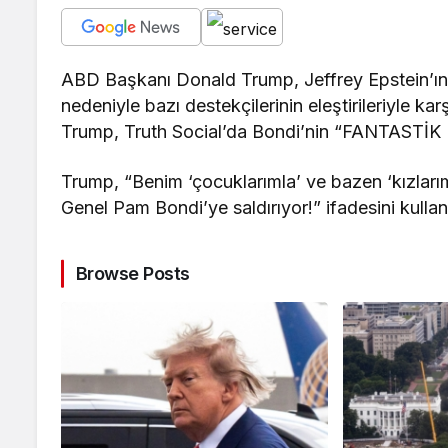
ABD Başkanı Donald Trump, Jeffrey Epstein’ın cin
nedeniyle bazı destekçilerinin eleştirileriyle 
Trump, Truth Social’da Bondi’nin “FANTASTİK BİR
Trump, “Benim ‘çocuklarımla’ ve bazen ‘kızlarıml
Genel Pam Bondi’ye saldırıyor!” ifadesini kullan
Browse Posts