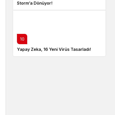
Storm’a Dönüyor!
10
Yapay Zeka, 16 Yeni Virüs Tasarladı!