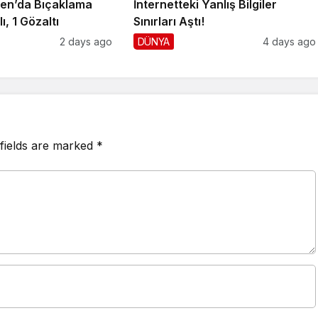
en’da Bıçaklama
İnternetteki Yanlış Bilgiler
ı, 1 Gözaltı
Sınırları Aştı!
2 days ago
DÜNYA
4 days ago
fields are marked
*