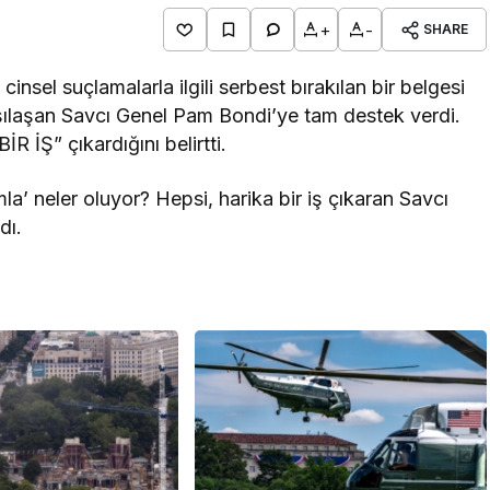
+
-
SHARE
sel suçlamalarla ilgili serbest bırakılan bir belgesi
karşılaşan Savcı Genel Pam Bondi’ye tam destek verdi.
 İŞ” çıkardığını belirtti.
a’ neler oluyor? Hepsi, harika bir iş çıkaran Savcı
dı.