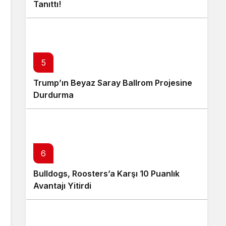
Tanıttı!
5
Trump’ın Beyaz Saray Ballrom Projesine
Durdurma
6
Bulldogs, Roosters’a Karşı 10 Puanlık
Avantajı Yitirdi