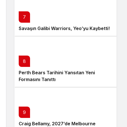
7
Savaşın Galibi Warriors, Yeo’yu Kaybetti!
8
Perth Bears Tarihini Yansıtan Yeni
Formasını Tanıttı
9
Craig Bellamy, 2027’de Melbourne