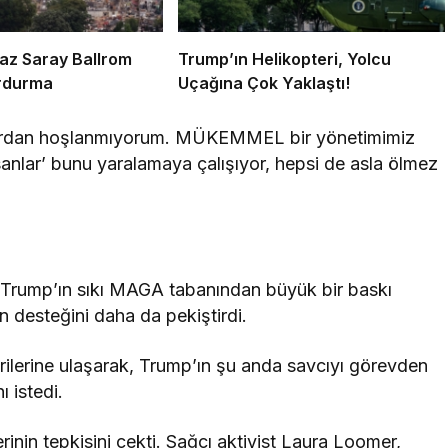
az Saray Ballrom
Trump’ın Helikopteri, Yolcu
urdurma
Uçağına Çok Yaklaştı!
nlardan hoşlanmıyorum. MÜKEMMEL bir yönetimimiz
ar’ bunu yaralamaya çalışıyor, hepsi de asla ölmez
 Trump’ın sıkı MAGA tabanından büyük bir baskı
n desteğini daha da pekiştirdi.
tirilerine ulaşarak, Trump’ın şu anda savcıyı görevden
 istedi.
nin tepkisini çekti. Sağcı aktivist Laura Loomer,