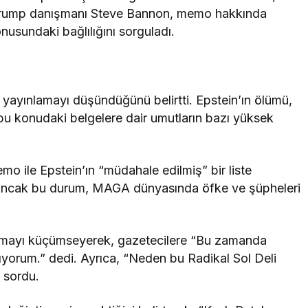
ki Trump danışmanı Steve Bannon, memo hakkında
onusundaki bağlılığını sorguladı.
e yayınlamayı düşündüğünü belirtti. Epstein’ın ölümü,
 bu konudaki belgelere dair umutların bazı yüksek
mo ile Epstein’ın “müdahale edilmiş” bir liste
. Ancak bu durum, MAGA dünyasında öfke ve şüpheleri
rmayı küçümseyerek, gazetecilere “Bu zamanda
yorum.” dedi. Ayrıca, “Neden bu Radikal Sol Deli
 sordu.