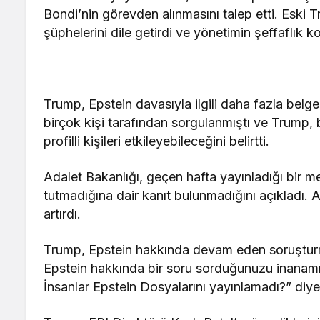
Bondi’nin görevden alınmasını talep etti. Es
şüphelerini dile getirdi ve yönetimin şeffaflık k
Trump, Epstein davasıyla ilgili daha fazla belg
birçok kişi tarafından sorgulanmıştı ve Trump,
profilli kişileri etkileyebileceğini belirtti.
Adalet Bakanlığı, geçen hafta yayınladığı bir me
tutmadığına dair kanıt bulunmadığını açıkladı
artırdı.
Trump, Epstein hakkında devam eden soruştu
Epstein hakkında bir soru sorduğunuzu inanamı
İnsanlar Epstein Dosyalarını yayınlamadı?” diye