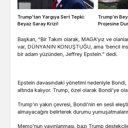
Trump’tan Yargıya Sert Tepki:
Trump’ın Bey
Beyaz Saray Krizi!
Projesine D
Başkan, “Bir Takım olarak, MAGA’yız ve ola
var, DÜNYANIN KONUŞTUĞU, ama ‘bencil insanl
bir adam yüzünden, Jeffrey Epstein.” dedi.
Epstein davasındaki yönetimi nedeniyle Bondi,
altında kalıyor. Trump, özel olarak Bondi’ye ola
Trump’ın yakın çevresi, Bondi’nin en sesli eleş
almayacağını belirterek durumu yumuşatmalarını
Memo’nun yayınlanması, bazı Trump destekçileri