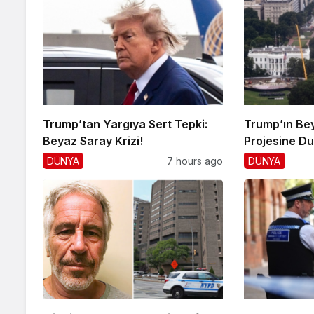
Trump’tan Yargıya Sert Tepki:
Trump’ın Be
Beyaz Saray Krizi!
Projesine D
DÜNYA
7 hours ago
DÜNYA