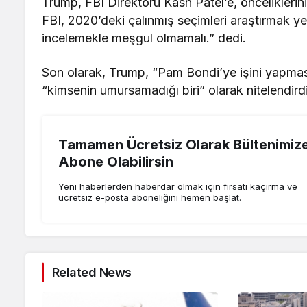
Trump, FBI Direktörü Kash Patel’e, önceliklerini
FBI, 2020’deki çalınmış seçimleri araştırmak ye
incelemekle meşgul olmamalı.” dedi.
Son olarak, Trump, “Pam Bondi’ye işini yapmas
“kimsenin umursamadığı biri” olarak nitelendirdi
Tamamen Ücretsiz Olarak Bültenimiz
Abone Olabilirsin
Yeni haberlerden haberdar olmak için fırsatı kaçırma ve
ücretsiz e-posta aboneliğini hemen başlat.
Related News