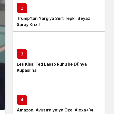
2
Trump’tan Yargıya Sert Tepki: Beyaz
Saray Krizi!
3
Les Kiss: Ted Lasso Ruhu ile Dünya
Kupası’na
4
Amazon, Avustralya’ya Özel Alexa+’yı