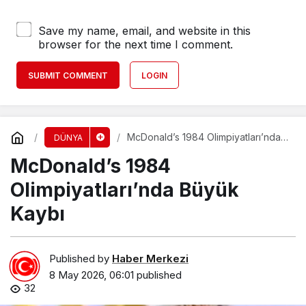
Save my name, email, and website in this
browser for the next time I comment.
SUBMIT COMMENT
LOGIN
McDonald’s 1984 Olimpiyatları’nda
DÜNYA
Büyük Kaybı
McDonald’s 1984
Olimpiyatları’nda Büyük
Kaybı
Published by
Haber Merkezi
8 May 2026, 06:01
published
32