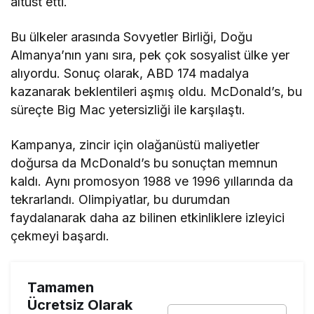
altüst etti.
Bu ülkeler arasında Sovyetler Birliği, Doğu
Almanya’nın yanı sıra, pek çok sosyalist ülke yer
alıyordu. Sonuç olarak, ABD 174 madalya
kazanarak beklentileri aşmış oldu. McDonald’s, bu
süreçte Big Mac yetersizliği ile karşılaştı.
Kampanya, zincir için olağanüstü maliyetler
doğursa da McDonald’s bu sonuçtan memnun
kaldı. Aynı promosyon 1988 ve 1996 yıllarında da
tekrarlandı. Olimpiyatlar, bu durumdan
faydalanarak daha az bilinen etkinliklere izleyici
çekmeyi başardı.
Tamamen
Ücretsiz Olarak