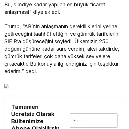
Bu, şimdiye kadar yapılan en büyük ticaret
anlaşması!” diye ekledi.
Trump, “AB’nin anlaşmanın gerekliliklerini yerine
getireceğini taahhüt ettiğini ve gümrük tarifelerini
SIFIR’a düşüreceğini söyledi. Ülkemizin 250.
doğum gününe kadar süre verdim; aksi takdirde,
gümrük tarifeleri çok daha yüksek seviyelere
çıkacaktır. Bu konuyla ilgilendiğiniz için teşekkür
ederim,” dedi.
Tamamen
Ücretsiz Olarak
Bültenimize
Abone Olabilirsin