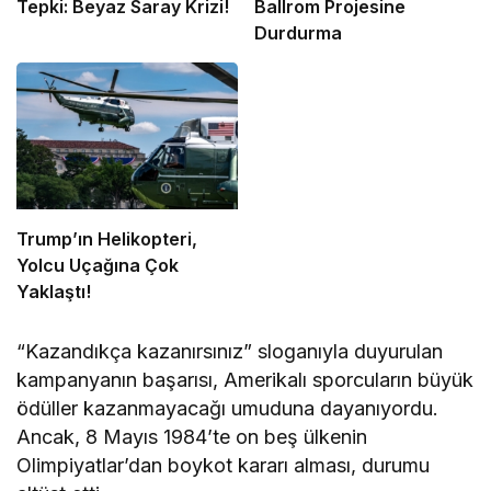
Tepki: Beyaz Saray Krizi!
Ballrom Projesine
Durdurma
Trump’ın Helikopteri,
Yolcu Uçağına Çok
Yaklaştı!
“Kazandıkça kazanırsınız” sloganıyla duyurulan
kampanyanın başarısı, Amerikalı sporcuların büyük
ödüller kazanmayacağı umuduna dayanıyordu.
Ancak, 8 Mayıs 1984’te on beş ülkenin
Olimpiyatlar’dan boykot kararı alması, durumu