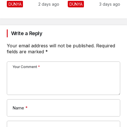
Yaralı, 1 Gözaltı
DÜNYA
2 days ago
DÜNYA
3 days ago
Write a Reply
Your email address will not be published.
Required
fields are marked
*
Your Comment
*
Name
*