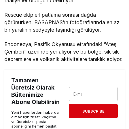
faaliyetler olduğunu belirtiyor.
Rescue ekipleri patlama sonrası dağda
görünürken, BASARNAS’ın fotoğraflarında en az
bir yaralının sedyeyle taşındığı görülüyor.
Endonezya, Pasifik Okyanusu etrafındaki “Ateş
Çemberi” üzerinde yer alıyor ve bu bölge, sık sık
depremlere ve volkanik aktivitelere tanıklık ediyor.
Tamamen
Ücretsiz Olarak
Bültenimize
Abone Olabilirsin
SUBSCRIBE
Yeni haberlerden haberdar
olmak için fırsatı kaçırma
ve ücretsiz e-posta
aboneliğini hemen başlat.