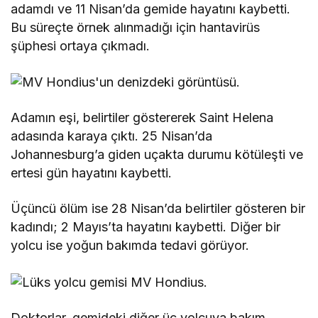
adamdı ve 11 Nisan’da gemide hayatını kaybetti.
Bu süreçte örnek alınmadığı için hantavirüs
şüphesi ortaya çıkmadı.
Adamın eşi, belirtiler göstererek Saint Helena
adasında karaya çıktı. 25 Nisan’da
Johannesburg’a giden uçakta durumu kötüleşti ve
ertesi gün hayatını kaybetti.
Üçüncü ölüm ise 28 Nisan’da belirtiler gösteren bir
kadındı; 2 Mayıs’ta hayatını kaybetti. Diğer bir
yolcu ise yoğun bakımda tedavi görüyor.
Doktorlar, gemideki diğer üç yolcuya bakım