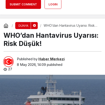
SUBMIT COMMENT
LOGIN
WHO’dan Hantavirus Uyarısı: Risk
DÜNYA
Düşük!
WHO’dan Hantavirus Uyarısı:
Risk Düşük!
Published by
Haber Merkezi
8 May 2026, 14:09
published
27