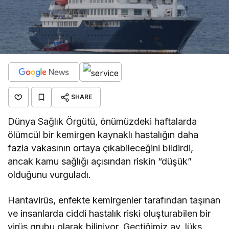
SHARE
Dünya Sağlık Örgütü, önümüzdeki haftalarda
ölümcül bir kemirgen kaynaklı hastalığın daha
fazla vakasının ortaya çıkabileceğini bildirdi,
ancak kamu sağlığı açısından riskin “düşük”
olduğunu vurguladı.
Hantavirüs, enfekte kemirgenler tarafından taşınan
ve insanlarda ciddi hastalık riski oluşturabilen bir
virüs grubu olarak biliniyor. Geçtiğimiz ay, lüks