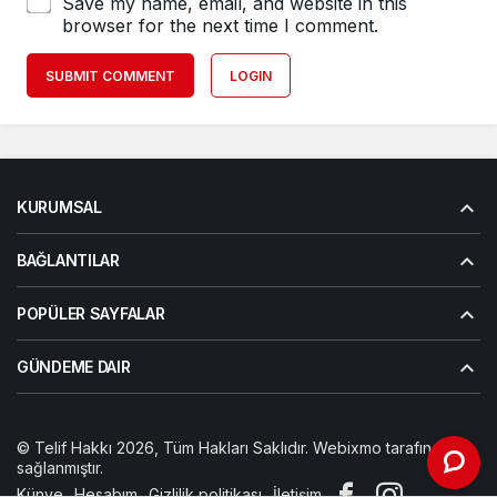
Save my name, email, and website in this
browser for the next time I comment.
SUBMIT COMMENT
LOGIN
KURUMSAL
BAĞLANTILAR
POPÜLER SAYFALAR
GÜNDEME DAIR
© Telif Hakkı 2026, Tüm Hakları Saklıdır. Webixmo tarafından
sağlanmıştır.
Künye
Hesabım
Gizlilik politikası
İletişim