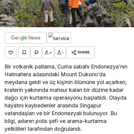
+
-
SHARE
Bir volkanik patlama, Cuma sabahı Endonezya’nın
Halmahera adasındaki Mount Dukono’da
meydana geldi ve üç kişinin ölümüne yol açarken,
kraterin yakınında mahsur kalan bir düzine kadar
dağcı için kurtarma operasyonu başlatıldı. Olayda
hayatını kaybedenler arasında Singapur
vatandaşları ve bir Endonezyalı bulunuyor. Bu
bilgi, adanın polis şefi ve arama-kurtarma
yetkilileri tarafından doğrulandı.