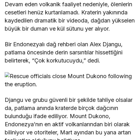
Devam eden volkanik faaliyet nedeniyle, ölenlerin
cesetleri henüz kurtarılamadı. Kraterin yakınında
kaydedilen dramatik bir videoda, dağdan yükselen
büyük bir duman ve kül sütunu yer alıyor.
Bir Endonezyalı dağ rehberi olan Alex Djangu,
patlama öncesinde derin sarsıntılar hissettiğini
belirterek, “Çok korkutucuydu,” dedi.
Djangu ve grubu güvenli bir şekilde tahliye olsalar
da, patlama anında kraterde birçok dağcının
bulunduğu ifade ediliyor. Mount Dukono,
Endonezya’nın en aktif volkanlarından biri olarak
biliniyor ve otoriteler, Mart ayından bu yana artan