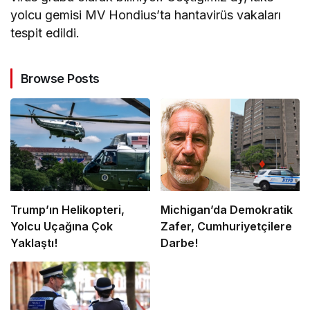
yolcu gemisi MV Hondius’ta hantavirüs vakaları
tespit edildi.
Browse Posts
Trump’ın Helikopteri,
Michigan’da Demokratik
Yolcu Uçağına Çok
Zafer, Cumhuriyetçilere
Yaklaştı!
Darbe!