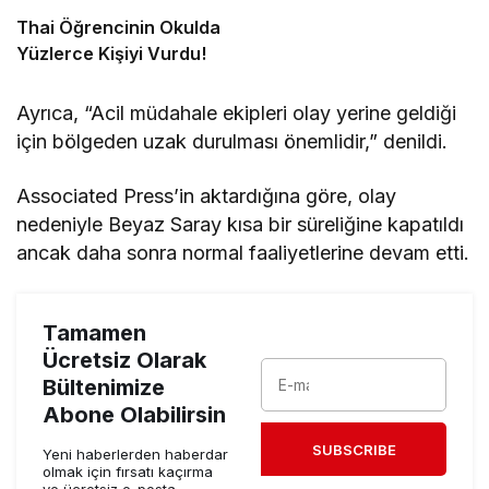
Thai Öğrencinin Okulda
Yüzlerce Kişiyi Vurdu!
Ayrıca, “Acil müdahale ekipleri olay yerine geldiği
için bölgeden uzak durulması önemlidir,” denildi.
Associated Press’in aktardığına göre, olay
nedeniyle Beyaz Saray kısa bir süreliğine kapatıldı
ancak daha sonra normal faaliyetlerine devam etti.
Tamamen
Ücretsiz Olarak
Bültenimize
Abone Olabilirsin
SUBSCRIBE
Yeni haberlerden haberdar
olmak için fırsatı kaçırma
ve ücretsiz e-posta