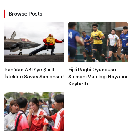
Browse Posts
İran’dan ABD’ye Şartlı
Fijili Ragbi Oyuncusu
İstekler: Savaş Sonlansın!
Saimoni Vunilagi Hayatını
Kaybetti