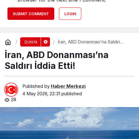
SUBMIT COMMENT
LOGIN
İran, ABD Donanması’na Saldırı
DÜNYA
İddia Etti!
İran, ABD Donanması’na
Saldırı İddia Etti!
Published by
Haber Merkezi
4 May 2026, 22:31
published
28