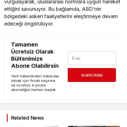
vurgulayarak, uluslararası normlara uygun hareket
ettiğini savunuyor. Bu bağlamda, ABD’nin
bölgedeki askeri faaliyetlerini eleştirmeye devam
edeceği öngörülüyor.
Tamamen
Ücretsiz Olarak
Bültenimize
Abone Olabilirsin
SUBSCRIBE
Yeni haberlerden haberdar
olmak için fırsatı kaçırma
ve ücretsiz e-posta
aboneliğini hemen başlat.
Related News