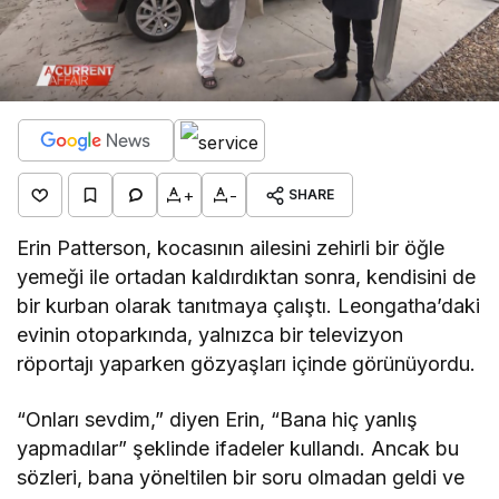
+
-
SHARE
Erin Patterson, kocasının ailesini zehirli bir öğle
yemeği ile ortadan kaldırdıktan sonra, kendisini de
bir kurban olarak tanıtmaya çalıştı. Leongatha’daki
evinin otoparkında, yalnızca bir televizyon
röportajı yaparken gözyaşları içinde görünüyordu.
“Onları sevdim,” diyen Erin, “Bana hiç yanlış
yapmadılar” şeklinde ifadeler kullandı. Ancak bu
sözleri, bana yöneltilen bir soru olmadan geldi ve