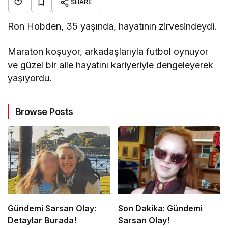
SHARE
Ron Hobden, 35 yaşında, hayatının zirvesindeydi.
Maraton koşuyor, arkadaşlarıyla futbol oynuyor
ve güzel bir aile hayatını kariyeriyle dengeleyerek
yaşıyordu.
Browse Posts
Gündemi Sarsan Olay:
Son Dakika: Gündemi
Detaylar Burada!
Sarsan Olay!