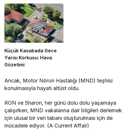
Küçük Kasabada Gece
Yarısı Korkusu: Hava
Gözetimi
Ancak, Motor Nöron Hastalığı (MND) teşhisi
konulmasıyla hayatı altüst oldu.
RON ve Sharon, her günü dolu dolu yaşamaya
çalışırken, MND vakalarına dair bilgileri derlemek
için ulusal bir veri tabanı oluşturulması için de
mücadele ediyor. (A Current Affair)