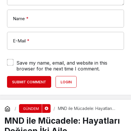
Name
*
E-Mail
*
Save my name, email, and website in this
browser for the next time I comment.
SUBMIT COMMENT
LOGIN
MND ile Mücadele: Hayatları
GÜNDEM
Değişen İki Aile
MND ile Mücadele: Hayatları
Değişen İki Aile