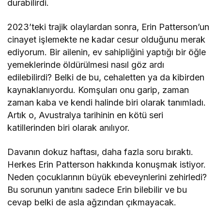
durabilirdi.
2023’teki trajik olaylardan sonra, Erin Patterson’un
cinayet işlemekte ne kadar cesur olduğunu merak
ediyorum. Bir ailenin, ev sahipliğini yaptığı bir öğle
yemeklerinde öldürülmesi nasıl göz ardı
edilebilirdi? Belki de bu, cehaletten ya da kibirden
kaynaklanıyordu. Komşuları onu garip, zaman
zaman kaba ve kendi halinde biri olarak tanımladı.
Artık o, Avustralya tarihinin en kötü seri
katillerinden biri olarak anılıyor.
Davanın dokuz haftası, daha fazla soru bıraktı.
Herkes Erin Patterson hakkında konuşmak istiyor.
Neden çocuklarının büyük ebeveynlerini zehirledi?
Bu sorunun yanıtını sadece Erin bilebilir ve bu
cevap belki de asla ağzından çıkmayacak.