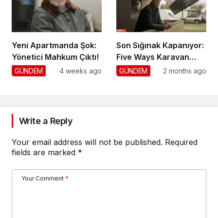
Yeni Apartmanda Şok:
Son Sığınak Kapanıyor:
Yönetici Mahkum Çıktı!
Five Ways Karavan
Park
GÜNDEM
4 weeks ago
GÜNDEM
2 months ago
Write a Reply
Your email address will not be published.
Required
fields are marked
*
Your Comment
*