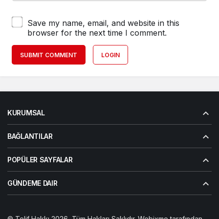
Save my name, email, and website in this
browser for the next time I comment.
SUBMIT COMMENT
LOGIN
KURUMSAL
BAĞLANTILAR
POPÜLER SAYFALAR
GÜNDEME DAIR
© Telif Hakkı 2026, Tüm Hakları Saklıdır. Webixmo tarafından