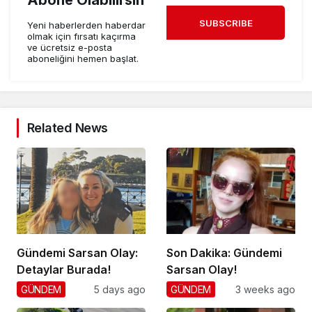
Abone Olabilirsin
SUBSCRIBE
Yeni haberlerden haberdar
olmak için fırsatı kaçırma
ve ücretsiz e-posta
aboneliğini hemen başlat.
Related News
Gündemi Sarsan Olay:
Son Dakika: Gündemi
Detaylar Burada!
Sarsan Olay!
GÜNDEM
5 days ago
GÜNDEM
3 weeks ago