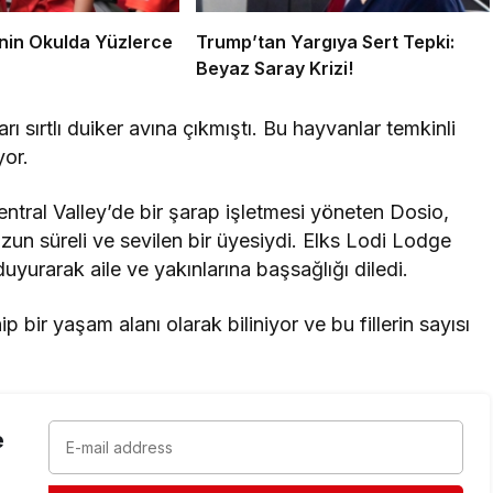
nin Okulda Yüzlerce
Trump’tan Yargıya Sert Tepki:
Beyaz Saray Krizi!
ı sırtlı duiker avına çıkmıştı. Bu hayvanlar temkinli
yor.
entral Valley’de bir şarap işletmesi yöneten Dosio,
un süreli ve sevilen bir üyesiydi. Elks Lodi Lodge
yurarak aile ve yakınlarına başsağlığı diledi.
p bir yaşam alanı olarak biliniyor ve bu fillerin sayısı
e