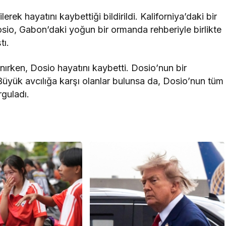
lerek hayatını kaybettiği bildirildi. Kaliforniya’daki bir
osio, Gabon’daki yoğun bir ormanda rehberiyle birlikte
tı.
anırken, Dosio hayatını kaybetti. Dosio’nun bir
i. Büyük avcılığa karşı olanlar bulunsa da, Dosio’nun tüm
rguladı.