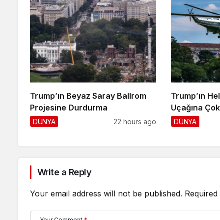
Trump’ın Beyaz Saray Ballrom
Trump’ın Hel
Projesine Durdurma
Uçağına Çok 
DÜNYA
22 hours ago
DÜNYA
Write a Reply
Your email address will not be published.
Required 
Your Comment
*