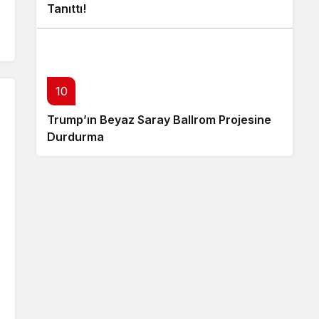
Tanıttı!
10
Trump’ın Beyaz Saray Ballrom Projesine
Durdurma