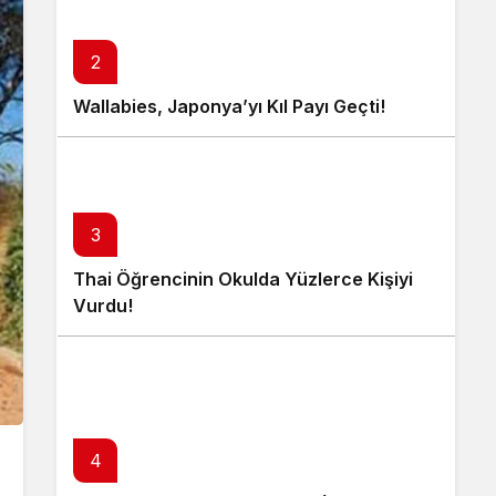
2
Wallabies, Japonya’yı Kıl Payı Geçti!
3
Thai Öğrencinin Okulda Yüzlerce Kişiyi
Vurdu!
4