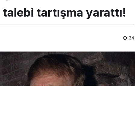
talebi tartışma yarattı!
34