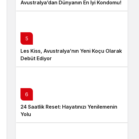
Avustralya’dan Dünyanın En İyi Kondomu!
5
Les Kiss, Avustralya’nın Yeni Koçu Olarak
Debüt Ediyor
6
24 Saatlik Reset: Hayatınızı Yenilemenin
Yolu