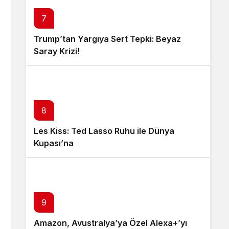
7
Trump’tan Yargıya Sert Tepki: Beyaz
Saray Krizi!
8
Les Kiss: Ted Lasso Ruhu ile Dünya
Kupası’na
9
Amazon, Avustralya’ya Özel Alexa+’yı