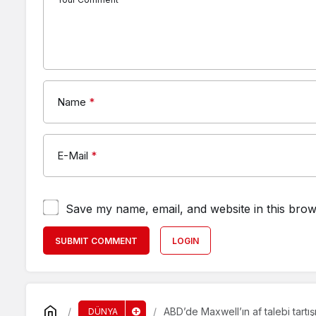
Name
*
E-Mail
*
Save my name, email, and website in this brow
SUBMIT COMMENT
LOGIN
ABD’de Maxwell’ın af talebi tartış
DÜNYA