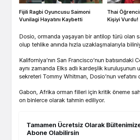
Fijili Ragbi Oyuncusu Saimoni
Thai Öğrenci
Vunilagi Hayatını Kaybetti
Kişiyi Vurdu!
Dosio, ormanda yaşayan bir antilop türü olan sar
olup tehlike anında hızla uzaklaşmalarıyla bilini
Kaliforniya’nın San Francisco’nun batısındaki C
aynı zamanda Elks adlı kardeşlik kuruluşunun uz
sekreteri Tommy Whitman, Dosio’nun vefatını du
Gabon, Afrika orman filleri için kritik öneme sahi
on binlerce olarak tahmin ediliyor.
Tamamen Ücretsiz Olarak Bültenimiz
Abone Olabilirsin