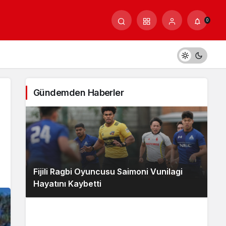
0
Gündemden Haberler
Fijili Ragbi Oyuncusu Saimoni Vunilagi
Hayatını Kaybetti