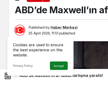
ABD’de Maxwell’ın af 
Published by
Haber Merkezi
25 April 2026, 11:51
published
Cookies are used to ensure
the best experience on this
website.
Privacy Policy
Accept
ABD’de Maxwell’ın af talebi tartışma yarattı!