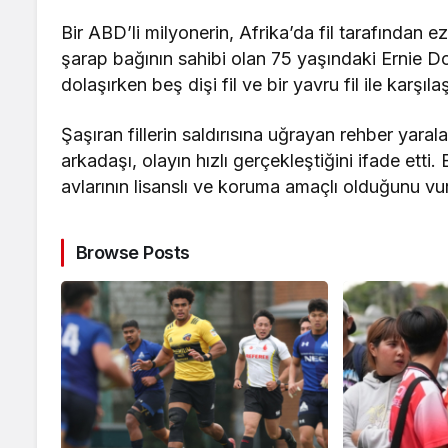
Bir ABD’li milyonerin, Afrika’da fil tarafından ezi
şarap bağının sahibi olan 75 yaşındaki Ernie D
dolaşırken beş dişi fil ve bir yavru fil ile karşılaş
Şaşıran fillerin saldırısına uğrayan rehber yaral
arkadaşı, olayın hızlı gerçekleştiğini ifade ett
avlarının lisanslı ve koruma amaçlı olduğunu vu
Browse Posts