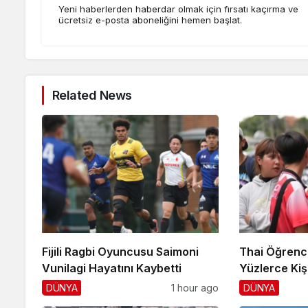
Yeni haberlerden haberdar olmak için fırsatı kaçırma ve
ücretsiz e-posta aboneliğini hemen başlat.
Related News
Fijili Ragbi Oyuncusu Saimoni
Thai Öğrenc
Vunilagi Hayatını Kaybetti
Yüzlerce Kiş
DÜNYA
1 hour ago
DÜNYA