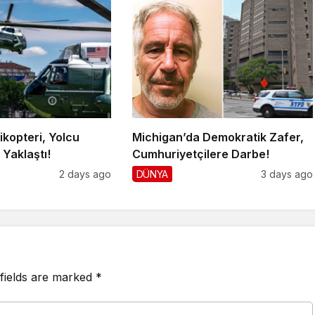
ikopteri, Yolcu
Michigan’da Demokratik Zafer,
Yaklaştı!
Cumhuriyetçilere Darbe!
2 days ago
DÜNYA
3 days ago
fields are marked
*