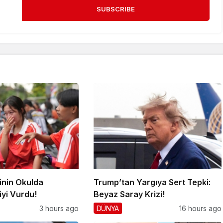
SUBSCRIBE
inin Okulda
Trump’tan Yargıya Sert Tepki:
iyi Vurdu!
Beyaz Saray Krizi!
3 hours ago
DÜNYA
16 hours ago