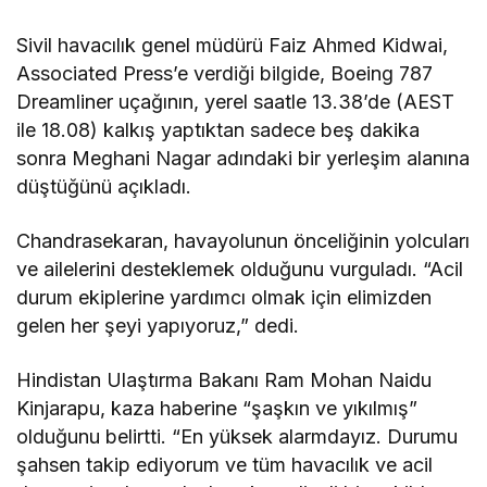
Sivil havacılık genel müdürü Faiz Ahmed Kidwai,
Associated Press’e verdiği bilgide, Boeing 787
Dreamliner uçağının, yerel saatle 13.38’de (AEST
ile 18.08) kalkış yaptıktan sadece beş dakika
sonra Meghani Nagar adındaki bir yerleşim alanına
düştüğünü açıkladı.
Chandrasekaran, havayolunun önceliğinin yolcuları
ve ailelerini desteklemek olduğunu vurguladı. “Acil
durum ekiplerine yardımcı olmak için elimizden
gelen her şeyi yapıyoruz,” dedi.
Hindistan Ulaştırma Bakanı Ram Mohan Naidu
Kinjarapu, kaza haberine “şaşkın ve yıkılmış”
olduğunu belirtti. “En yüksek alarmdayız. Durumu
şahsen takip ediyorum ve tüm havacılık ve acil