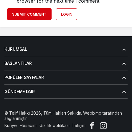
browser for the next time I comment.
SUBMIT COMMENT
LOGIN
KURUMSAL
BAĞLANTILAR
POPÜLER SAYFALAR
GÜNDEME DAIR
© Telif Hakkı 2026, Tüm Hakları Saklıdır. Webixmo tarafından
sağlanmıştır.
Künye
Hesabım
Gizlilik politikası
İletişim