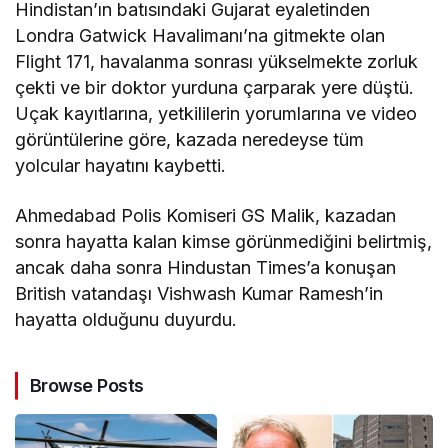
Hindistan’ın batısındaki Gujarat eyaletinden
Londra Gatwick Havalimanı’na gitmekte olan
Flight 171, havalanma sonrası yükselmekte zorluk
çekti ve bir doktor yurduna çarparak yere düştü.
Uçak kayıtlarına, yetkililerin yorumlarına ve video
görüntülerine göre, kazada neredeyse tüm
yolcular hayatını kaybetti.
Ahmedabad Polis Komiseri GS Malik, kazadan
sonra hayatta kalan kimse görünmediğini belirtmiş,
ancak daha sonra Hindustan Times’a konuşan
British vatandaşı Vishwash Kumar Ramesh’in
hayatta olduğunu duyurdu.
Browse Posts