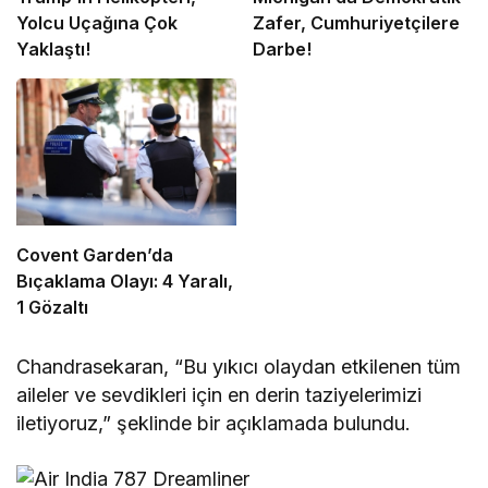
Yolcu Uçağına Çok
Zafer, Cumhuriyetçilere
Yaklaştı!
Darbe!
Covent Garden’da
Bıçaklama Olayı: 4 Yaralı,
1 Gözaltı
Chandrasekaran, “Bu yıkıcı olaydan etkilenen tüm
aileler ve sevdikleri için en derin taziyelerimizi
iletiyoruz,” şeklinde bir açıklamada bulundu.