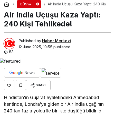
Air India Uçuşu Kaza Yaptı: 240 Kişi
DÜNYA
Tehlikede!
Air India Uçuşu Kaza Yaptı:
240 Kişi Tehlikede!
Published by
Haber Merkezi
12 June 2025, 19:55
published
83
SHARE
Hindistan’ın Gujarat eyaletindeki Ahmedabad
kentinde, Londra’ya giden bir Air India uçağının
240’tan fazla yolcu ile birlikte düştüğü bildirildi.