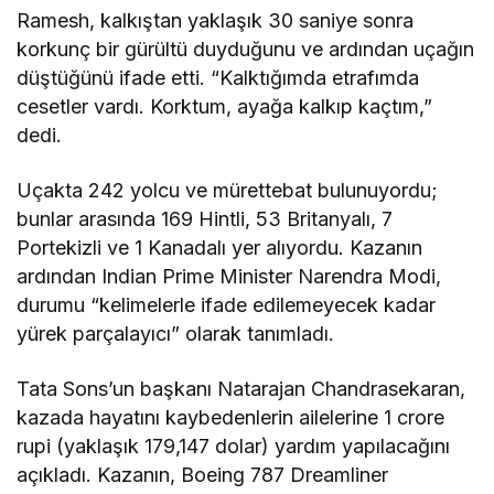
Ramesh, kalkıştan yaklaşık 30 saniye sonra
korkunç bir gürültü duyduğunu ve ardından uçağın
düştüğünü ifade etti. “Kalktığımda etrafımda
cesetler vardı. Korktum, ayağa kalkıp kaçtım,”
dedi.
Uçakta 242 yolcu ve mürettebat bulunuyordu;
bunlar arasında 169 Hintli, 53 Britanyalı, 7
Portekizli ve 1 Kanadalı yer alıyordu. Kazanın
ardından Indian Prime Minister Narendra Modi,
durumu “kelimelerle ifade edilemeyecek kadar
yürek parçalayıcı” olarak tanımladı.
Tata Sons’un başkanı Natarajan Chandrasekaran,
kazada hayatını kaybedenlerin ailelerine 1 crore
rupi (yaklaşık 179,147 dolar) yardım yapılacağını
açıkladı. Kazanın, Boeing 787 Dreamliner