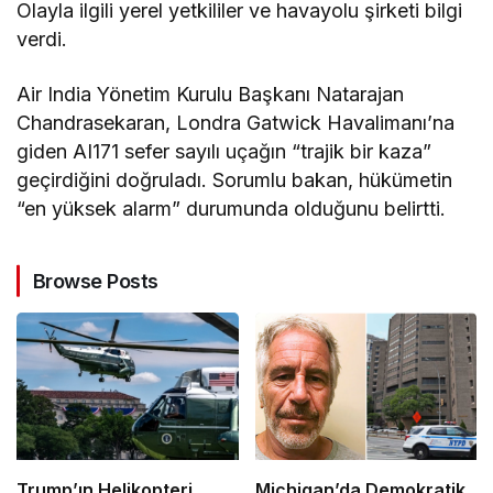
Olayla ilgili yerel yetkililer ve havayolu şirketi bilgi
verdi.
Air India Yönetim Kurulu Başkanı Natarajan
Chandrasekaran, Londra Gatwick Havalimanı’na
giden AI171 sefer sayılı uçağın “trajik bir kaza”
geçirdiğini doğruladı. Sorumlu bakan, hükümetin
“en yüksek alarm” durumunda olduğunu belirtti.
Browse Posts
Trump’ın Helikopteri,
Michigan’da Demokratik