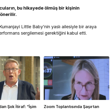
cuların, bu hikayede ölmüş bir kişinin
nerilir.
anjayi Little Baby’nin yaslı ailesiyle bir araya
rformans sergilemesi gerektiğini kabul etti.
an Şok İtiraf: “İşim
Zoom Toplantısında Şaşırtan