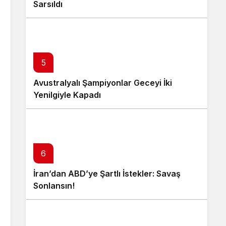
Sarsıldı
5
Avustralyalı Şampiyonlar Geceyi İki
Yenilgiyle Kapadı
6
İran’dan ABD’ye Şartlı İstekler: Savaş
Sonlansın!