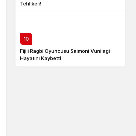
Tehlikeli!
10
Fijili Ragbi Oyuncusu Saimoni Vunilagi
Hayatını Kaybetti