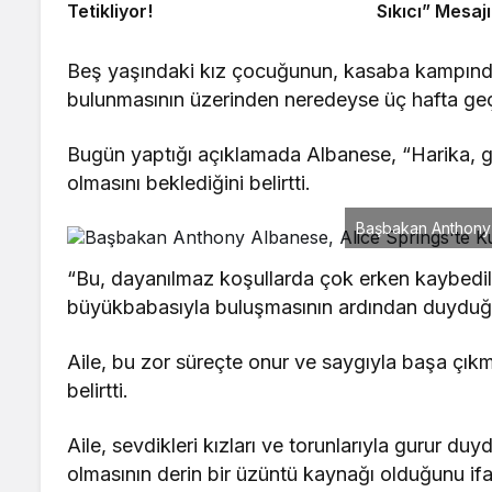
Tetikliyor!
Sıkıcı” Mesajı
Beş yaşındaki kız çocuğunun, kasaba kampından
bulunmasının üzerinden neredeyse üç hafta geç
Bugün yaptığı açıklamada Albanese, “Harika, ge
olmasını beklediğini belirtti.
Başbakan Anthony A
“Bu, dayanılmaz koşullarda çok erken kaybedil
büyükbabasıyla buluşmasının ardından duyduğu a
Aile, bu zor süreçte onur ve saygıyla başa çıkm
belirtti.
Aile, sevdikleri kızları ve torunlarıyla gurur d
olmasının derin bir üzüntü kaynağı olduğunu ifa