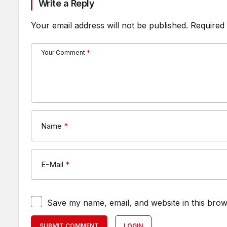
Write a Reply
Your email address will not be published.
Required 
Your Comment
*
Name
*
E-Mail
*
Save my name, email, and website in this brow
SUBMIT COMMENT
LOGIN