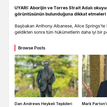
UYARI: Aborijin ve Torres Strait Adalı okuyu
görüntüsünün bulunduğuna dikkat etmeleri ö
Başbakan Anthony Albanese, Alice Springs’te Kum
geldikten sonra tüm hükümetlerin daha iyi bir pe
Browse Posts
Dan Andrews Heykeli Tepkileri
Mark Parton’d