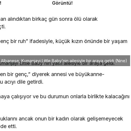
!
Görüntü!
 alındıktan birkaç gün sonra ölü olarak
ti.
nç bir ruh” ifadesiyle, küçük kızın önünde bir yaşam
lbanese, Kumanjayi Little Baby’nin ailesiyle bir araya geldi (Nine)
en bir genç,” diyerek annesi ve büyükanne-
cıyı dile getirdi.
aya çalışıyor ve bu durumun onlarla birlikte kalacağını
uyduklarını ancak onun bir kadın olarak gelişemeyecek
de etti.