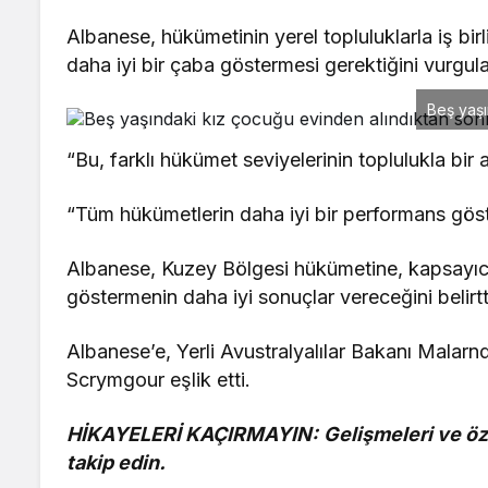
Albanese, hükümetinin yerel topluluklarla iş birl
daha iyi bir çaba göstermesi gerektiğini vurgula
Beş yaşı
“Bu, farklı hükümet seviyelerinin toplulukla bi
“Tüm hükümetlerin daha iyi bir performans göst
Albanese, Kuzey Bölgesi hükümetine, kapsayıcı
göstermenin daha iyi sonuçlar vereceğini belirtt
Albanese’e, Yerli Avustralyalılar Bakanı Malarnd
Scrymgour eşlik etti.
HİKAYELERİ KAÇIRMAYIN:
Gelişmeleri ve öz
takip edin.