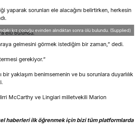
iği yaparak sorunları ele alacağını belirtirken, herkesin
dı.
ndaki kız çocuğu evinden alındıktan sonra ölü bulundu. (Supplied)
r araya gelmesini görmek istediğim bir zaman,” dedi.
ermesi gerekiyor.”
 bir yaklaşım benimsemenin ve bu sorunlara duyarlılık
i.
irri McCarthy ve Lingiari milletvekili Marion
el haberleri ilk öğrenmek için bizi tüm platformlarda