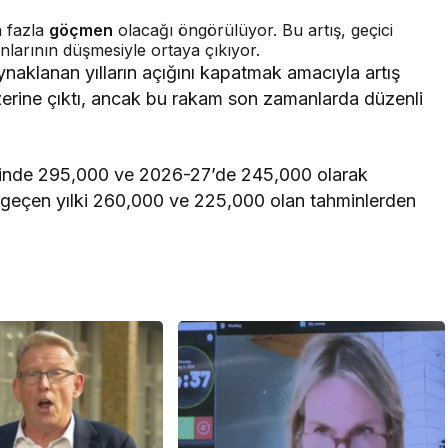
a fazla
göçmen
olacağı öngörülüyor. Bu artış, geçici
nlarının düşmesiyle ortaya çıkıyor.
ynaklanan yılların açığını kapatmak amacıyla artış
rine çıktı, ancak bu rakam son zamanlarda düzenli
minde 295,000 ve 2026-27’de 245,000 olarak
 geçen yılki 260,000 ve 225,000 olan tahminlerden