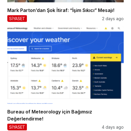
Mark Parton’dan Şok İtiraf: “İşim Sıkıcı” Mesajı!
SİYASET
2 days ago
Bureau of Meteorology için Bağımsız
Değerlendirme!
SİYASET
4 days ago