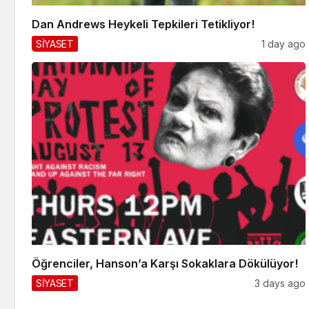
Dan Andrews Heykeli Tepkileri Tetikliyor!
SİYASET
1 day ago
Öğrenciler, Hanson’a Karşı Sokaklara Dökülüyor!
SİYASET
3 days ago