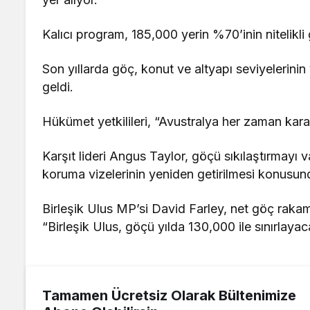
Kalıcı program, 185,000 yerin %70’inin nitelikl
Son yıllarda göç, konut ve altyapı seviyelerinin
geldi.
Hükümet yetkilileri, “Avustralya her zaman karak
Karşıt lideri Angus Taylor, göçü sıkılaştırmayı vaa
koruma vizelerinin yeniden getirilmesi konusun
Birleşik Ulus MP’si David Farley, net göç raka
“Birleşik Ulus, göçü yılda 130,000 ile sınırlaya
Tamamen Ücretsiz Olarak Bültenimize