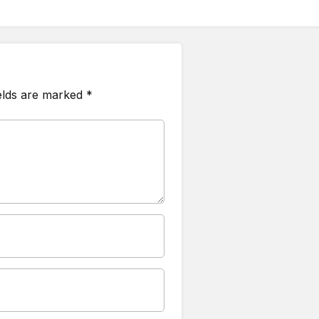
ields are marked
*