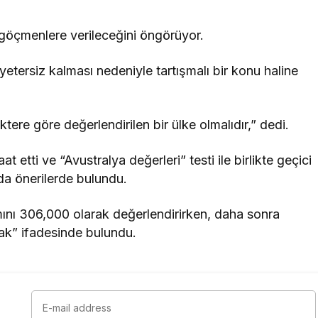
i göçmenlere verileceğini öngörüyor.
 yetersiz kalması nedeniyle tartışmalı bir konu haline
tere göre değerlendirilen bir ülke olmalıdır,” dedi.
t etti ve “Avustralya değerleri” testi ile birlikte geçici
da önerilerde bulundu.
mını 306,000 olarak değerlendirirken, daha sonra
cak” ifadesinde bulundu.