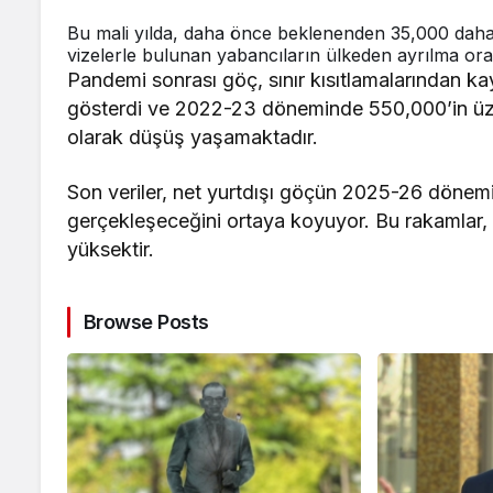
Bu mali yılda, daha önce beklenenden 35,000 dah
vizelerle bulunan yabancıların ülkeden ayrılma ora
Pandemi sonrası göç, sınır kısıtlamalarından ka
gösterdi ve 2022-23 döneminde 550,000’in üze
olarak düşüş yaşamaktadır.
Son veriler, net yurtdışı göçün 2025-26 döne
gerçekleşeceğini ortaya koyuyor. Bu rakamlar,
yüksektir.
Browse Posts