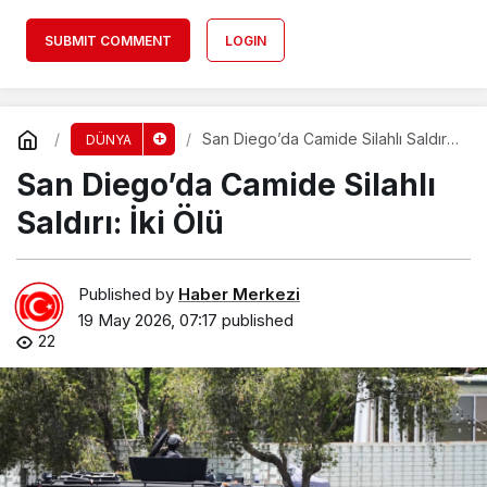
SUBMIT COMMENT
LOGIN
San Diego’da Camide Silahlı Saldırı:
DÜNYA
İki Ölü
San Diego’da Camide Silahlı
Saldırı: İki Ölü
Published by
Haber Merkezi
19 May 2026, 07:17
published
22