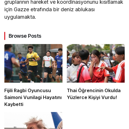
gruplarının hareket ve koordinasyonunu kısıtlamak
için Gazze etrafında bir deniz ablukası
uygulamakta.
Browse Posts
Fijili Ragbi Oyuncusu
Thai Öğrencinin Okulda
Saimoni Vunilagi Hayatını
Yüzlerce Kişiyi Vurdu!
Kaybetti