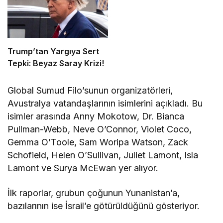
Trump’tan Yargıya Sert
Tepki: Beyaz Saray Krizi!
Global Sumud Filo’sunun organizatörleri,
Avustralya vatandaşlarının isimlerini açıkladı. Bu
isimler arasında Anny Mokotow, Dr. Bianca
Pullman-Webb, Neve O’Connor, Violet Coco,
Gemma O’Toole, Sam Woripa Watson, Zack
Schofield, Helen O’Sullivan, Juliet Lamont, Isla
Lamont ve Surya McEwan yer alıyor.
İlk raporlar, grubun çoğunun Yunanistan’a,
bazılarının ise İsrail’e götürüldüğünü gösteriyor.