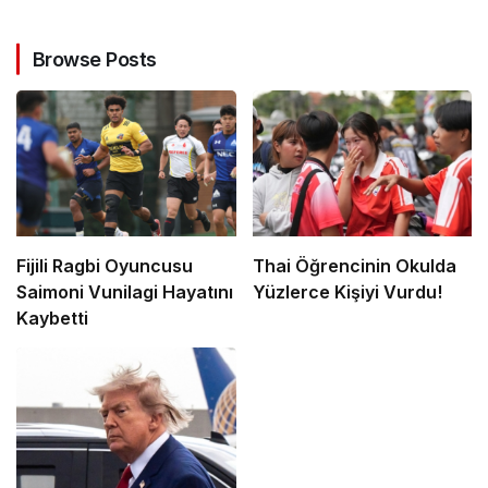
Browse Posts
Fijili Ragbi Oyuncusu
Thai Öğrencinin Okulda
Saimoni Vunilagi Hayatını
Yüzlerce Kişiyi Vurdu!
Kaybetti