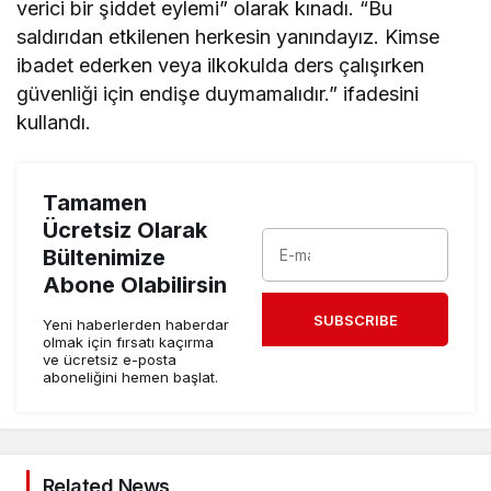
verici bir şiddet eylemi” olarak kınadı. “Bu
saldırıdan etkilenen herkesin yanındayız. Kimse
ibadet ederken veya ilkokulda ders çalışırken
güvenliği için endişe duymamalıdır.” ifadesini
kullandı.
Tamamen
Ücretsiz Olarak
Bültenimize
Abone Olabilirsin
SUBSCRIBE
Yeni haberlerden haberdar
olmak için fırsatı kaçırma
ve ücretsiz e-posta
aboneliğini hemen başlat.
Related News