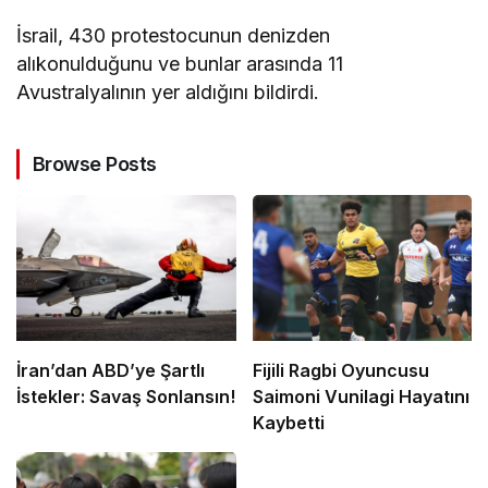
İsrail, 430 protestocunun denizden
alıkonulduğunu ve bunlar arasında 11
Avustralyalının yer aldığını bildirdi.
Browse Posts
İran’dan ABD’ye Şartlı
Fijili Ragbi Oyuncusu
İstekler: Savaş Sonlansın!
Saimoni Vunilagi Hayatını
Kaybetti