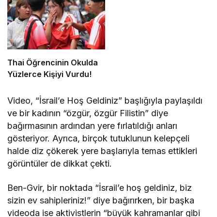
Thai Öğrencinin Okulda
Yüzlerce Kişiyi Vurdu!
Video, “İsrail’e Hoş Geldiniz” başlığıyla paylaşıldı
ve bir kadının “özgür, özgür Filistin” diye
bağırmasının ardından yere fırlatıldığı anları
gösteriyor. Ayrıca, birçok tutuklunun kelepçeli
halde diz çökerek yere başlarıyla temas ettikleri
görüntüler de dikkat çekti.
Ben-Gvir, bir noktada “İsrail’e hoş geldiniz, biz
sizin ev sahipleriniz!” diye bağırırken, bir başka
videoda ise aktivistlerin “büyük kahramanlar gibi