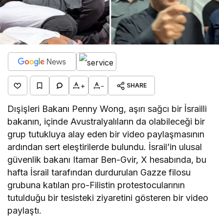
+
-
SHARE
Dışişleri Bakanı Penny Wong, aşırı sağcı bir İsrailli
bakanın, içinde Avustralyalıların da olabileceği bir
grup tutukluya alay eden bir video paylaşmasının
ardından sert eleştirilerde bulundu. İsrail’in ulusal
güvenlik bakanı Itamar Ben-Gvir, X hesabında, bu
hafta İsrail tarafından durdurulan Gazze filosu
grubuna katılan pro-Filistin protestocularının
tutulduğu bir tesisteki ziyaretini gösteren bir video
paylaştı.