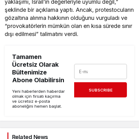
yaklaşımı, İsrail’in değerleriyle uyumlu değil,”
şeklinde bir açıklama yaptı. Ancak, protestocuların
gözaltına alınma hakkının olduğunu vurguladı ve
“provokatörlerin mümkün olan en kısa sürede sınır
dışı edilmesi” talimatını verdi.
Tamamen
Ücretsiz Olarak
Bültenimize
Abone Olabilirsin
SUBSCRIBE
Yeni haberlerden haberdar
olmak için fırsatı kaçırma
ve ücretsiz e-posta
aboneliğini hemen başlat.
Related News