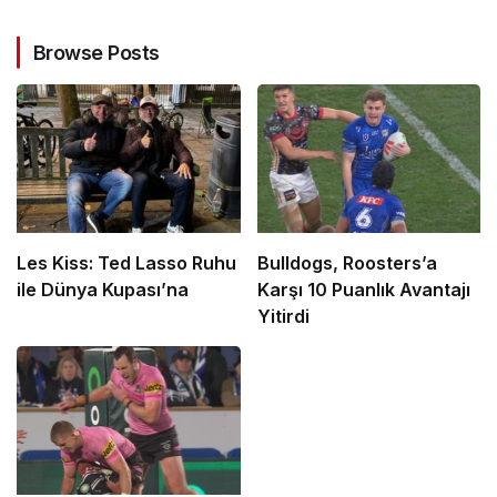
Browse Posts
Les Kiss: Ted Lasso Ruhu
Bulldogs, Roosters’a
ile Dünya Kupası’na
Karşı 10 Puanlık Avantajı
Yitirdi