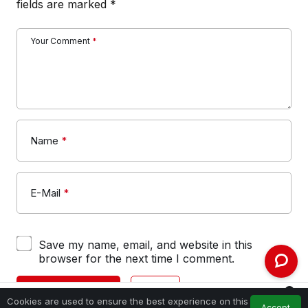
fields are marked
*
Your Comment
*
Name
*
E-Mail
*
Save my name, email, and website in this
browser for the next time I comment.
SUBMIT COMMENT
LOGIN
0
Cookies are used to ensure the best experience on this
Accept