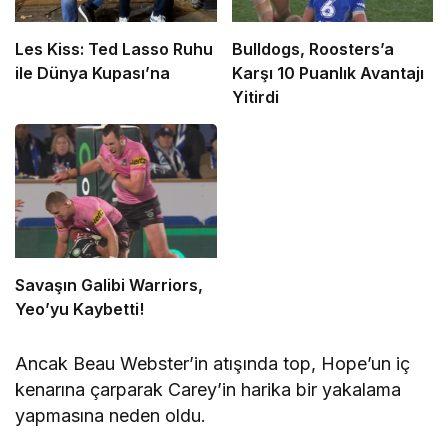
Les Kiss: Ted Lasso Ruhu
Bulldogs, Roosters’a
ile Dünya Kupası’na
Karşı 10 Puanlık Avantajı
Yitirdi
Savaşın Galibi Warriors,
Yeo’yu Kaybetti!
Ancak Beau Webster’in atışında top, Hope’un iç
kenarına çarparak Carey’in harika bir yakalama
yapmasına neden oldu.