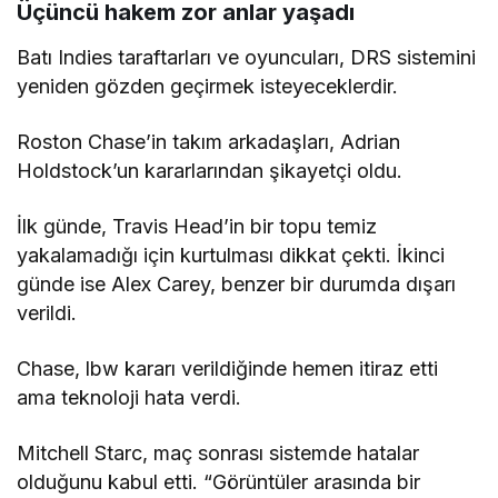
Üçüncü hakem zor anlar yaşadı
Batı Indies taraftarları ve oyuncuları, DRS sistemini
yeniden gözden geçirmek isteyeceklerdir.
Roston Chase’in takım arkadaşları, Adrian
Holdstock’un kararlarından şikayetçi oldu.
İlk günde, Travis Head’in bir topu temiz
yakalamadığı için kurtulması dikkat çekti. İkinci
günde ise Alex Carey, benzer bir durumda dışarı
verildi.
Chase, lbw kararı verildiğinde hemen itiraz etti
ama teknoloji hata verdi.
Mitchell Starc, maç sonrası sistemde hatalar
olduğunu kabul etti. “Görüntüler arasında bir