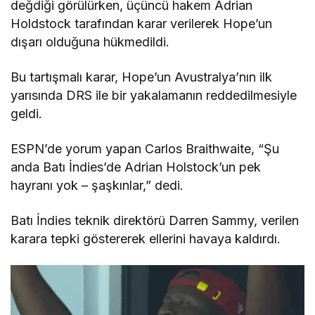
değdiği görülürken, üçüncü hakem Adrian
Holdstock tarafından karar verilerek Hope’un
dışarı olduğuna hükmedildi.
Bu tartışmalı karar, Hope’un Avustralya’nın ilk
yarısında DRS ile bir yakalamanın reddedilmesiyle
geldi.
ESPN’de yorum yapan Carlos Braithwaite, “Şu
anda Batı İndies’de Adrian Holstock’un pek
hayranı yok – şaşkınlar,” dedi.
Batı İndies teknik direktörü Darren Sammy, verilen
karara tepki göstererek ellerini havaya kaldırdı.