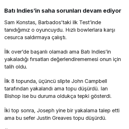
Batı Indies’in saha sorunları devam ediyor
Sam Konstas, Barbados’taki ilk Test’inde
tanıdığımız o oyuncuydu. Hızlı bowlerlara karşı
cesurca saldırmaya çalıştı.
İlk over’de başarılı olamadı ama Batı Indies’in
yakaladığı fırsatları değerlendirememesi onun için
talih oldu.
İlk 8 topunda, üçüncü slipte John Campbell
tarafından yakalandı ama topu düşürdü. Ian
Bishop ise bu duruma oldukça tepki gösterdi.
İki top sonra, Joseph yine bir yakalama talep etti
ama bu sefer Justin Greaves topu düşürdü.