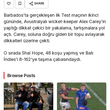
SHARE
Barbados’ta gerçekleşen ilk Test maçının ikinci
gününde, Avustralyalı wicket-keeper Alex Carey’in
yaptığı dikkat çekici bir yakalama, tartışmalara yol
açtı. Carey, soluna doğru giden bir topu avlayarak
dikkatleri üzerine çekti.
O sırada Shai Hope, 48 koşu yapmış ve Batı
İndies’i 8-162’ye taşıma çabasındaydı.
Browse Posts