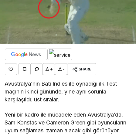
+
-
SHARE
Avustralya’nın Batı Indies ile oynadığı ilk Test
maçının ikinci gününde, yine aynı sorunla
karşılaşıldı: üst sıralar.
Yeni bir kadro ile mücadele eden Avustralya’da,
Sam Konstas ve Cameron Green gibi oyuncuların
uyum sağlaması zaman alacak gibi görünüyor.