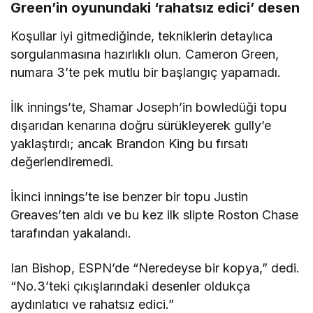
Green’in oyunundaki ‘rahatsız edici’ desen
Koşullar iyi gitmediğinde, tekniklerin detaylıca
sorgulanmasına hazırlıklı olun. Cameron Green,
numara 3’te pek mutlu bir başlangıç yapamadı.
İlk innings’te, Shamar Joseph’in bowledüği topu
dışarıdan kenarına doğru sürükleyerek gully’e
yaklaştırdı; ancak Brandon King bu fırsatı
değerlendiremedi.
İkinci innings’te ise benzer bir topu Justin
Greaves’ten aldı ve bu kez ilk slipte Roston Chase
tarafından yakalandı.
Ian Bishop, ESPN’de “Neredeyse bir kopya,” dedi.
“No.3’teki çıkışlarındaki desenler oldukça
aydınlatıcı ve rahatsız edici.”