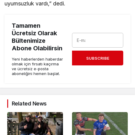
uyumsuzluk vardı,” dedi.
Tamamen
Ücretsiz Olarak
Bültenimize
Abone Olabilirsin
SUBSCRIBE
Yeni haberlerden haberdar
olmak için fırsatı kaçırma
ve ücretsiz e-posta
aboneliğini hemen başlat.
Related News