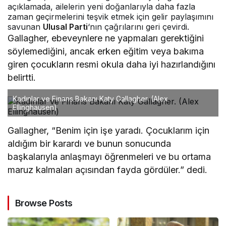
açıklamada, ailelerin yeni doğanlarıyla daha fazla
zaman geçirmelerini teşvik etmek için gelir paylaşımını
savunan
Ulusal Parti
‘nın çağrılarını geri çevirdi.
Gallagher, ebeveynlere ne yapmaları gerektiğini
söylemediğini, ancak erken eğitim veya bakıma
giren çocukların resmi okula daha iyi hazırlandığını
belirtti.
Kadınlar ve Finans Bakanı Katy Gallagher.
(Alex
Ellinghausen)
Gallagher, “Benim için işe yaradı. Çocuklarım için
aldığım bir karardı ve bunun sonucunda
başkalarıyla anlaşmayı öğrenmeleri ve bu ortama
maruz kalmaları açısından fayda gördüler.” dedi.
Browse Posts