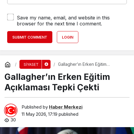
Save my name, email, and website in this
browser for the next time I comment.
SUBMIT COMMENT
LOGIN
Gallagher’ın Erken Eğitim
SİYASET
Açıklaması Tepki Çekti
Gallagher’ın Erken Eğitim
Açıklaması Tepki Çekti
Published by
Haber Merkezi
11 May 2026, 17:19
published
30