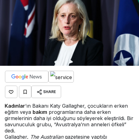
SHARE
Kadınlar
‘ın Bakanı Katy Gallagher, çocukların erken
eğitim veya
bakım
programlarına daha erken
girmelerinin daha iyi olduğunu söyleyerek eleştirildi. Bir
savunuculuk grubu, “Avustralya’nın anneleri öfkeli”
dedi.
Gallagher,
The Australian
gazetesine yaptığı