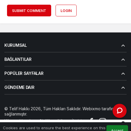
SUBMIT COMMENT
LOGIN
KURUMSAL
BAĞLANTILAR
POPÜLER SAYFALAR
GÜNDEME DAIR
© Telif Hakkı 2026, Tüm Hakları Saklıdır. Webixmo tarafından
sağlanmıştır.
Künye
Hesabım
Gizlilik politikası
İletişim
0
Cookies are used to ensure the best experience on this
Accept