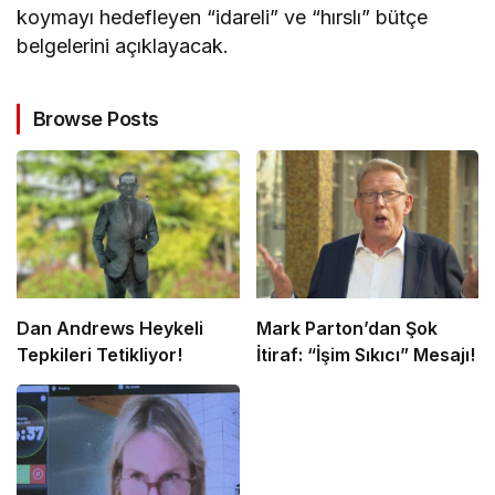
koymayı hedefleyen “idareli” ve “hırslı” bütçe
belgelerini açıklayacak.
Browse Posts
Dan Andrews Heykeli
Mark Parton’dan Şok
Tepkileri Tetikliyor!
İtiraf: “İşim Sıkıcı” Mesajı!