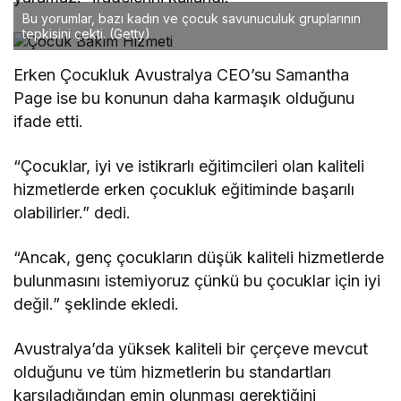
Bu yorumlar, bazı kadın ve çocuk savunuculuk gruplarının
tepkisini çekti.
(Getty)
Erken Çocukluk Avustralya CEO’su Samantha
Page ise bu konunun daha karmaşık olduğunu
ifade etti.
“Çocuklar, iyi ve istikrarlı eğitimcileri olan kaliteli
hizmetlerde erken çocukluk eğitiminde başarılı
olabilirler.” dedi.
“Ancak, genç çocukların düşük kaliteli hizmetlerde
bulunmasını istemiyoruz çünkü bu çocuklar için iyi
değil.” şeklinde ekledi.
Avustralya’da yüksek kaliteli bir çerçeve mevcut
olduğunu ve tüm hizmetlerin bu standartları
karşıladığından emin olunması gerektiğini