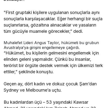
”First gruptaki kişilere uygulanan sonuçlarla aynı
sonuçlarla karşılaşacaklar. Eğer herhangi bir suçla
suçlanırlarsa, gözaltına alınacaklar ve yasaların
tüm gücüyle muamele görecekler,” dedi.
Muhalefet Lideri Angus Taylor, hükümeti bu grubun
Avustralya’ya girişini engellemeye çağırdı.
“Hükümet, bu kişilerin gelmesini engellemek için
elinden geleni yapmalıdır. Çünkü bu insanlar,
terörist bir örgüte destek vermek için ülkemizi terk
ettiler,” şeklinde konuştu.
Geçen ay, dört kadın ve dokuz çocuk Şam’dan
Sydney ve Melbourne’a uçtu.
Bu kadınlardan üçü – 53 yaşındaki Kawsar