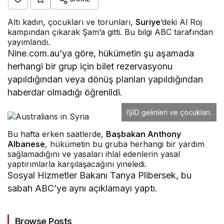
Altı kadın, çocukları ve torunları,
Suriye
‘deki Al Roj
kampından çıkarak Şam’a gitti.
Bu bilgi ABC tarafından
yayımlandı.
Nine.com.au’ya göre, hükümetin şu aşamada
herhangi bir grup için bilet rezervasyonu
yapıldığından veya dönüş planları yapıldığından
haberdar olmadığı öğrenildi.
IŞİD gelinleri ve çocukları.
Bu hafta erken saatlerde,
Başbakan Anthony
Albanese
, hükümetin bu gruba herhangi bir yardım
sağlamadığını ve yasaları ihlal edenlerin yasal
yaptırımlarla karşılaşacağını yineledi.
Sosyal Hizmetler Bakanı Tanya Plibersek, bu
sabah ABC’ye aynı açıklamayı yaptı.
Browse Posts