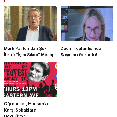
Mark Parton’dan Şok
Zoom Toplantısında
İtiraf: “İşim Sıkıcı” Mesajı!
Şaşırtan Görüntü!
Öğrenciler, Hanson’a
Karşı Sokaklara
Dökülüyor!