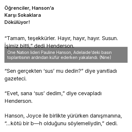
Öğrenciler, Hanson’a
Karşı Sokaklara
Dökülüyor!
“Tamam, teşekkürler. Hayır, hayır, hayır. Susun.
İşimiz bitti,” dedi Henderson.
One Nation lideri Pauline Hanson, Adelaide’deki basın
toplantısının ardından küfür ederken yakalandı.
(Nine)
“Sen gerçekten ‘sus’ mu dedin?” diye yanıtladı
gazeteci.
“Evet, sana ‘sus’ dedim,” diye cevapladı
Henderson.
Hanson, Joyce ile birlikte yürürken danışmanına,
“…kötü bir b—h olduğunu söylemeliydin,” dedi.