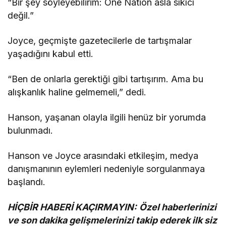
“Bir şey söyleyebilirim: One Nation asla sıkıcı
değil.”
Joyce, geçmişte gazetecilerle de tartışmalar
yaşadığını kabul etti.
“Ben de onlarla gerektiği gibi tartışırım. Ama bu
alışkanlık haline gelmemeli,” dedi.
Hanson, yaşanan olayla ilgili henüz bir yorumda
bulunmadı.
Hanson ve Joyce arasındaki etkileşim, medya
danışmanının eylemleri nedeniyle sorgulanmaya
başlandı.
HİÇBİR HABERİ KAÇIRMAYIN:
Özel haberlerinizi
ve son dakika gelişmelerinizi takip ederek ilk siz