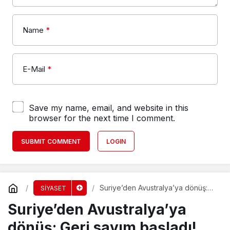
Name
*
E-Mail
*
Save my name, email, and website in this
browser for the next time I comment.
SUBMIT COMMENT
LOGIN
Suriye’den Avustralya’ya dönüş:
SİYASET
Geri sayım başladı!
Suriye’den Avustralya’ya
dönüş: Geri sayım başladı!