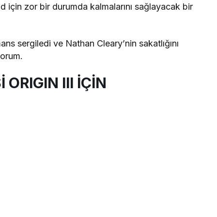
 için zor bir durumda kalmalarını sağlayacak bir
rmans sergiledi ve Nathan Cleary’nin sakatlığını
yorum.
ORIGIN III İÇİN