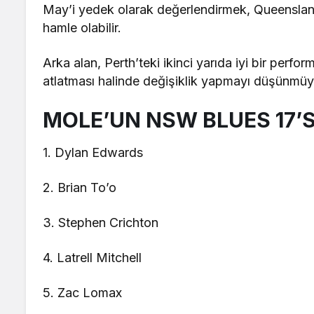
May’i yedek olarak değerlendirmek, Queensland
hamle olabilir.
Arka alan, Perth’teki ikinci yarıda iyi bir perfo
atlatması halinde değişiklik yapmayı düşünmü
MOLE’UN NSW BLUES 17’Sİ 
1. Dylan Edwards
2. Brian To’o
3. Stephen Crichton
4. Latrell Mitchell
5. Zac Lomax