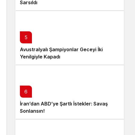
Sarsıldı
5
Avustralyalı Şampiyonlar Geceyi İki
Yenilgiyle Kapadı
6
İran’dan ABD’ye Şartlı İstekler: Savaş
Sonlansın!