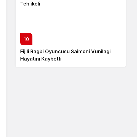
Tehlikeli!
10
Fijili Ragbi Oyuncusu Saimoni Vunilagi
Hayatını Kaybetti