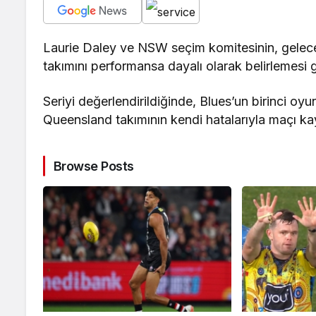
Laurie Daley ve NSW seçim komitesinin, gelece
takımını performansa dayalı olarak belirlemesi 
Seriyi değerlendirildiğinde, Blues’un birinci o
Queensland takımının kendi hatalarıyla maçı kay
Browse Posts