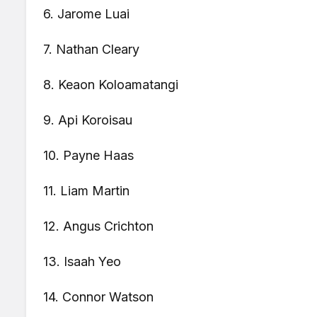
6. Jarome Luai
7. Nathan Cleary
8. Keaon Koloamatangi
9. Api Koroisau
10. Payne Haas
11. Liam Martin
12. Angus Crichton
13. Isaah Yeo
14. Connor Watson