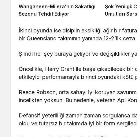
Wanganeen-Milera’nın Sakatlığı
Şok Yenilgi: C
Sezonu Tehdit Ediyor
Umutları Sars
İkinci oyunda ise disiplin eksikliği ağır bir fat
bir Queensland takımının yanında 12-2’lik ceza 
Şimdi her şey buraya geliyor ve değişiklikler y
Öncelikle, Harry Grant ile başa çıkabilecek bir 
etkileyici performansıyla birinci oyundaki kötü p
Reece Robson, orta sahayı iyi koruyan savunm
incelikten yoksun. Bu nedenle, veteran Api Koro
Defansif yeterliliği zaman zaman sorgulansa d
oldu ve tutarsız bir takımda iyi bir form sergiled